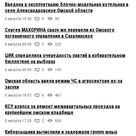
Введена в эксплуатацию блочно-модульная котельная в
селе Александровское Омской области
6 августа 10:30
0
30
Сергея МАХОРИНА сразу же перевели из Омского
пограничного управления в Сахалинское
6 августа 09:30
0
225
ЦИК определила очередность партий в избирательном
бюллетене на выборах
6 августа 09:00
0
195
Омская область ввела режим ЧС в агросекторе из-за
засухи
5 августа 18:07
6
467
КСУ взялся за ремонт межквартальных проездов на
крупнейшем омском кладбище
5 августа 17:25
2
650
Киберсыщики вычислили и задержали группу юных