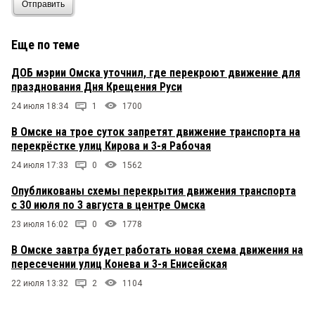
Отправить
Еще по теме
ДОБ мэрии Омска уточнил, где перекроют движение для
празднования Дня Крещения Руси
24 июля 18:34
1
1700
В Омске на трое суток запретят движение транспорта на
перекрёстке улиц Кирова и 3-я Рабочая
24 июля 17:33
0
1562
Опубликованы схемы перекрытия движения транспорта
с 30 июля по 3 августа в центре Омска
23 июля 16:02
0
1778
В Омске завтра будет работать новая схема движения на
пересечении улиц Конева и 3-я Енисейская
22 июля 13:32
2
1104