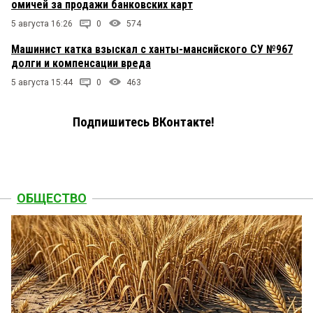
омичей за продажи банковских карт
5 августа 16:26
0
574
Машинист катка взыскал с ханты-мансийского СУ №967
долги и компенсации вреда
5 августа 15:44
0
463
Подпишитесь ВКонтакте!
ОБЩЕСТВО