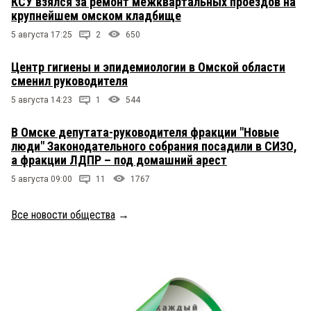
КСУ взялся за ремонт межквартальных проездов на
крупнейшем омском кладбище
5 августа 17:25
2
650
Центр гигиены и эпидемиологии в Омской области
сменил руководителя
5 августа 14:23
1
544
В Омске депутата-руководителя фракции "Новые
люди" Законодательного собрания посадили в СИЗО,
а фракции ЛДПР – под домашний арест
5 августа 09:00
11
1767
Все новости общества
→