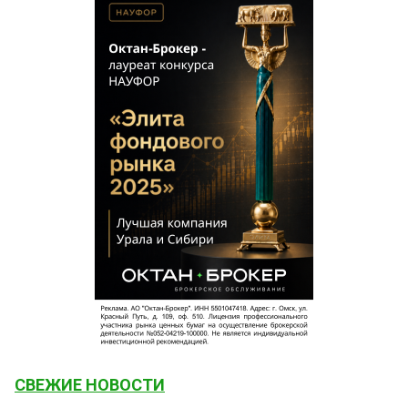
СВЕЖИЕ НОВОСТИ