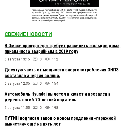
СВЕЖИЕ НОВОСТИ
В Омске прокуратура требует расселить жильцов дома,
признанного аварийным в 2019 году
6 августа 13:15
0
112
Десятую часть от мощности энергопотребления ОНПЗ
составила энергия солнца.
6 августа 12:35
0
154
Автомобиль Hyundai вылетел в кювет и врезался в
дерево: погиб 70-летний водитель
6 августа 11:55
0
198
ПУТИН подписал закон о новом продлении «гаражной
амнистии» ещё на пять лет