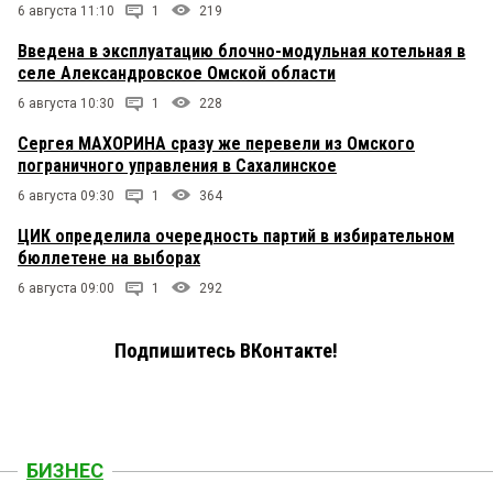
6 августа 11:10
1
219
Введена в эксплуатацию блочно-модульная котельная в
селе Александровское Омской области
6 августа 10:30
1
228
Сергея МАХОРИНА сразу же перевели из Омского
пограничного управления в Сахалинское
6 августа 09:30
1
364
ЦИК определила очередность партий в избирательном
бюллетене на выборах
6 августа 09:00
1
292
Подпишитесь ВКонтакте!
БИЗНЕС