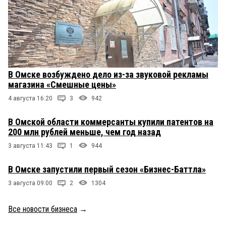
В Омске возбуждено дело из-за звуковой рекламы
магазина «Смешные цены»
4 августа 16:20
3
942
В Омской области коммерсанты купили патентов на
200 млн рублей меньше, чем год назад
3 августа 11:43
1
944
В Омске запустили первый сезон «Бизнес-Баттла»
3 августа 09:00
2
1304
Все новости бизнеса
→