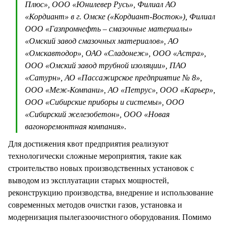
Плюс», ООО «Юнилевер Русь», Филиал АО
«Кордиант» в г. Омске («Кордиант-Восток»), Филиал
ООО «Газпромнефть – смазочные материалы»
«Омский завод смазочных материалов», АО
«Омскавтодор», ОАО «Сладонеж», ООО «Астра»,
ООО «Омский завод трубной изоляции», ПАО
«Сатурн», АО «Пассажирское предприятие № 8»,
ООО «Меж-Компани», АО «Петрус», ООО «Карьер»,
ООО «Сибирские приборы и системы», ООО
«Сибирский железобетон», ООО «Новая
вагоноремонтная компания»
.
Для достижения квот предприятия реализуют
технологически сложные мероприятия, такие как
строительство новых производственных установок с
выводом из эксплуатации старых мощностей,
реконструкцию производства, внедрение и использование
современных методов очистки газов, установка и
модернизация пылегазоочистного оборудования. Помимо