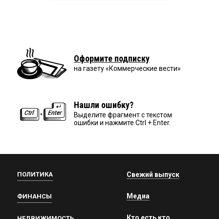
Оформите подписку
на газету «Коммерческие вести»
Нашли ошибку?
Выделите фрагмент с текстом
ошибки и нажмите Ctrl + Enter.
ПОЛИТИКА
Свежий выпуск
Медиа
ФИНАНСЫ
Кто есть кто
НЕДВИЖИМОСТЬ