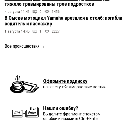
тяжело травмированы трое подростков
4 августа 11:41
0
1456
В Омске мотоцикл Yamaha врезался в столб: погибли
водитель и пассажир
1 августа 14:45
1
2227
Все происшествия
→
Оформите подписку
на газету «Коммерческие вести»
Нашли ошибку?
Выделите фрагмент с текстом
ошибки и нажмите Ctrl + Enter.