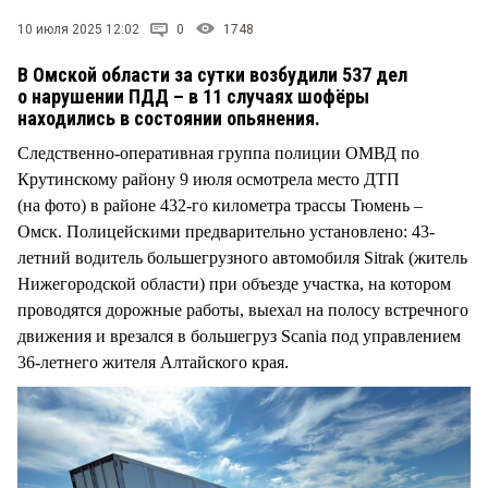
СТИЛЬ ЖИЗНИ
10 июля 2025 12:02
0
1748
В Омской области за сутки возбудили 537 дел
о нарушении ПДД – в 11 случаях шофёры
находились в состоянии опьянения.
Следственно-оперативная группа полиции ОМВД по
Крутинскому району 9 июля осмотрела место ДТП
(на фото) в районе 432-го километра трассы Тюмень –
Омск. Полицейскими предварительно установлено: 43-
летний водитель большегрузного автомобиля Sitrak (житель
Нижегородской области) при объезде участка, на котором
проводятся дорожные работы, выехал на полосу встречного
движения и врезался в большегруз Scania под управлением
36-летнего жителя Алтайского края.