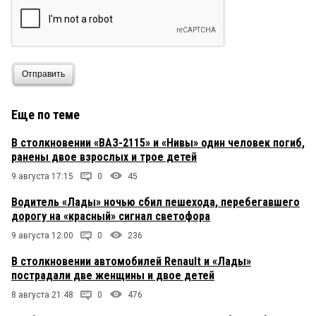
Отправить
Еще по теме
В столкновении «ВАЗ-2115» и «Нивы» один человек погиб,
ранены двое взрослых и трое детей
9 августа 17:15
0
45
Водитель «Лады» ночью сбил пешехода, перебегавшего
дорогу на «красный» сигнал светофора
9 августа 12:00
0
236
В столкновении автомобилей Renault и «Лады»
пострадали две женщины и двое детей
8 августа 21:48
0
476