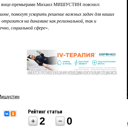
и с вице-премьерами Михаил МИШУСТИН пояснил:
гионе, помогут ускорить решение важных задач для наших
отразится на динамике как региональной, так и
ечно, социальной сфере
».
Мишустин
Рейтинг статьи
2
0