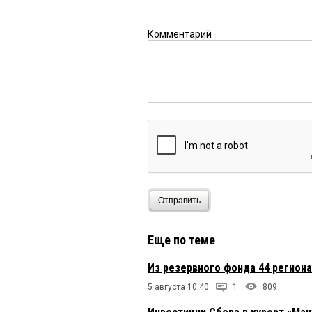
Комментарий
Отправить
Еще по теме
Из резервного фонда 44 регион
5 августа 10:40
1
809