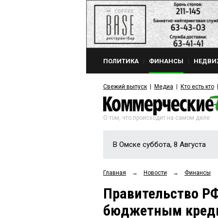
ПОЛИТИКА
ФИНАНСЫ
НЕДВИ
Свежий выпуск
Медиа
Кто есть кто
О том, что происходит на самом деле
В Омске суббота, 8 Августа
Главная
→
Новости
→
Финансы
Правительство РФ
бюджетным креди