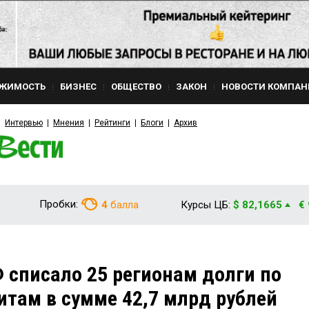
ЖИМОСТЬ
БИЗНЕС
ОБЩЕСТВО
ЗАКОН
НОВОСТИ КОМПАН
Интервью
Мнения
Рейтинги
Блоги
Архив
Пробки:
4
балла
Курсы ЦБ:
$ 82,1665
€
 списало 25 регионам долги по
там в сумме 42,7 млрд рублей