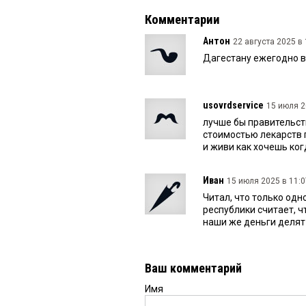
Комментарии
Антон
22 августа 2025 в 
Дагестану ежегодно в
usovrdservice
15 июля 2
лучше бы правительст
стоимостью лекарств 
и живи как хочешь ко
Иван
15 июля 2025 в 11:0
Читал, что только одн
республики считает, ч
наши же деньги делят 
Ваш комментарий
Имя