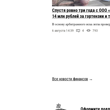
Спустя ровно три года с ООО
14 млн рублей за гортензии и
В основу арбитражного иска легла пров
6 августа 14:39
4
793
Все новости финансов
→
Оформите подп