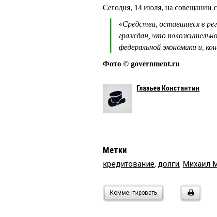
Сегодня, 14 июля, на совещани
«
Средства, оставшиеся в ре
граждан, что положительно 
федеральной экономики и, кон
Фото © government.ru
Глазьев Константин
Метки
кредитование
,
долги
,
Михаил 
Комментировать