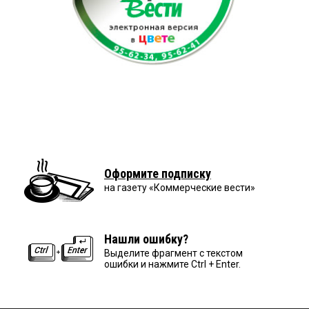
Оформите подписку
на газету «Коммерческие вести»
Нашли ошибку?
Выделите фрагмент с текстом
ошибки и нажмите Ctrl + Enter.