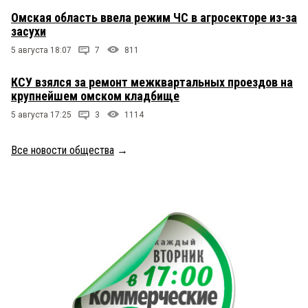
Омская область ввела режим ЧС в агросекторе из-за
засухи
5 августа 18:07
7
811
КСУ взялся за ремонт межквартальных проездов на
крупнейшем омском кладбище
5 августа 17:25
3
1114
Все новости общества
→