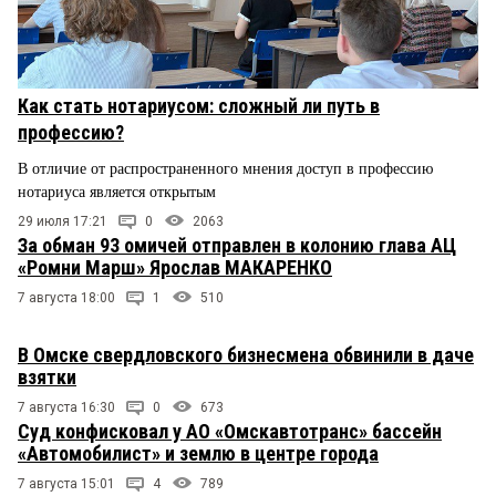
Как стать нотариусом: сложный ли путь в
профессию?
В отличие от распространенного мнения доступ в профессию
нотариуса является открытым
29 июля 17:21
0
2063
За обман 93 омичей отправлен в колонию глава АЦ
«Ромни Марш» Ярослав МАКАРЕНКО
7 августа 18:00
1
510
В Омске свердловского бизнесмена обвинили в даче
взятки
7 августа 16:30
0
673
Суд конфисковал у АО «Омскавтотранс» бассейн
«Автомобилист» и землю в центре города
7 августа 15:01
4
789