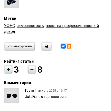
Метки
УФНС
,
самозанятость
,
налог на профессиональный
доход
Комментировать
Рейтинг статьи
3
8
Комментарии
Гость
1 августа 2025 в 10:47:
JuliaFi, не о торговле речь