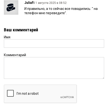
JuliaFi
1 августа 2025 в 08:52:
И правильно, а то сейчас все повадились: " на
телефон мне переведите".
Ваш комментарий
Имя
Комментарий