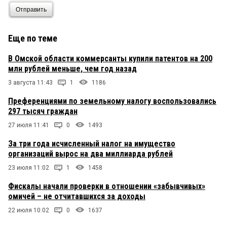
Отправить
Еще по теме
В Омской области коммерсанты купили патентов на 200
млн рублей меньше, чем год назад
3 августа 11:43
1
1186
Преференциями по земельному налогу воспользовались
297 тысяч граждан
27 июля 11:41
0
1493
За три года исчисленный налог на имущество
организаций вырос на два миллиарда рублей
23 июля 11:02
1
1458
Фискалы начали проверки в отношении «забывчивых»
омичей – не отчитавшихся за доходы
22 июля 10:02
0
1637