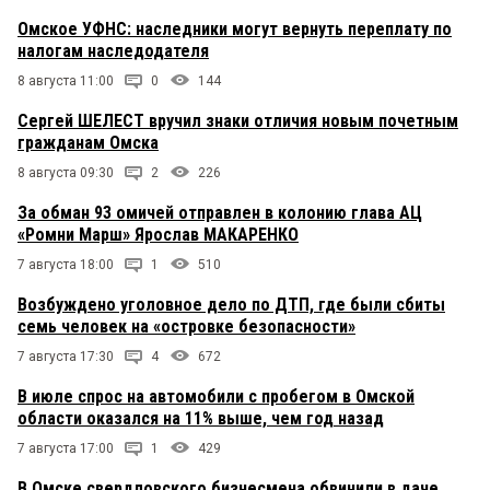
Омское УФНС: наследники могут вернуть переплату по
налогам наследодателя
8 августа 11:00
0
144
Сергей ШЕЛЕСТ вручил знаки отличия новым почетным
гражданам Омска
8 августа 09:30
2
226
За обман 93 омичей отправлен в колонию глава АЦ
«Ромни Марш» Ярослав МАКАРЕНКО
7 августа 18:00
1
510
Возбуждено уголовное дело по ДТП, где были сбиты
семь человек на «островке безопасности»
7 августа 17:30
4
672
В июле спрос на автомобили с пробегом в Омской
области оказался на 11% выше, чем год назад
7 августа 17:00
1
429
В Омске свердловского бизнесмена обвинили в даче