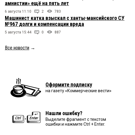
амнистии» ещё на пять лет
6 августа 11:10
2
783
Машинист катка взыскал с ханты-мансийского СУ
№967 долги и компенсации вреда
5 августа 15:44
0
887
Все новости
→
Оформите подписку
на газету «Коммерческие вести»
Нашли ошибку?
Выделите фрагмент с текстом
ошибки и нажмите Ctrl + Enter.