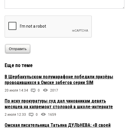
Отправить
Еще по теме
В Шербакульском полумарафоне победили призёры
проводившихся в Омске забегов серии SIM
20 июля 14:34
0
2017
По иску прокуратуры суд дал чиновникам девять
месяцев на капремонт столовой в школе-интернате
2 июля 12:33
0
1659
Омская писательница Татьяна ДУЛЬНЕВА: «В своей