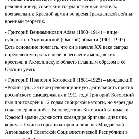
революционер, советский государственный деятель,
военачальник Красной армии во время Гражданской войны,
военный теоретик.
• Григорий Вениаминович Абаза (1863–1914) – вице-
губернатор Акмолинской (Омской) области (1901–1907).
Есть основание полагать, что он в начале XX века сыграл
определённую роль в деле переселения молдавских
крестьян в Акмолинскую область (главным образом в её
Омский уезд).
• Григорий Иванович Котовский (1881–1925) – молдавский
«Робин Гуд». За свою революционную деятельность против
российского самодержавия в 1911 году Григорий Котовский
был приговорён к 12 годам сибирской каторги, но через два
года совершил побег. Впоследствии Котовский занимал в
Красной армии должности командира бригады, дивизии,
корпуса. Один из организаторов и лидеров Молдавской
Автономной Советской Социалистической Республики в