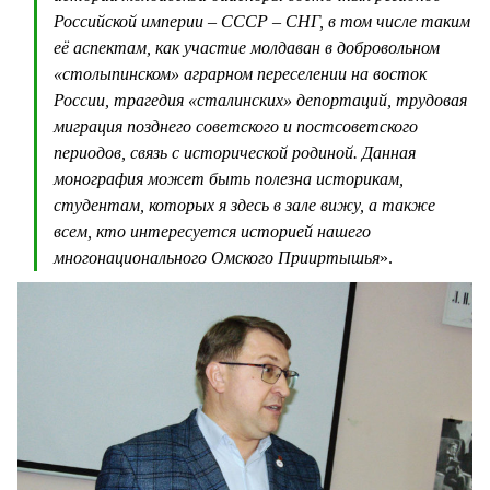
Российской империи – СССР – СНГ, в том числе таким
её аспектам, как участие молдаван в добровольном
«столыпинском» аграрном переселении на восток
России, трагедия «сталинских» депортаций, трудовая
миграция позднего советского и постсоветского
периодов, связь с исторической родиной. Данная
монография может быть полезна историкам,
студентам, которых я здесь в зале вижу, а также
всем, кто интересуется историей нашего
многонационального Омского Прииртышья
».