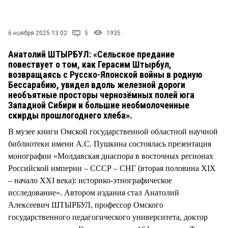
СТИЛЬ ЖИЗНИ
6 ноября 2025 13:02
5
1935
Анатолий ШТЫРБУЛ: «Сельское предание
повествует о том, как Герасим Штырбул,
возвращаясь с Русско-Японской войны в родную
Бессарабию, увидел вдоль железной дороги
необъятные просторы чернозёмных полей юга
Западной Сибири и большие необмолоченные
скирды прошлогоднего хлеба».
В музее книги Омской государственной областной научной
библиотеки имени А.С. Пушкина состоялась презентация
монографии «Молдавская диаспора в восточных регионах
Российской империи – СССР – СНГ (вторая половина XIX
– начало XXI века): историко-этнографическое
исследование». Автором издания стал Анатолий
Алексеевич ШТЫРБУЛ, профессор Омского
государственного педагогического университета, доктор