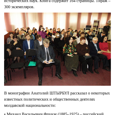
исторических наук. Книга содержит 164 страницы. Тираж –
300 экземпляров.
В монографии Анатолий ШТЫРБУЛ рассказал о некоторых
известных политических и общественных деятелях
молдавской национальности:
• Михаил Васильевич Фрунзе (1885–1925) – российский