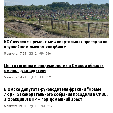
КСУ взялся за ремонт межквартальных проездов на
крупнейшем омском кладбище
5 августа 17:25
2
966
Центр гигиены и эпидемиологии в Омской области
сменил руководителя
5 августа 14:23
2
812
В Омске депутата-руководителя фракции "Новые
люди" Законодательного собрания посадили в СИЗО,
а фракции ЛДПР – под домашний арест
5 августа 09:00
13
2123