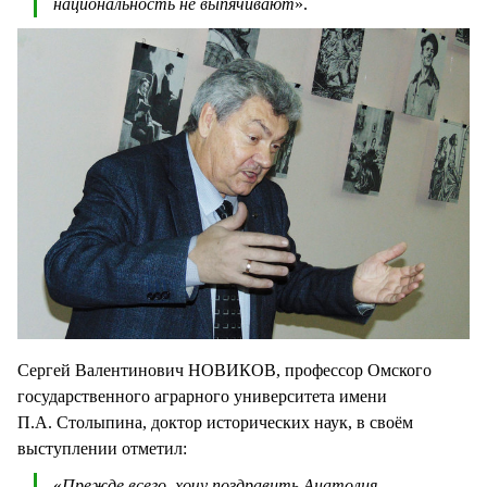
национальность не выпячивают
».
Сергей Валентинович НОВИКОВ, профессор Омского
государственного аграрного университета имени
П.А. Столыпина, доктор исторических наук, в своём
выступлении отметил:
«
Прежде всего, хочу поздравить Анатолия