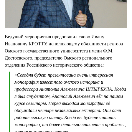
Ведущий мероприятия предоставил слово Ивану
Ивановичу КРОТТУ, исполняющему обязанности ректора
Омского государственного университета имени Ф.М.
Достоевского, председателю Омского регионального
отделения Российского исторического общества:
«
Сегодня будет презентована очень интересная
монография известного омского историка и
профессора Анатолия Алексеевича ШТЫРБУЛА. Когда
я был студентом, Анатолий Алексеевич вёл на нашем
курсе семинары. Перед выходом монографии её
обсуждали четыре независимых эксперта. Они дали
работе высокую оценку. Когда вы будете читать
монографию, то более детально вникнете в проблемы,
которые затронул автор
».