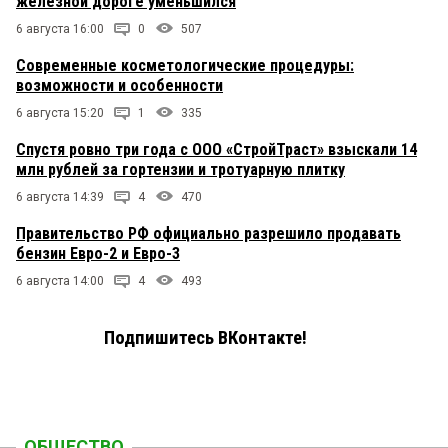
железной дороге уменьшился
6 августа 16:00
0
507
Современные косметологические процедуры:
возможности и особенности
6 августа 15:20
1
335
Спустя ровно три года с ООО «СтройТраст» взыскали 14
млн рублей за гортензии и тротуарную плитку
6 августа 14:39
4
470
Правительство РФ официально разрешило продавать
бензин Евро-2 и Евро-3
6 августа 14:00
4
493
Подпишитесь ВКонтакте!
ОБЩЕСТВО