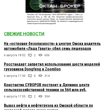
СВЕЖИЕ НОВОСТИ
На «островке безопасности» в центре Омска водитель
автомобиля «Лада Гранта» сбил семь пешеходов
6 августа 18:02
2
606
Росстандарт запретил использование шести моделей
грузовиков Dongfeng и Zoomlion
6 августа 17:30
0
314
Константин СУВОРОВ построит в Дружино центр
сельскохозяйственной техники за 564 млн руб.
6 августа 17:05
2
394
Вывоз нефти и нефтегрузов из Омской области по