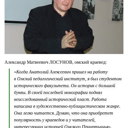
Александр Матвеевич ЛОСУНОВ, омский краевед:
«
Когда Анатолий Алексеевич пришел на работу
в Омский педагогический институт, я был студентом
исторического факультета. Он историк с большой
буквы. В своей последней монографии поднял
неисследованный исторический пласт. Работа
написана в художественно-публицистическом жанре.
Она легко читается. Думаю, что она приобретет
популярность у краеведов и у читателей,
интересующих историей Омского Прииртышья
».