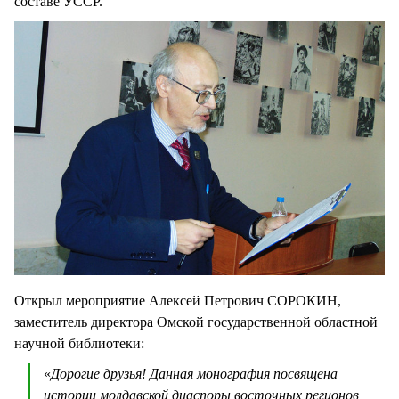
составе УССР.
Открыл мероприятие Алексей Петрович СОРОКИН,
заместитель директора Омской государственной областной
научной библиотеки:
«
Дорогие друзья! Данная монография посвящена
истории молдавской диаспоры восточных регионов