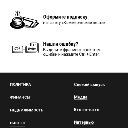
Оформите подписку
на газету «Коммерческие вести»
Нашли ошибку?
Выделите фрагмент с текстом
ошибки и нажмите Ctrl + Enter.
ПОЛИТИКА
Свежий выпуск
Медиа
ФИНАНСЫ
Кто есть кто
НЕДВИЖИМОСТЬ
Интервью
БИЗНЕС