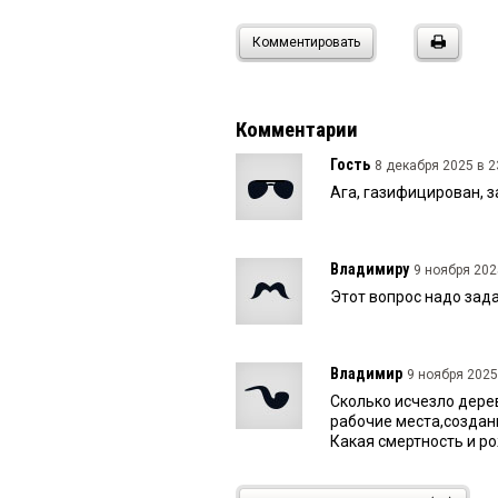
Комментировать
Комментарии
Гость
8 декабря 2025 в 2
Ага, газифицирован, з
Владимиру
9 ноября 202
Этот вопрос надо зада
Владимир
9 ноября 2025
Сколько исчезло дере
рабочие места,создан
Какая смертность и ро
Гость
8 ноября 2025 в 22