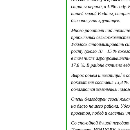
страны период, в 1996 году. 
нашей малой Родины, старал
благополучия крутинцев.
Много работали над техниче
прибыльных сельскохозяйстве
Удалось стабилизировать си
росту (около 10 – 15 % ежег
в том числе агропромышленно
17,8 %. В районе активно в
Вырос объем инвестиций в ос
показателя составил 13,8 %.
облагаются земельным налог
Очень благодарен своей кома
на благо нашего района. Убе
проектов, побед и славных и
Со спокойной душой передаю 
Ивановичу ИВАНОВУ. Алексан