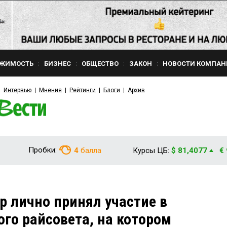
ЖИМОСТЬ
БИЗНЕС
ОБЩЕСТВО
ЗАКОН
НОВОСТИ КОМПАН
Интервью
Мнения
Рейтинги
Блоги
Архив
Пробки:
4
балла
Курсы ЦБ:
$ 81,4077
€
р лично принял участие в
ого райсовета, на котором