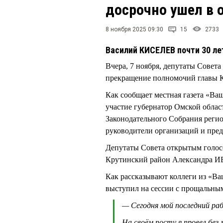
досрочно ушел в 
8 ноября 2025 09:30
15
2733
Василий КИСЕЛЕВ почти 30 ле
Вчера, 7 ноября, депутаты Совет
прекращение полномочий главы 
Как сообщает местная газета «Ваш
участие губернатор Омской обла
Законодательного Собрания рег
руководители организаций и пред
Депутаты Совета открытым голос
Крутинский район Александра 
Как рассказывают коллеги из «В
выступил на сессии с прощальны
— Сегодня мой последний раб
На своём посту я провел без 