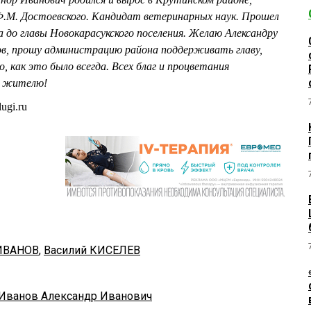
.М. Достоевского. Кандидат ветеринарных наук. Прошел
 до главы Новокарасукского поселения. Желаю Александру
ов, прошу администрацию района поддерживать главу,
 как это было всегда. Всех благ и процветания
у жителю!
ugi.ru
 ИВАНОВ
,
Василий КИСЕЛЕВ
Иванов Александр Иванович