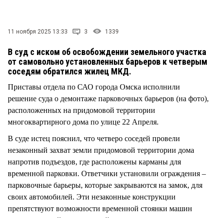
СТИЛЬ ЖИЗНИ
11 ноября 2025 13:33
3
1339
В суд с иском об освобождении земельного участка
от самовольно установленных барьеров к четверым
соседям обратился жилец МКД.
Приставы отдела по САО города Омска исполнили
решение суда о демонтаже парковочных барьеров (на фото),
расположенных на придомовой территории
многоквартирного дома по улице 22 Апреля.
В суде истец пояснил, что четверо соседей провели
незаконный захват земли придомовой территории дома
напротив подъездов, где расположены карманы для
временной парковки. Ответчики установили ограждения –
парковочные барьеры, которые закрываются на замок, для
своих автомобилей. Эти незаконные конструкции
препятствуют возможности временной стоянки машин