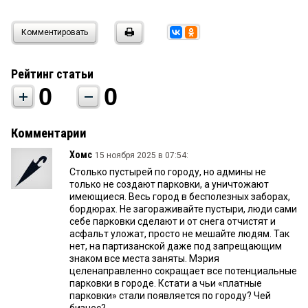
Комментировать
Рейтинг статьи
0
0
Комментарии
Хомс
15 ноября 2025 в 07:54:
Столько пустырей по городу, но админы не
только не создают парковки, а уничтожают
имеющиеся. Весь город в бесполезных заборах,
бордюрах. Не загораживайте пустыри, люди сами
себе парковки сделают и от снега отчистят и
асфальт уложат, просто не мешайте людям. Так
нет, на партизанской даже под запрещающим
знаком все места заняты. Мэрия
целенаправленно сокращает все потенциальные
парковки в городе. Кстати а чьи «платные
парковки» стали появляется по городу? Чей