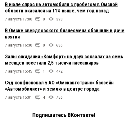
В июле спрос на автомобили с пробегом в Омской
области оказался на 11% выше, чем год назад
7 августа 17:00
0
398
В Омске свердловского бизнесмена обвинили в даче
взятки
7 августа 16:30
0
636
Залы ожидания «Комфорт» на двух вокзалах за семь
месяцев посетили 2,5 тысячи пассажиров
7 августа 15:45
1
472
Суд конфисковал у АО «Омскавтотранс» бассейн
«Автомобилист» и землю в центре города
7 августа 15:01
4
756
Подпишитесь ВКонтакте!