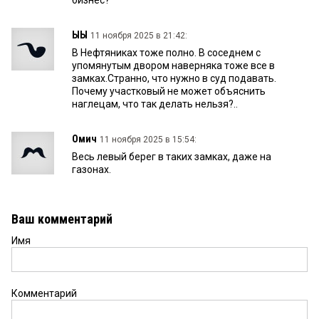
бизнес?
ЫЫ
11 ноября 2025 в 21:42:
В Нефтяниках тоже полно. В соседнем с
упомянутым двором наверняка тоже все в
замках.Странно, что нужно в суд подавать.
Почему участковый не может объяснить
наглецам, что так делать нельзя?..
Омич
11 ноября 2025 в 15:54:
Весь левый берег в таких замках, даже на
газонах.
Ваш комментарий
Имя
Комментарий