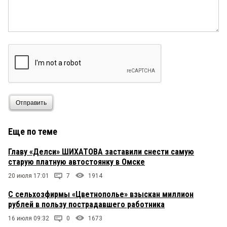
Отправить
Еще по теме
Главу «Делси» ШИХАТОВА заставили снести самую
старую платную автостоянку в Омске
20 июля 17:01
7
1914
C сельхозфирмы «Цветнополье» взыскан миллион
рублей в пользу пострадавшего работника
16 июля 09:32
0
1673