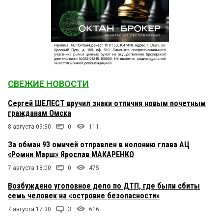
СВЕЖИЕ НОВОСТИ
Сергей ШЕЛЕСТ вручил знаки отличия новым почетным
гражданам Омска
8 августа 09:30
0
111
За обман 93 омичей отправлен в колонию глава АЦ
«Ромни Марш» Ярослав МАКАРЕНКО
7 августа 18:00
0
475
Возбуждено уголовное дело по ДТП, где были сбиты
семь человек на «островке безопасности»
7 августа 17:30
3
616