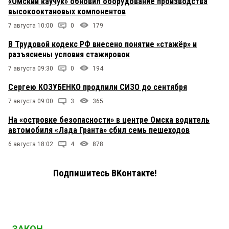
«Омский каучук» обновил оборудование производства
высокооктановых компонентов
7 августа 10:00
0
179
В Трудовой кодекс РФ внесено понятие «стажёр» и
разъяснены условия стажировок
7 августа 09:30
0
194
Сергею КОЗУБЕНКО продлили СИЗО до сентября
7 августа 09:00
3
365
На «островке безопасности» в центре Омска водитель
автомобиля «Лада Гранта» сбил семь пешеходов
6 августа 18:02
4
878
Подпишитесь ВКонтакте!
ЗАКОН