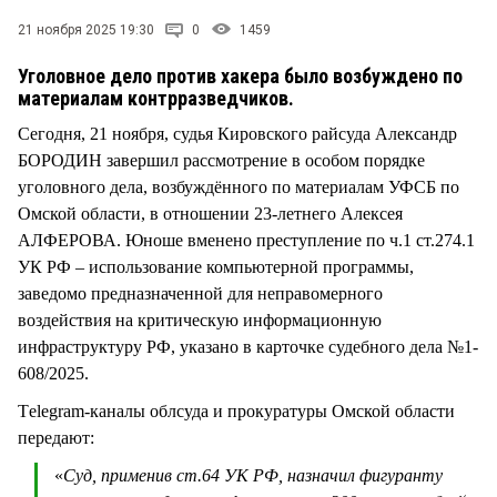
СТИЛЬ ЖИЗНИ
21 ноября 2025 19:30
0
1459
Уголовное дело против хакера было возбуждено по
материалам контрразведчиков.
Сегодня, 21 ноября, судья Кировского райсуда Александр
БОРОДИН завершил рассмотрение в особом порядке
уголовного дела, возбуждённого по материалам УФСБ по
Омской области, в отношении 23-летнего Алексея
АЛФЕРОВА. Юноше вменено преступление по ч.1 ст.274.1
УК РФ – использование компьютерной программы,
заведомо предназначенной для неправомерного
воздействия на критическую информационную
инфраструктуру РФ, указано в карточке судебного дела №1-
608/2025.
Тelegram-каналы облсуда и прокуратуры Омской области
передают:
«
Суд, применив ст.64 УК РФ, назначил фигуранту