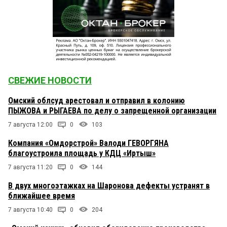
СВЕЖИЕ НОВОСТИ
Омский облсуд арестовал и отправил в колонию
ПЫЖОВА и РЫГАЕВА по делу о запрещенной организации
7 августа 12:00
0
103
Компания «Омдорстрой» Валоди ГЕВОРГЯНА
благоустроила площадь у КДЦ «Иртыш»
7 августа 11:20
0
144
В двух многоэтажках на Шаронова дефекты устранят в
ближайшее время
7 августа 10:40
0
204