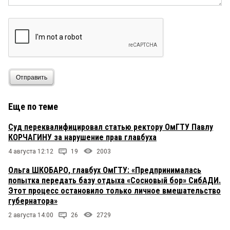
Отправить
Еще по теме
Суд переквалифицировал статью ректору ОмГТУ Павлу
КОРЧАГИНУ за нарушение прав главбуха
4 августа 12:12
19
2003
Ольга ШКОБАРО, главбух ОмГТУ: «Предпринималась
попытка передать базу отдыха «Сосновый бор» СибАДИ.
Этот процесс остановило только личное вмешательство
губернатора»
2 августа 14:00
26
2729