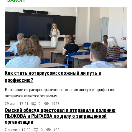
Как стать нотариусом: сложный ли путь в
профессию?
В отличие от распространенного мнения доступ в профессию
нотариуса является открытым
29 июля 17:21
0
1923
Омский облсуд арестовал и отправил в колонию
ПЫЖОВА и РЫГАЕВА по делу о запрещенной
организации
7 августа 12:00
0
103