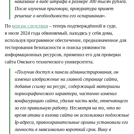
наказание в виде штрафа в размере 300 тысяч рублей.
После изучения приговора, прокуратура примет
решение о необходимости его оспаривания
».
По
версии следствия
– теперь подтверждённой в суде,
в июле 2024 года обвиняемый, находясь у себя дома,
используя программное обеспечение, предназначенное для
тестирования безопасности и поиска уязвимости
информационных ресурсов, применил его для проверки
сайта Омского технического университета.
«
Получив доступ к панели администрирования, он
изменил изображение на главной странице сайта,
добавив ссылку на ресурс, содержащий материалы
порнографического характера, частично изменил
конфигурацию сайта, удалив часть кода, отвечающего
за его правильную работу. Несмотря на то, что во
время атаки и взлома сайта он использовал подложные
Ip-адреса, правоохранительные органы установили его
личность в максимально короткий срок. Вину в