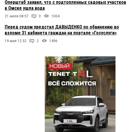
Оперштаб заявил, что с подтопленных садовых участков
в Омске ушла вода
21 июля 08:57
3
1004
Перед судом предстал ДАВЫДЕНКО по обвинению во
взломе 31 кабинета граждан на портале «Госуслуги»
19 мая 12:32
2
1496