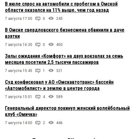
В июле спрос на автомобили с пробегом в Омской
области оказался на 11% выше, чем год назад
7 августа 17:00
0
245
В Омске свердловского бизнесмена обвинили в даче
взятки
7 августа 16:30
0
450
Залы ожидания «Комфорт» на двух вокзалах за семь
месяцев посетили 2,5 тысячи пассажиров
7 августа 15:45
1
321
Суд конфисковал у АО «Омскавтотранс» бассейн
«Автомобилист» и землю в центре города
7 августа 15:01
4
589
Генеральный директор покинул женский волейбольный
клуб «Омичка»
7 августа 14:00
2
446