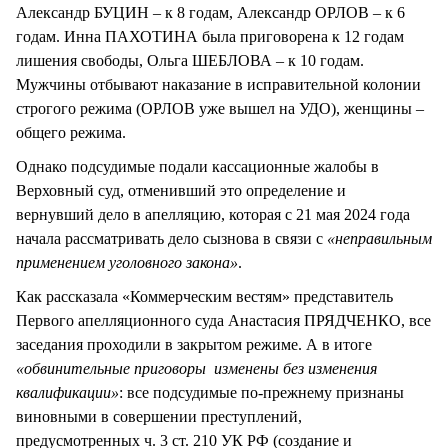
Александр БУЦИН – к 8 годам, Александр ОРЛОВ – к 6
годам. Инна ПАХОТИНА была приговорена к 12 годам
лишения свободы, Ольга ШЕБЛОВА – к 10 годам.
Мужчины отбывают наказание в исправительной колонии
строгого режима (ОРЛОВ уже вышел на УДО), женщины –
общего режима.
Однако подсудимые подали кассационные жалобы в
Верховный суд, отменивший это определение и
вернувший дело в апелляцию, которая с 21 мая 2024 года
начала рассматривать дело сызнова в связи с
«неправильным
применением уголовного закона»
.
Как рассказала «Коммерческим вестям» представитель
Первого апелляционного суда Анастасия ПРЯДЧЕНКО, все
заседания проходили в закрытом режиме. А в итоге
«обвинительные приговоры изменены без изменения
квалификации»
: все подсудимые по-прежнему признаны
виновными в совершении преступлений,
предусмотренных ч. 3 ст. 210 УК РФ (создание и