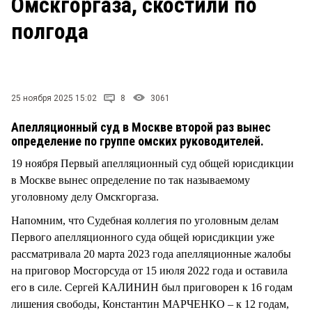
Омскгоргаза, скостили по
СТИЛЬ ЖИЗНИ
полгода
25 ноября 2025 15:02
8
3061
Апелляционный суд в Москве второй раз вынес
определение по группе омских руководителей.
19 ноября Первый апелляционный суд общей юрисдикции
в Москве вынес определение по так называемому
уголовному делу Омскгоргаза.
Напомним, что Судебная коллегия по уголовным делам
Первого апелляционного суда общей юрисдикции уже
рассматривала 20 марта 2023 года апелляционные жалобы
на приговор Мосгорсуда от 15 июля 2022 года и оставила
его в силе. Сергей КАЛИНИН был приговорен к 16 годам
лишения свободы, Константин МАРЧЕНКО – к 12 годам,