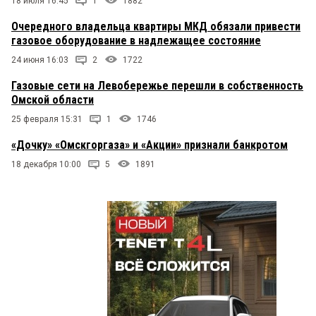
18 июля 16:45
1
1882
Очередного владельца квартиры МКД обязали привести
газовое оборудование в надлежащее состояние
24 июня 16:03
2
1722
Газовые сети на Левобережье перешли в собственность
Омской области
25 февраля 15:31
1
1746
«Дочку» «Омскгоргаза» и «Акции» признали банкротом
18 декабря 10:00
5
1891