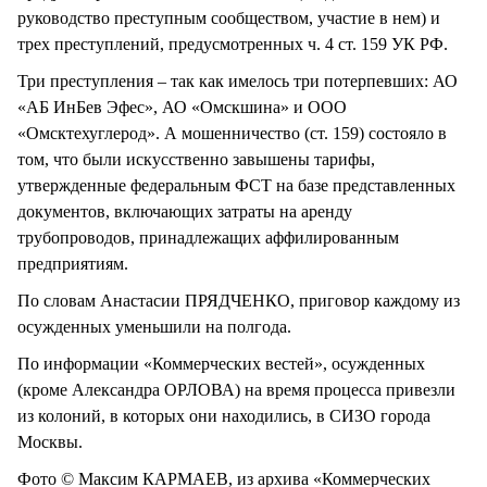
руководство преступным сообществом, участие в нем) и
трех преступлений, предусмотренных ч. 4 ст. 159 УК РФ.
Три преступления – так как имелось три потерпевших: АО
«АБ ИнБев Эфес», АО «Омскшина» и ООО
«Омсктехуглерод». А мошенничество (ст. 159) состояло в
том, что были искусственно завышены тарифы,
утвержденные федеральным ФСТ на базе представленных
документов, включающих затраты на аренду
трубопроводов, принадлежащих аффилированным
предприятиям.
По словам Анастасии ПРЯДЧЕНКО, приговор каждому из
осужденных уменьшили на полгода.
По информации «Коммерческих вестей», осужденных
(кроме Александра ОРЛОВА) на время процесса привезли
из колоний, в которых они находились, в СИЗО города
Москвы.
Фото © Максим КАРМАЕВ, из архива «Коммерческих