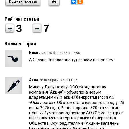
Комментировать
Рейтинг статьи
3
7
Комментарии
Ильич
26 ноября 2025 в 17:56:
А Оксана Николаевна тут совсем не при чем!
Алла
26 ноября 2025 в 11:36:
Милону Депутатову, ООО «Холдинговая
компания ″Акция″» объявлена новым
владельцем 49 % акций банкротящегося АО
«Омскгоргаз». Об этом стало известно в среду, 23
июля 2025 года. Ранее порядка 320 тысяч этих
ценных бумаг принадлежали АО «Офис-Центр» и
выставлялись на торги в рамках банкротства
Общества. Соучредителями «Акции» заявлены
Екатерина Талызина и Андрей Голушко.