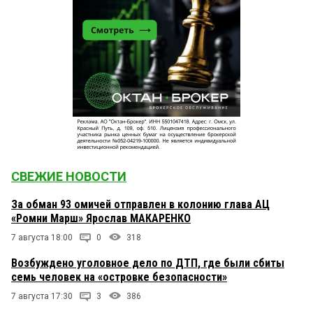
СВЕЖИЕ НОВОСТИ
За обман 93 омичей отправлен в колонию глава АЦ
«Ромни Марш» Ярослав МАКАРЕНКО
7 августа 18:00
0
318
Возбуждено уголовное дело по ДТП, где были сбиты
семь человек на «островке безопасности»
7 августа 17:30
3
386