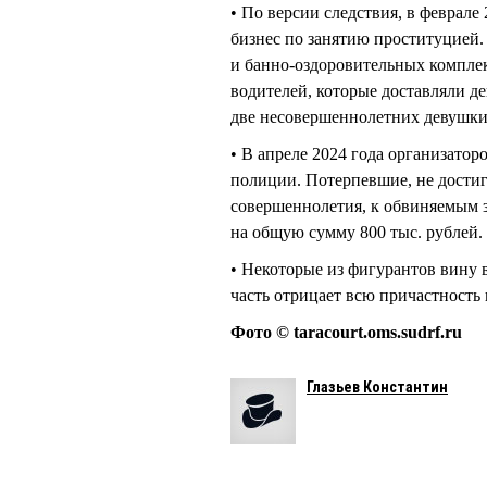
• По версии следствия, в феврал
бизнес по занятию проституцией.
и банно-оздоровительных комплек
водителей, которые доставляли д
две несовершеннолетних девушк
• В апреле 2024 года организато
полиции. Потерпевшие, не достиг
совершеннолетия, к обвиняемым 
на общую сумму 800 тыс. рублей.
• Некоторые из фигурантов вину 
часть отрицает всю причастность
Фото © taracourt.oms.sudrf.ru
Глазьев Константин