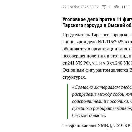
27 ноября 2025 09:02
1
1183
Уголовное дело против 11 фи
Тарского горсуда в Омской о
Председатель Тарского городско
канцелярии дело №1-115/2025 в о
обвиняются в организации заняти
несовершеннолетних в этот вид пр
ст.241 УК РФ, ч.1 и ч.3 ст.240 УК
Основным фигурантом является 
структурах.
«
Согласно материалам следс
распределив между собой кон
соисполнители и пособники. 
судебного разбирательства
»
Омской области.
Тelegram-каналы УМВД, СУ СКР 