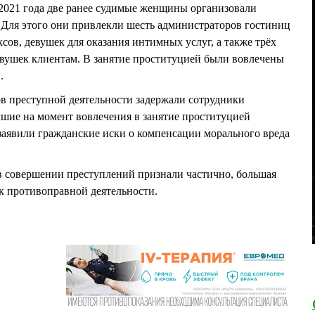
е 2021 года две ранее судимые женщины организовали
 Для этого они привлекли шесть администраторов гостиниц
сов, девушек для оказания интимных услуг, а также трёх
евушек клиентам. В занятие проституцией были вовлечены
и.
ров преступной деятельности задержали сотрудники
шие на момент вовлечения в занятие проституцией
заявили гражданские иски о компенсации морального вреда
в совершении преступлений признали частично, большая
 к противоправной деятельности.