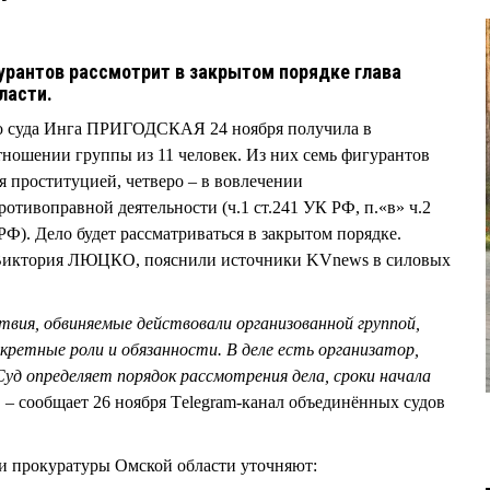
гурантов рассмотрит в закрытом порядке глава
бласти.
го суда Инга ПРИГОДСКАЯ 24 ноября получила в
тношении группы из 11 человек. Из них семь фигурантов
я проституцией, четверо – в вовлечении
отивоправной деятельности (ч.1 ст.241 УК РФ, п.«в» ч.2
 РФ). Дело будет рассматриваться в закрытом порядке.
Виктория ЛЮЦКО, пояснили источники KVnews в силовых
твия, обвиняемые действовали организованной группой,
кретные роли и обязанности. В деле есть организатор,
Суд определяет порядок рассмотрения дела, сроки начала
, – сообщает 26 ноября Тelegram-канал объединённых судов
и прокуратуры Омской области уточняют: