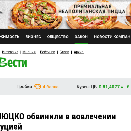
ЖИМОСТЬ
БИЗНЕС
ОБЩЕСТВО
ЗАКОН
НОВОСТИ КОМПАН
Интервью
Мнения
Рейтинги
Блоги
Архив
Пробки:
4
балла
Курсы ЦБ:
$ 81,4077
€
ЛЮЦКО обвинили в вовлечении
туцией