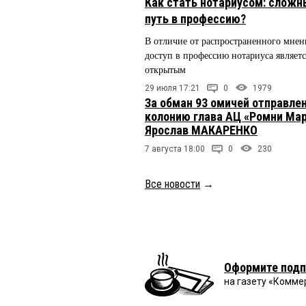
Как стать нотариусом: сложн
путь в профессию?
В отличие от распространенного мнен
доступ в профессию нотариуса являетс
открытым
29 июля 17:21
0
1979
За обман 93 омичей отправлен
колонию глава АЦ «Ромни Ма
Ярослав МАКАРЕНКО
7 августа 18:00
0
230
Все новости
→
Оформите подп
на газету «Комме