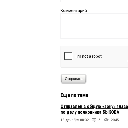
Комментарий
Отправить
Еще по теме
Отправлен в общую «зону» глав
по делу полковника БЫКОВА
18 декабря 08:32
5
2045