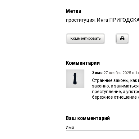
Метки
проституция
,
Инга ПРИГОДСК
Комментировать
Комментарии
Хомс
27 ноября 2025 в 14
Странные законы, как 
законно, а заниматься
преступление, а употр
бережное отношение к
Ваш комментарий
Имя