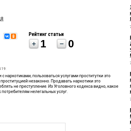
АЯ
Рейтинг статьи
1
0
:19:
и с наркотиками, пользоваться услугами проститутки это
 проституцией незаконно. Продавать наркотики это
еблять не преступление. Из Уголовного кодекса видно, какое
 потребителям нелегальных услуг.