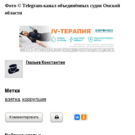
Фото © Тelegram-канал объединённых судов Омской
области
Глазьев Константин
Метки
взятка
,
коррупция
Комментировать