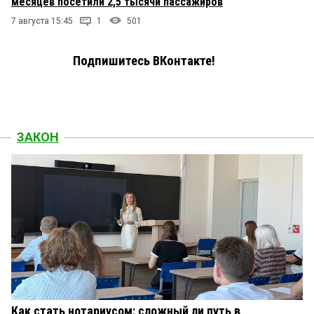
месяцев посетили 2,5 тысячи пассажиров
7 августа 15:45
1
501
Подпишитесь ВКонтакте!
ЗАКОН
Как стать нотариусом: сложный ли путь в