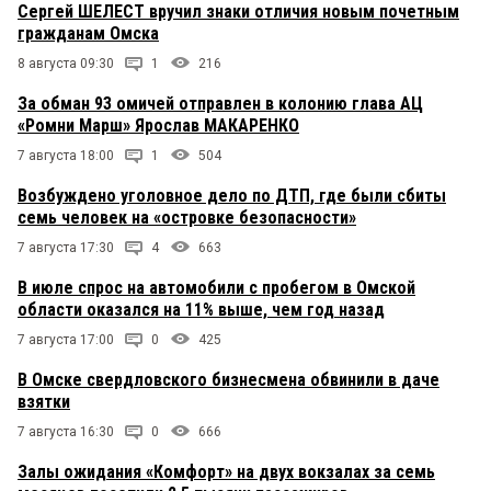
Сергей ШЕЛЕСТ вручил знаки отличия новым почетным
гражданам Омска
8 августа 09:30
1
216
За обман 93 омичей отправлен в колонию глава АЦ
«Ромни Марш» Ярослав МАКАРЕНКО
7 августа 18:00
1
504
Возбуждено уголовное дело по ДТП, где были сбиты
семь человек на «островке безопасности»
7 августа 17:30
4
663
В июле спрос на автомобили с пробегом в Омской
области оказался на 11% выше, чем год назад
7 августа 17:00
0
425
В Омске свердловского бизнесмена обвинили в даче
взятки
7 августа 16:30
0
666
Залы ожидания «Комфорт» на двух вокзалах за семь