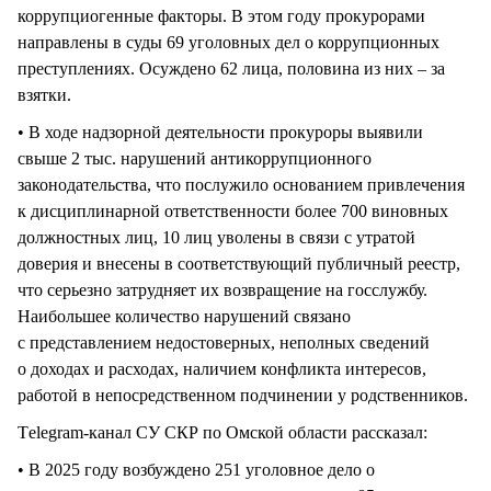
коррупциогенные факторы. В этом году прокурорами
направлены в суды 69 уголовных дел о коррупционных
преступлениях. Осуждено 62 лица, половина из них – за
взятки.
• В ходе надзорной деятельности прокуроры выявили
свыше 2 тыс. нарушений антикоррупционного
законодательства, что послужило основанием привлечения
к дисциплинарной ответственности более 700 виновных
должностных лиц, 10 лиц уволены в связи с утратой
доверия и внесены в соответствующий публичный реестр,
что серьезно затрудняет их возвращение на госслужбу.
Наибольшее количество нарушений связано
с представлением недостоверных, неполных сведений
о доходах и расходах, наличием конфликта интересов,
работой в непосредственном подчинении у родственников.
Тelegram-канал СУ СКР по Омской области рассказал:
• В 2025 году возбуждено 251 уголовное дело о