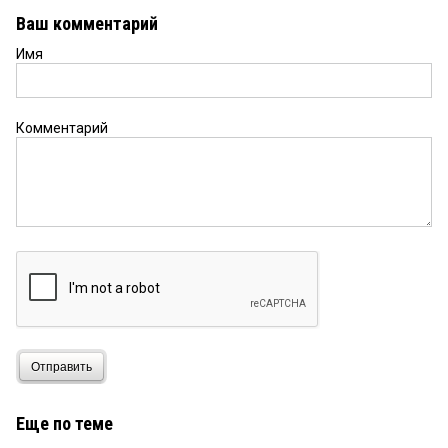
следак курил бамбук!
Ваш комментарий
Имя
Комментарий
Отправить
Еще по теме