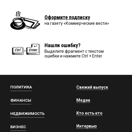
Оформите подписку
на газету «Коммерческие вести»
Нашли ошибку?
Выделите фрагмент с текстом
ошибки и нажмите Ctrl + Enter.
ПОЛИТИКА
Свежий выпуск
Медиа
ФИНАНСЫ
Кто есть кто
НЕДВИЖИМОСТЬ
Интервью
БИЗНЕС