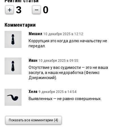
Рейтинг статьи
3
0
Комментарии
Михаил
10 декабря 2025 в 12:12:
Коррупция это когда долю начальству не
передал.
Иван
10 декабря 2025 в 09:55:
Отсутствие у вас судимости — это не ваша
заслуга, а наша недоработка (Феликс
Дзержинский).
Хеля
9 декабря 2025 в 14:54:
Выявленных — не равно совершенных.
ДЖОКЕР
9 декабря 2025 в 14:49:
Показать все комментарии (4)
Витя, видать, вышел, звонков почти не было,