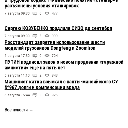
разъяснены условия стажировок
7 августа 09:30
0
477
Сергею КОЗУБЕНКО продлили СИЗО до сентября
7 августа 09:00
8
999
Росстандарт запретил использование шести
моделей грузовиков Dongfeng и Zoomlion
6 августа 17:30
0
704
ПУТИН подписал закон о новом продлении «гаражной
амнистии» ещё на пять лет
6 августа 11:10
2
843
Машинист катка взыскал с ханты-мансийского СУ
№967 долги и компенсации вреда
5 августа 15:44
0
925
Все новости
→