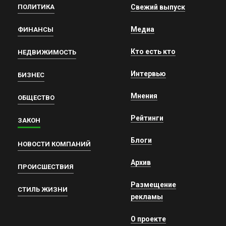
ПОЛИТИКА
Свежий выпуск
Медиа
ФИНАНСЫ
Кто есть кто
НЕДВИЖИМОСТЬ
Интервью
БИЗНЕС
Мнения
ОБЩЕСТВО
Рейтинги
ЗАКОН
Блоги
НОВОСТИ КОМПАНИЙ
Архив
ПРОИСШЕСТВИЯ
Размещение
СТИЛЬ ЖИЗНИ
рекламы
О проекте