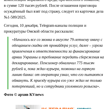
в сумме 120 тысяч рублей. После оглашения приговора
осуждённый был взят под стражу, следует из карточки дела
№1-589/2025.
Сегодня, 10 декабря, Тelegram-каналы полиции и
прокуратуры Омской области рассказали:
«
Началось все со звонка в августе 79-летнему омичу с
обещанием скидки от провайдера услуг, далее – угроза
привлечения к ответственности за финансирование
армии Украины и требование передать сбережения на
декларирование. Пенсионер обналичил 775 тысяч
рублей и, пока ждал курьера, позвонил на горячую
линию банка: от оператора узнал, что его пытаются
обмануть. К приезду курьера его уже ждал не только
потерпевший, но и сотрудники уголовного розыска
».
Фото © архив KVnews