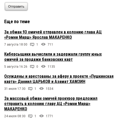
Отправить
Еще по теме
За обман 93 омичей отправлен в колонию глава АЦ
«Ромни Марш» Ярослав МАКАРЕНКО
7 августа 18:00
1
711
Киберсыщики вычислили и задержали группу юных
омичей за продажи банковских карт
5 августа 16:26
0
1135
Осуждены и арестованы за аферу в проекте «Пушкинская
карта» Даниил ЦАРЬКОВ и Азамат ХАМЗИН
31 июля 17:30
1
1534
За массовый обман омичей прокурор предложил
отправить в колонию главу АЦ «Ромни Марш»
МАКАРЕНКО
24 июля 08:30
1
1771