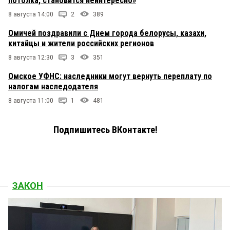
потолка, становится неинтересно»
8 августа 14:00
2
389
Омичей поздравили с Днем города белорусы, казахи,
китайцы и жители российских регионов
8 августа 12:30
3
351
Омское УФНС: наследники могут вернуть переплату по
налогам наследодателя
8 августа 11:00
1
481
Подпишитесь ВКонтакте!
ЗАКОН