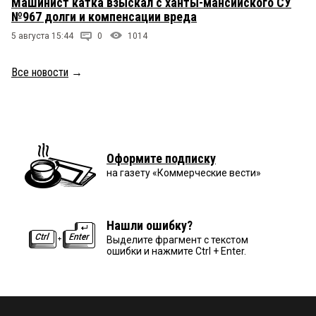
Машинист катка взыскал с ханты-мансийского СУ
№967 долги и компенсации вреда
5 августа 15:44
0
1014
Все новости
→
Оформите подписку
на газету «Коммерческие вести»
Нашли ошибку?
Выделите фрагмент с текстом
ошибки и нажмите Ctrl + Enter.