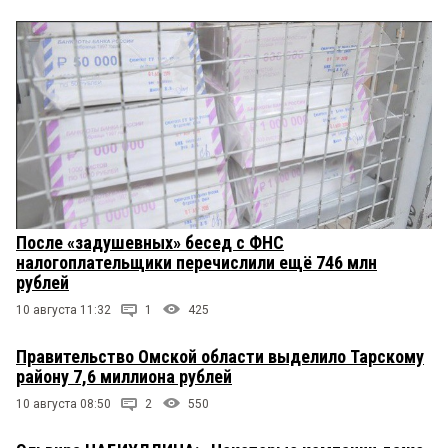
После «задушевных» бесед с ФНС
налогоплательщики перечислили ещё 746 млн
рублей
10 августа 11:32
1
425
Правительство Омской области выделило Тарскому
району 7,6 миллиона рублей
10 августа 08:50
2
550