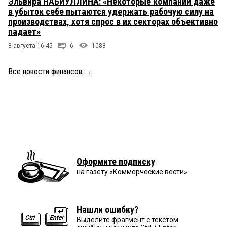
Эльвира НАБИУЛЛИНА: «Некоторые компании даже
в убыток себе пытаются удержать рабочую силу на
производствах, хотя спрос в их секторах объективно
падает»
8 августа 16:45
6
1088
Все новости финансов
→
Оформите подписку
на газету «Коммерческие вести»
Нашли ошибку?
Выделите фрагмент с текстом