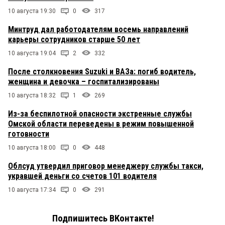
10 августа 19:30
0
317
Минтруд дал работодателям восемь направлений
карьеры сотрудников старше 50 лет
10 августа 19:04
2
332
После столкновения Suzuki и ВАЗа: погиб водитель,
женщина и девочка – госпитализированы
10 августа 18:32
1
269
Из-за беспилотной опасности экстренные службы
Омской области переведены в режим повышенной
готовности
10 августа 18:00
0
448
Облсуд утвердил приговор менеджеру службы такси,
укравшей деньги со счетов 101 водителя
10 августа 17:34
0
291
Подпишитесь ВКонтакте!