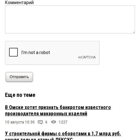
Комментарий
Отправить
Еще по теме
В Омске хотят признать банкротом известного
производителя макаронных изделий
10 августа 10:30
6
1227
У строительной фирмы с оборотами в 1,7 млрд руб.
нашли только старый ЛЕКСУС