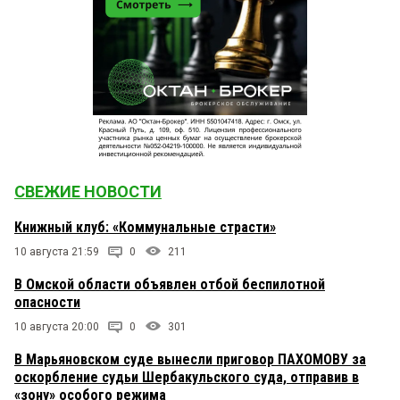
СВЕЖИЕ НОВОСТИ
Книжный клуб: «Коммунальные страсти»
10 августа 21:59
0
211
В Омской области объявлен отбой беспилотной
опасности
10 августа 20:00
0
301
В Марьяновском суде вынесли приговор ПАХОМОВУ за
оскорбление судьи Шербакульского суда, отправив в
«зону» особого режима