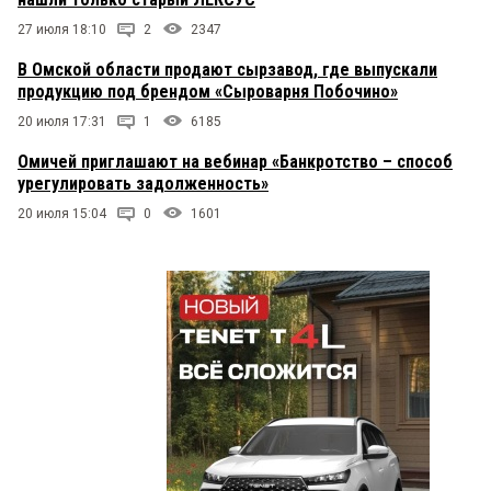
27 июля 18:10
2
2347
В Омской области продают сырзавод, где выпускали
продукцию под брендом «Сыроварня Побочино»
20 июля 17:31
1
6185
Омичей приглашают на вебинар «Банкротство – способ
урегулировать задолженность»
20 июля 15:04
0
1601