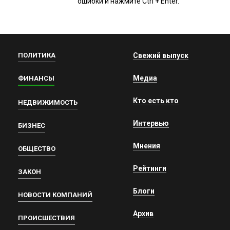
ошибки и нажмите Ctrl + Enter.
ПОЛИТИКА
Свежий выпуск
Медиа
ФИНАНСЫ
Кто есть кто
НЕДВИЖИМОСТЬ
Интервью
БИЗНЕС
Мнения
ОБЩЕСТВО
Рейтинги
ЗАКОН
Блоги
НОВОСТИ КОМПАНИЙ
Архив
ПРОИСШЕСТВИЯ