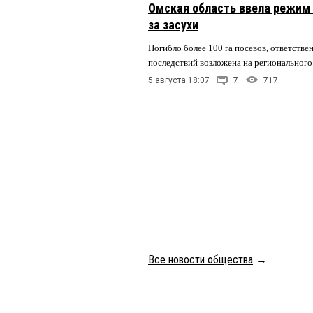
Омская область ввела режим 
за засухи
Погибло более 100 га посевов, ответстве
последствий возложена на регионального
5 августа 18:07
7
717
Все новости общества
→