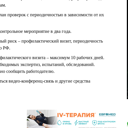
ам.
план проверок с периодичностью в зависимости от их
онтрольное мероприятие в два года.
ный риск – профилактический визит, периодичность
о РФ.
офилактического визита – максимум 10 рабочих дней.
бходимых экспертиз, испытаний, обследований.
но сообщить работодателю.
ься видео-конференц-связь и другие средства