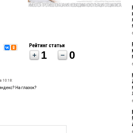
Рейтинг статьи
1
0
в 10:18:
индекс? На глазок?