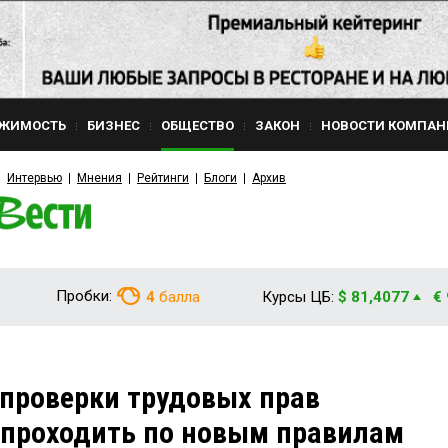
ЖИМОСТЬ
БИЗНЕС
ОБЩЕСТВО
ЗАКОН
НОВОСТИ КОМПАН
Интервью
Мнения
Рейтинги
Блоги
Архив
Пробки:
4
балла
Курсы ЦБ:
$ 81,4077
€
проверки трудовых прав
 проходить по новым правилам