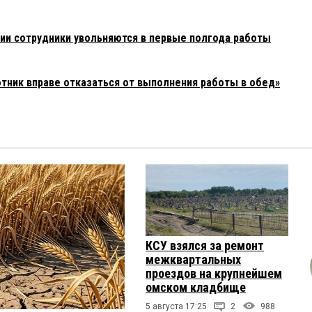
сии сотрудники увольняются в первые полгода работы
отник вправе отказаться от выполнения работы в обед»
КСУ взялся за ремонт
межквартальных
проездов на крупнейшем
омском кладбище
5 августа 17:25
2
988