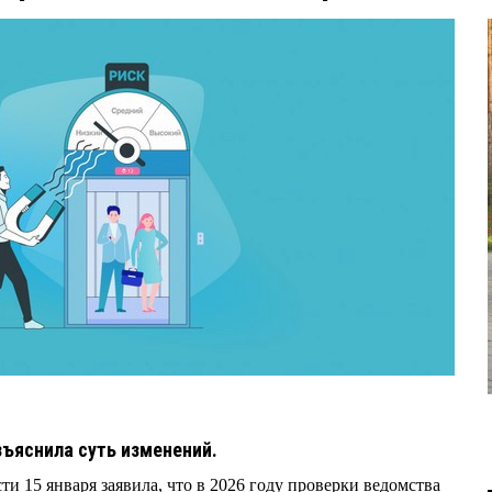
зъяснила суть изменений.
и 15 января заявила, что в 2026 году проверки ведомства