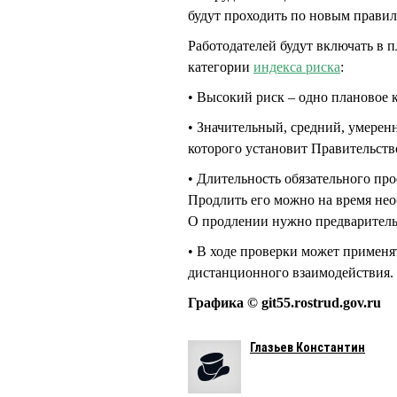
будут проходить по новым правил
Работодателей будут включать в 
категории
индекса риска
:
• Высокий риск – одно плановое к
• Значительный, средний, умерен
которого установит Правительств
• Длительность обязательного пр
Продлить его можно на время нео
О продлении нужно предваритель
• В ходе проверки может применят
дистанционного взаимодействия.
Графика © git55.rostrud.gov.ru
Глазьев Константин