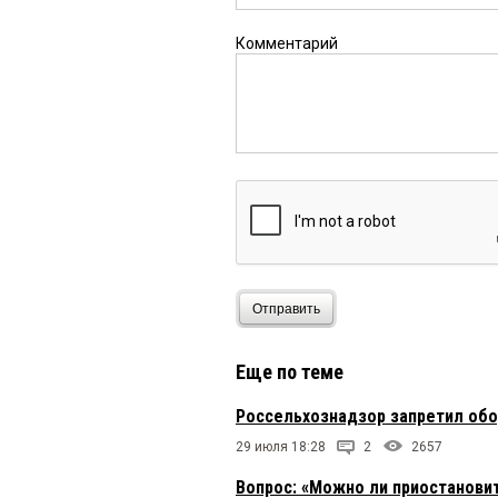
Комментарий
Отправить
Еще по теме
Россельхознадзор запретил обо
29 июля 18:28
2
2657
Вопрос: «Можно ли приостанови