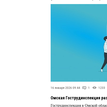
16 января 2026 09:44
1
1233
Омская Гострудинспекция ра
Гострудинспекция в Омской област