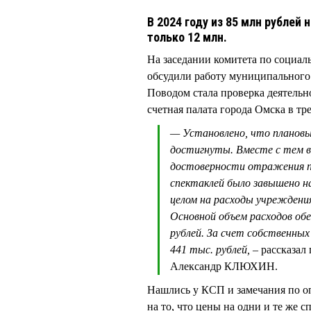
В 2024 году из 85 млн рублей
только 12 млн.
На заседании комитета по социал
обсудили работу муниципального 
Поводом стала проверка деятельн
счетная палата города Омска в тре
— Установлено, что плановы
достигнуты. Вместе с тем 
достоверности отражения по
спектаклей было завышено на
целом на расходы учреждения
Основной объем расходов обе
рублей. За счет собственных
441 тыс. рублей,
– рассказал
Александр КЛЮХИН.
Нашлись у КСП и замечания по о
на то, что цены на одни и те же 