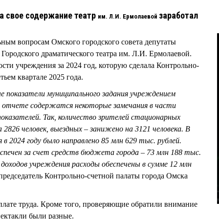
 на свое содержание театр
заработал
им. Л.И. Ермолаевой
ьным вопросам Омского городского совета депутаты
Городского драматического театра им. Л.И. Ермолаевой.
ости учреждения за 2024 год, которую сделала Контрольно-
тьем квартале 2025 года.
е показатели муниципального задания учреждением
в отчете содержатся некоторые замечания в части
казателей. Так, количество зрителей стационарных
 2826 человек, выездных – занижено на 3121 человека. В
 в 2024 году было направлено 85 млн 629 тыс. рублей.
спечен за счет средств бюджета города – 73 млн 188 тыс.
 доходов учреждения расходы обеспечены в сумме 12 млн
 председатель Контрольно-счетной палаты города Омска
плате труда. Кроме того, проверяющие обратили внимание
спектакли были разные.