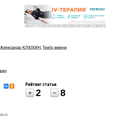
,
Александр КЛЮХИН
,
Театр имени
вич
Рейтинг статьи
2
8
08:05: