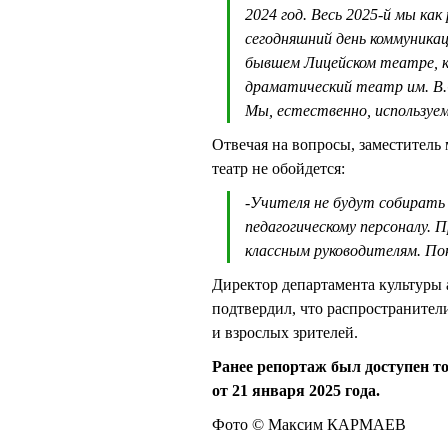
2024 год. Весь 2025-й мы ка
сегодняшний день коммуника
бывшем Лицейском театре, к
драматический театр им. В.
Мы, естественно, используе
Отвечая на вопросы, заместитель 
театр не обойдется:
-
Учителя не будут собирать 
педагогическому персоналу.
классным руководителям. По
Директор департамента культур
подтвердил, что распространител
и взрослых зрителей.
Ранее репортаж был доступен т
от 21 января 2025 года.
Фото © Максим КАРМАЕВ