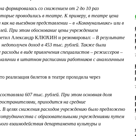
на формировалась со снижением от 2 до 10 раз
торые проводились в театре. К примеру, в театре цена
а как на выездном представлении – в «Коммунальнике» или в
ублей. При этом обоснование цены учреждением
тметил Александр КЛЮХИН и резюмировал:
– В результате
недополучен доход в 453 тыс. рублей. Также были
расходы в виде привлечения специалистов – режиссеров –
и наличии в штатном расписании работников с аналогичным
 реализация билетов в театре проходила через
оставляла 607 тыс. рублей. При этом основная доля
пространителями, приходится на средние
 В целях снижения расходов учреждению было предложено
отрудничества с образовательными учреждениями путем
ного взаимодействия департамента культуры и