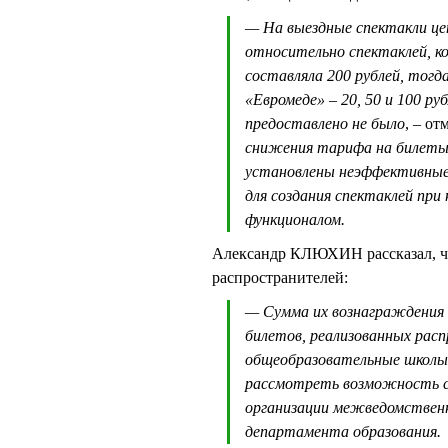
— На выездные спектакли це
относительно спектаклей, ко
составляла 200 рублей, тогд
«Евромеде» – 20, 50 и 100 р
предоставлено не было
, – о
снижения тарифа на билеты 
установлены неэффективные 
для создания спектаклей пр
функционалом.
Александр КЛЮХИН рассказал, что
распространителей:
— Сумма их вознаграждения с
билетов, реализованных рас
общеобразовательные школы.
рассмотреть возможность с
организации межведомствен
департамента образования.