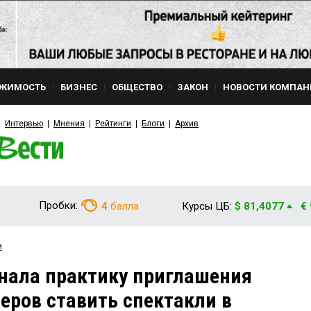
ЖИМОСТЬ
БИЗНЕС
ОБЩЕСТВО
ЗАКОН
НОВОСТИ КОМПАН
Интервью
Мнения
Рейтинги
Блоги
Архив
Пробки:
4
балла
Курсы ЦБ:
$ 81,4077
€
и
нала практику приглашения
еров ставить спектакли в