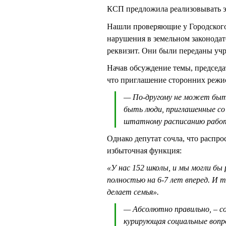
КСП предложила реализовывать эл
Нашли проверяющие у Городского
нарушения в земельном законодате
реквизит. Они были переданы учр
Начав обсуждение темы, председ
что приглашение сторонних режис
— По-другому не может быть
быть люди, приглашенные со
штатному расписанию рабо
Однако депутат сочла, что распро
избыточная функция:
«У нас 152 школы, и мы могли бы
полностью на 6-7 лет вперед. И 
делает семья».
— Абсолютно правильно, – с
курирующая социальные вопр