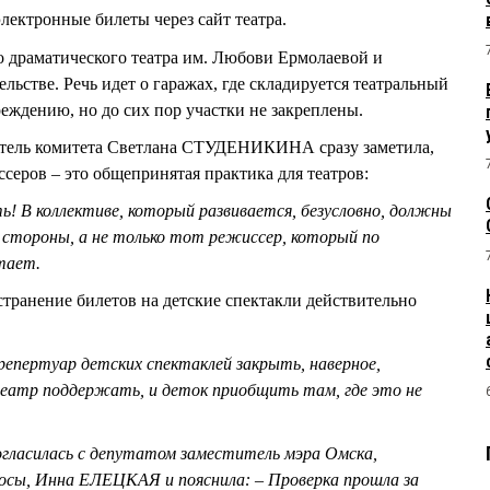
ектронные билеты через сайт театра.
 драматического театра им. Любови Ермолаевой и
льстве. Речь идет о гаражах, где складируется театральный
еждению, но до сих пор участки не закреплены.
атель комитета Светлана СТУДЕНИКИНА сразу заметила,
серов – это общепринятая практика для театров:
! В коллективе, который развивается, безусловно, должны
 стороны, а не только тот режиссер, который по
тает.
странение билетов на детские спектакли действительно
 репертуар детских спектаклей закрыть, наверное,
театр поддержать, и деток приобщить там, где это не
огласилась с депутатом заместитель мэра Омска,
осы, Инна ЕЛЕЦКАЯ и пояснила: – Проверка прошла за