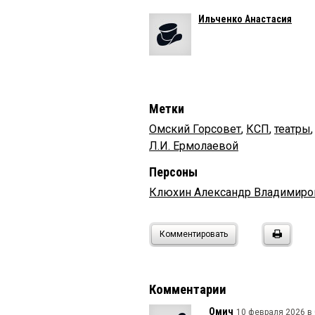
Ильченко Анастасия
Метки
Омский Горсовет
,
КСП
,
театры
Л.И. Ермолаевой
Персоны
Клюхин Александр Владимиро
Комментировать
Комментарии
Омич
10 февраля 2026 в 