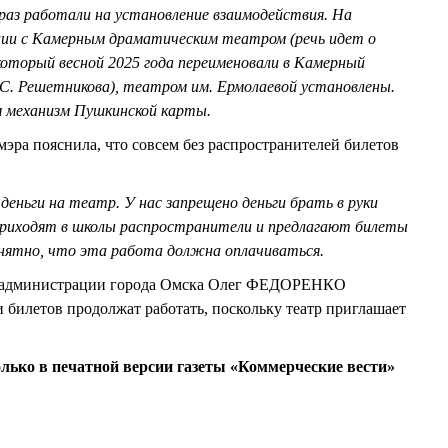
к раз работали на установление взаимодействия. На
ции с Камерным драматическим театром (речь идет о
оторый весной 2025 года переименовали в Камерный
С. Решетникова), театром им. Ермолаевой установлены.
м механизм Пушкинской карты.
мэра пояснила, что совсем без распространителей билетов
деньги на театр. У нас запрещено деньги брать в руки
 Приходят в школы распространители и предлагают билеты
нятно, что эта работа должна оплачиваться.
ы администрации города Омска Олег ФЕДОРЕНКО
и билетов продолжат работать, поскольку театр приглашает
олько в печатной версии газеты «Коммерческие вести»