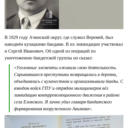
В 1929 году Ачинский округ, где служил Веремей, был
наводнён кулацкими бандами. В их ликвидации участвовал
и Сергей Иванович. Об одной из операций по
уничтожению бандитской группы он сказал:
«
Уголовные элементы оживили свою деятельность.
Скрывавшиеся преступники возвращались в деревни,
объединялись с кулачеством и организовывали банды. С
взводом войск ГПУ и отрядом милиционеров вёл
ликвидацию контрреволюционного движения в районе
села Еловского. Я лично убил главаря бандитского
формирования вооруженного Акимова
».