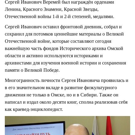
Сергей Иванович Веремей был награждён орденами
Ленина, Красного Знамени, Красной Звезды,
Отечественной войны 1-й и 2-й степеней, медалями.
Сергей Иванович оставил фронтовой дневник, собрал и
сохранил для потомков ценнейшие материалы о Великой
Отечественной войне, которые составляют сегодня
важнейшую часть фондов Исторического архива Омской
области и активно используются историками и
архивистами для изучения военной истории и сохранения
памяти о Великой Победе.
Многогранность личности Сергея Ивановича проявилась и
в его значительном вкладе в развитие физкультурного
движения не только в Омске, но и в Сибири. Также он
написал и издал около десяти книг, сполна реализовав себя
как краевед-энциклопедист.