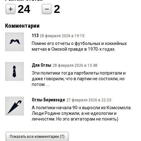
24
2
Комментарии
113
28 февраля 2026 в 19:15:
Помню его отчеты о футбольных и хоккейных
матчах в Омской правде в 1970-х годах.
Для Оглы
28 февраля 2026 в 13:48:
Эти политики тогда партбилеты попрятали и
даже говорили, что в партии не состояли, но
потом ….
Оглы Беривзаде
27 февраля 2026 в 22:23:
А политики начала 90-х выросли из Комсомола.
Люди Родине служили, а не идеологии и
личностям. Но это агитаторам не понять)
Вопрос
27 февраля 2026 в 22:10:
Показать все комментарии (7)