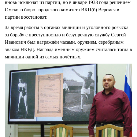
вновь исключат из партии, но в январе 1938 года решением
Омского бюро городского комитета ВКП(б) Веремея в
партии восстановят.
За время работы в органах милиции и уголовного розыска
за борьбу с преступностью и безупречную службу Сергей
Иванович был награждён часами, оружием, серебряным
знаком НКВД. Награда именным оружием считалась тогда в
милиции одной из самых почётных.