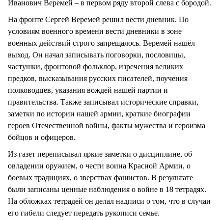
Иванович Веремей – в первом ряду второй слева с бородой.
На фронте Сергей Веремей решил вести дневник. По
условиям военного времени вести дневники в зоне
военных действий строго запрещалось. Веремей нашёл
выход. Он начал записывать поговорки, пословицы,
частушки, фронтовой фольклор, изречения великих
предков, высказывания русских писателей, поучения
полководцев, указания вождей нашей партии и
правительства. Также записывал исторические справки,
заметки по истории нашей армии, краткие биографии
героев Отечественной войны, факты мужества и героизма
бойцов и офицеров.
Из газет переписывал яркие заметки о дисциплине, об
овладении оружием, о чести воина Красной Армии, о
боевых традициях, о зверствах фашистов. В результате
были записаны ценные наблюдения о войне в 18 тетрадях.
На обложках тетрадей он делал надписи о том, что в случаи
его гибели следует передать рукописи семье.