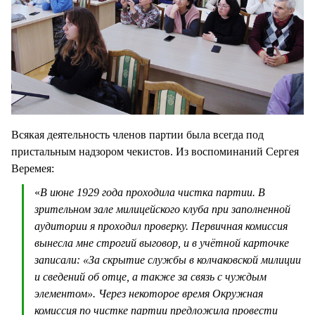
Всякая деятельность членов партии была всегда под
пристальным надзором чекистов. Из воспоминаний Сергея
Веремея:
«
В июне 1929 года проходила чистка партии. В
зрительном зале милицейского клуба при заполненной
аудитории я проходил проверку. Первичная комиссия
вынесла мне строгий выговор, и в учётной карточке
записали: «За скрытие службы в колчаковской милиции
и сведений об отце, а также за связь с чуждым
элементом». Через некоторое время Окружная
комиссия по чистке партии предложила провести