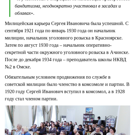
бандитизма, неоднократно участвовал в засадах и
облавах
».
Милицейская карьера Сергея Ивановича была успешной. С
сентября 1921 года по январь 1930 года он начальник
милиции, начальник уголовного розыска в Красноярске.
Затем по август 1930 года – начальник оперативно-
секретной части окружного уголовного розыска в Ачинске.
После до декабря 1934 года – преподаватель школы НКВД
№2 в Омске.
Обязательным условием продвижения по службе в
советской милиции было членство в комсомоле и партии. В
1920 году Сергей Иванович вступил в комсомол, а в 1928
году стал членом партии.