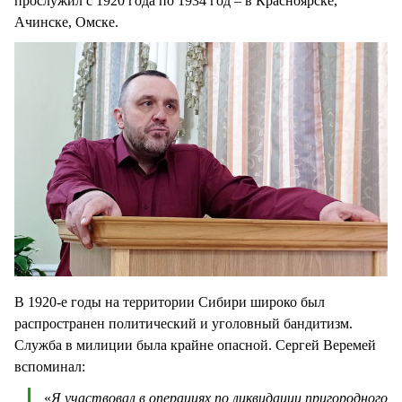
прослужил с 1920 года по 1934 год – в Красноярске,
Ачинске, Омске.
В 1920-е годы на территории Сибири широко был
распространен политический и уголовный бандитизм.
Служба в милиции была крайне опасной. Сергей Веремей
вспоминал:
«
Я участвовал в операциях по ликвидации пригородного