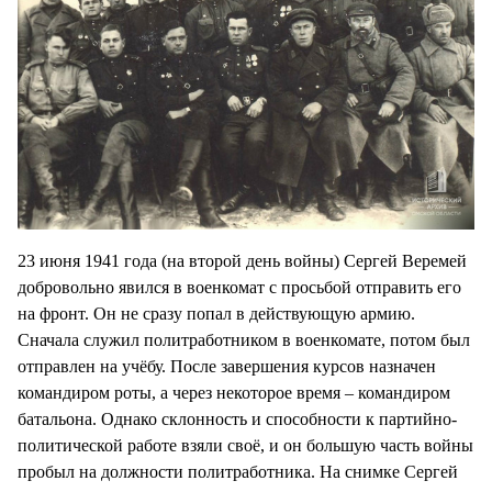
23 июня 1941 года (на второй день войны) Сергей Веремей
добровольно явился в военкомат с просьбой отправить его
на фронт. Он не сразу попал в действующую армию.
Сначала служил политработником в военкомате, потом был
отправлен на учёбу. После завершения курсов назначен
командиром роты, а через некоторое время – командиром
батальона. Однако склонность и способности к партийно-
политической работе взяли своё, и он большую часть войны
пробыл на должности политработника. На снимке Сергей