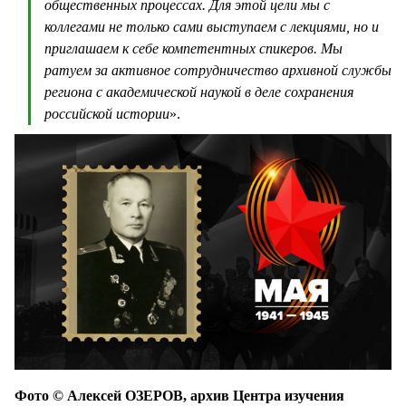
общественных процессах. Для этой цели мы с
коллегами не только сами выступаем с лекциями, но и
приглашаем к себе компетентных спикеров. Мы
ратуем за активное сотрудничество архивной службы
региона с академической наукой в деле сохранения
российской истории
».
Фото © Алексей ОЗЕРОВ, архив Центра изучения