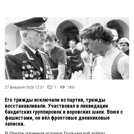
СТИЛЬ ЖИЗНИ
27 февраля 2026 12:31
7
1851
Его трижды исключали из партии, трижды
восстанавливали. Участвовал в ликвидации
бандитских группировок и воровских шаек. Воюя с
фашистами, он вёл фронтовые дневниковые
записки.
В Центре изучения истории Гражданской войны