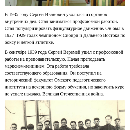
В 1935 году Сергей Иванович уволился из органов
внутренних дел. Стал заниматься профсоюзной работой.
Стал популяризировать физкультурное движение. Он был в
1927–1929 годах чемпионом Сибири и Дальнего Востока по
боксу и лёгкой атлетике.
В сентябре 1939 года Сергей Веремей ушёл с профсоюзной
работы на преподавательскую. Начал преподавать
марксизм-ленинизм. Эта работа требовала
соответствующего образования. Он поступил на
исторический факультет Омского педагогического
института на вечернюю форму обучения, но закончить курс
не успел: началась Великая Отечественная война.