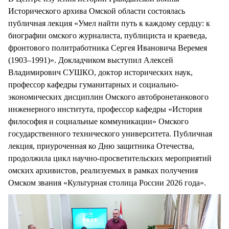
Исторического архива Омской области состоялась
публичная лекция «Умел найти путь к каждому сердцу: к
биографии омского журналиста, публициста и краеведа,
фронтового политработника Сергея Ивановича Веремея
(1903–1991)». Докладчиком выступил Алексей
Владимирович СУШКО, доктор исторических наук,
профессор кафедры гуманитарных и социально-
экономических дисциплин Омского автобронетанкового
инженерного института, профессор кафедры «История
философия и социальные коммуникации» Омского
государственного технического университета. Публичная
лекция, приуроченная ко Дню защитника Отечества,
продолжила цикл научно-просветительских мероприятий
омских архивистов, реализуемых в рамках получения
Омском звания «Культурная столица России 2026 года».