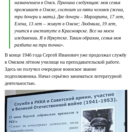
назначением в Омск. Причина следующая: моя семья
проживает в Омске, состоит из пяти человек (жена,
три дочери и мать). Две дочери – Маргарита, 17 лет,
Елена, 13 лет – живут в Омске; Людмила, 19 лет,
учится в институте в Красноярске. Все на моем
иждивении. Я в Иркутске. Таким образом, семья моя
разбита на три точки
».
В конце 1946 года Сергей Иванович уже продолжал службу
в Омском лётном училище на преподавательской работе.
Здесь он получил очередное воинское звание
подполковника. Начал серьёзно заниматься литературной
деятельностью.