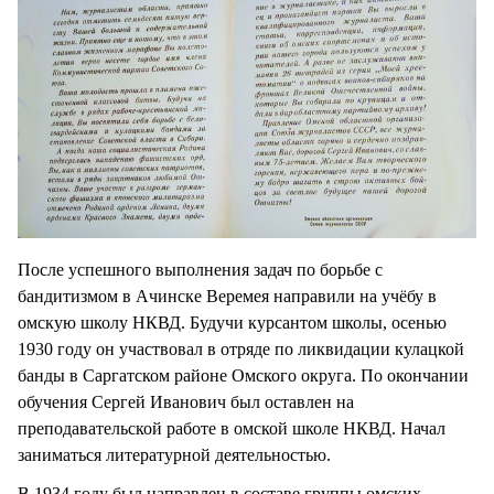
После успешного выполнения задач по борьбе с
бандитизмом в Ачинске Веремея направили на учёбу в
омскую школу НКВД. Будучи курсантом школы, осенью
1930 году он участвовал в отряде по ликвидации кулацкой
банды в Саргатском районе Омского округа. По окончании
обучения Сергей Иванович был оставлен на
преподавательской работе в омской школе НКВД. Начал
заниматься литературной деятельностью.
В 1934 году был направлен в составе группы омских