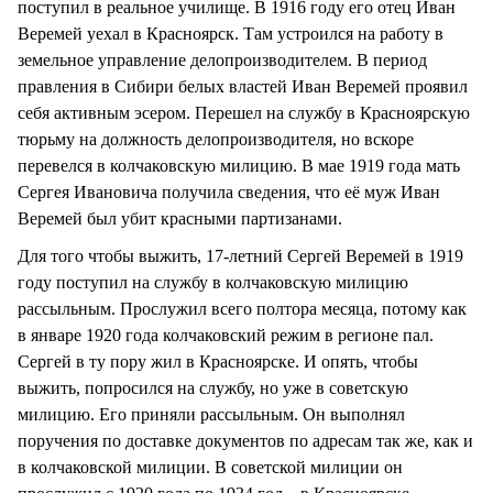
поступил в реальное училище. В 1916 году его отец Иван
Веремей уехал в Красноярск. Там устроился на работу в
земельное управление делопроизводителем. В период
правления в Сибири белых властей Иван Веремей проявил
себя активным эсером. Перешел на службу в Красноярскую
тюрьму на должность делопроизводителя, но вскоре
перевелся в колчаковскую милицию. В мае 1919 года мать
Сергея Ивановича получила сведения, что её муж Иван
Веремей был убит красными партизанами.
Для того чтобы выжить, 17-летний Сергей Веремей в 1919
году поступил на службу в колчаковскую милицию
рассыльным. Прослужил всего полтора месяца, потому как
в январе 1920 года колчаковский режим в регионе пал.
Сергей в ту пору жил в Красноярске. И опять, чтобы
выжить, попросился на службу, но уже в советскую
милицию. Его приняли рассыльным. Он выполнял
поручения по доставке документов по адресам так же, как и
в колчаковской милиции. В советской милиции он