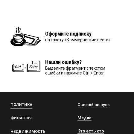
Оформите подписку
на газету «Коммерческие вести»
Нашли ошибку?
Выделите фрагмент с текстом
ошибки и нажмите Ctrl + Enter.
ПОЛИТИКА
Свежий выпуск
Медиа
ФИНАНСЫ
Кто есть кто
НЕДВИЖИМОСТЬ