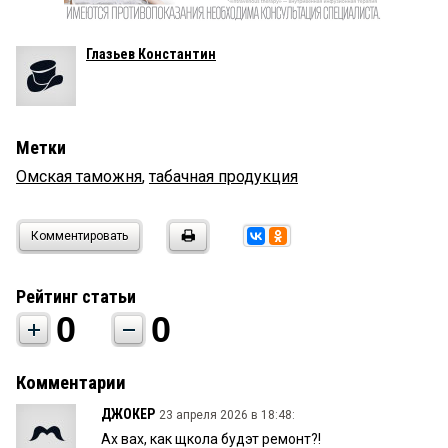
Глазьев Константин
Метки
Омская таможня
,
табачная продукция
Комментировать
Рейтинг статьи
0
0
Комментарии
ДЖОКЕР
23 апреля 2026 в 18:48:
Ах вах, как щкола будэт ремонт?!