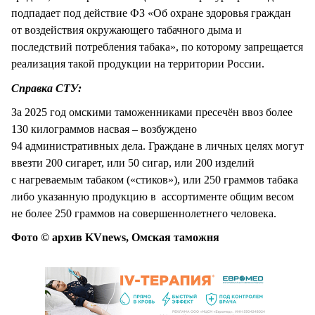
подпадает под действие ФЗ «Об охране здоровья граждан
от воздействия окружающего табачного дыма и
последствий потребления табака», по которому запрещается
реализация такой продукции на территории России.
Справка СТУ:
За 2025 год омскими таможенниками пресечён ввоз более
130 килограммов насвая – возбуждено
94 административных дела. Граждане в личных целях могут
ввезти 200 сигарет, или 50 сигар, или 200 изделий
с нагреваемым табаком («стиков»), или 250 граммов табака
либо указанную продукцию в ассортименте общим весом
не более 250 граммов на совершеннолетнего человека.
Фото © архив KVnews, Омская таможня