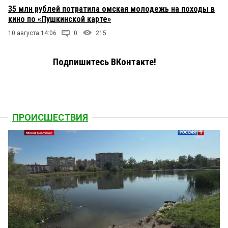
35 млн рублей потратила омская молодежь на походы в
кино по «Пушкинской карте»
10 августа 14:06
0
215
Подпишитесь ВКонтакте!
ПРОИСШЕСТВИЯ