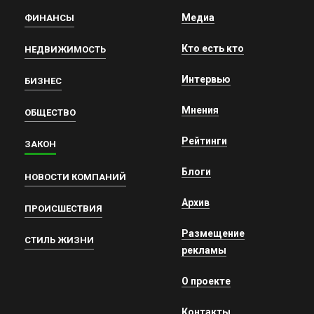
Медиа
ФИНАНСЫ
Кто есть кто
НЕДВИЖИМОСТЬ
Интервью
БИЗНЕС
Мнения
ОБЩЕСТВО
Рейтинги
ЗАКОН
Блоги
НОВОСТИ КОМПАНИЙ
Архив
ПРОИСШЕСТВИЯ
Размещение
СТИЛЬ ЖИЗНИ
рекламы
О проекте
Контакты