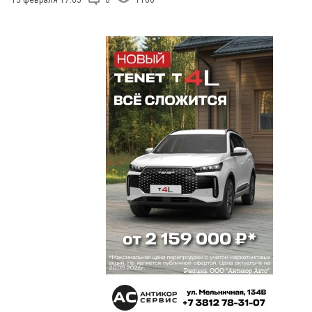
13 февраля 17:05
0
1160