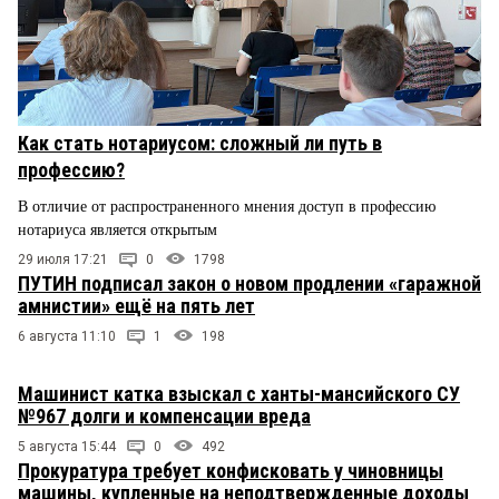
Как стать нотариусом: сложный ли путь в
профессию?
В отличие от распространенного мнения доступ в профессию
нотариуса является открытым
29 июля 17:21
0
1798
ПУТИН подписал закон о новом продлении «гаражной
амнистии» ещё на пять лет
6 августа 11:10
1
198
Машинист катка взыскал с ханты-мансийского СУ
№967 долги и компенсации вреда
5 августа 15:44
0
492
Прокуратура требует конфисковать у чиновницы
машины, купленные на неподтвержденные доходы