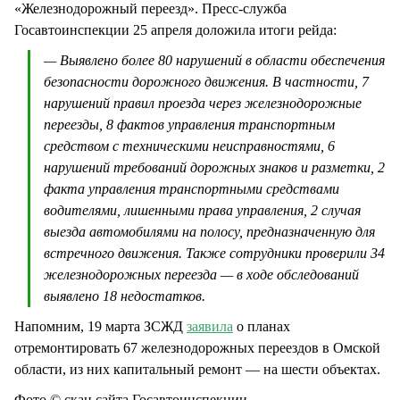
«Железнодорожный переезд». Пресс-служба
Госавтоинспекции 25 апреля доложила итоги рейда:
— Выявлено более 80 нарушений в области обеспечения
безопасности дорожного движения. В частности, 7
нарушений правил проезда через железнодорожные
переезды, 8 фактов управления транспортным
средством с техническими неисправностями, 6
нарушений требований дорожных знаков и разметки, 2
факта управления транспортными средствами
водителями, лишенными права управления, 2 случая
выезда автомобилями на полосу, предназначенную для
встречного движения. Также сотрудники проверили 34
железнодорожных переезда — в ходе обследований
выявлено 18 недостатков.
Напомним, 19 марта ЗСЖД
заявила
о планах
отремонтировать 67 железнодорожных переездов в Омской
области, из них капитальный ремонт — на шести объектах.
Фото © скан сайта Госавтоинспекции.