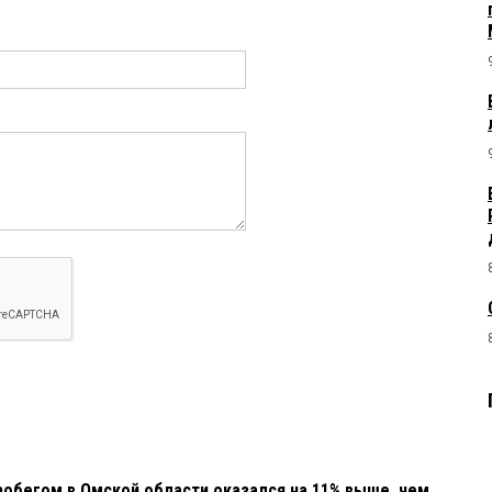
робегом в Омской области оказался на 11% выше, чем