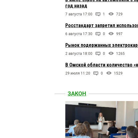
год назад
7 августа 17:00
1
729
Росстандарт запретил использо
6 августа 17:30
0
997
Рынок подержанных электрокаров
2 августа 18:00
0
1265
В Омской области количество «
29 июля 11:20
0
1529
ЗАКОН