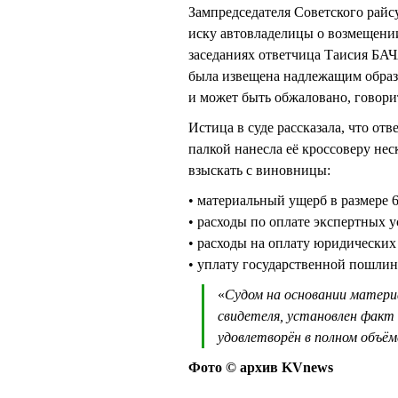
Зампредседателя Советского рай
иску автовладелицы о возмещении
заседаниях ответчица Таисия БАЧ
была извещена надлежащим образо
и может быть обжаловано, говори
Истица в суде рассказала, что отв
палкой нанесла её кроссоверу нес
взыскать с виновницы:
• материальный ущерб в размере 
• расходы по оплате экспертных у
• расходы на оплату юридических 
• уплату государственной пошлин
«
Судом на основании материа
свидетеля, установлен факт
удовлетворён в полном объём
Фото © архив KVnews