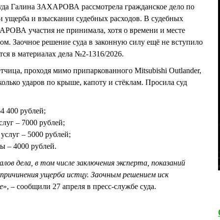
суда Галина ЗАХАРОВА рассмотрела гражданское дело по
 ущерба и взыскании судебных расходов. В судебных
АРОВА участия не принимала, хотя о времени и месте
м. Заочное решение суда в законную силу ещё не вступило
тся в материалах дела №2-1316/2026.
етчица, проходя мимо припаркованного Mitsubishi Outlander,
колько ударов по крыше, капоту и стёклам. Просила суд
64 400 рублей;
слуг – 7000 рублей;
услуг – 5000 рублей;
ы – 4000 рублей.
лов дела, в том числе заключения эксперта, показаний
 причинения ущерба истцу. Заочным решением иск
е
», – сообщили 27 апреля в пресс-службе суда.