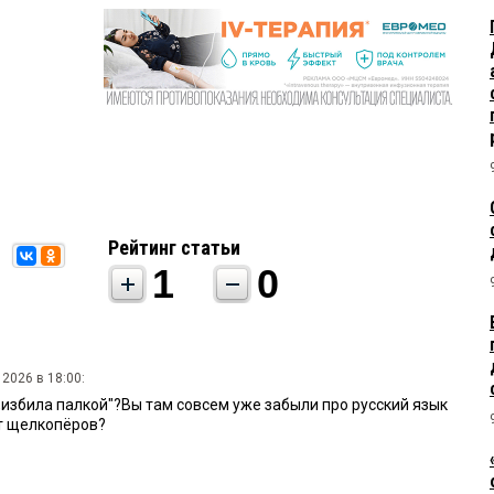
Рейтинг статьи
1
0
 2026 в 18:00:
,,избила палкой"?Вы там совсем уже забыли про русский язык
от щелкопёров?