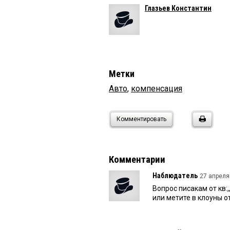
Глазьев Константин
Метки
Авто
,
компенсация
Комментировать
Комментарии
Наблюдатель
27 апреля
Вопрос писакам от кв:
или метите в клоуны 