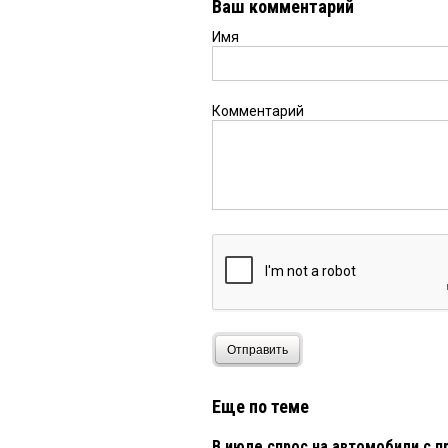
Ваш комментарий
Имя
Комментарий
Отправить
Еще по теме
В июле спрос на автомобили с п