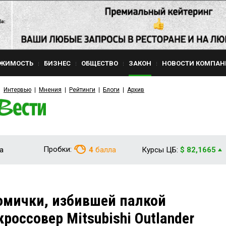
ЖИМОСТЬ
БИЗНЕС
ОБЩЕСТВО
ЗАКОН
НОВОСТИ КОМПАН
Интервью
Мнения
Рейтинги
Блоги
Архив
Пробки:
а
4
балла
Курсы ЦБ:
$ 82,1665
омички, избившей палкой
оссовер Mitsubishi Outlander