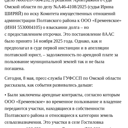
Омской области по делу №А46-4108/2025 (судья Ирина
ШИРЯЙ) по иску Комитета имущественных отношений
администрации Полтавского района к ООО «Еремеевское»
(ИНН 5530004105) о взыскании долга – но
с предоставлением отсрочки. Это постановление 8ААС
было принято 14 ноября 2025 года. Однако, как и
предполагал в суде первой инстанции и в апелляции
полтавский юрист, – задолженность по арендной плате за
пользование муниципальной землей так и не была
погашена.
Сегодня, 8 мая, пресс-служба ГУФССП по Омской области
рассказала, как события развивались дальше:
• Были заключены арендные контракты, согласно которым
ООО «Еремеевское» во временное пользование и владение
передаются участки, находящиеся в собственности
Полтавского района и относящиеся к категории земель
сельхозназначения. Это участки в селе Гостиловка