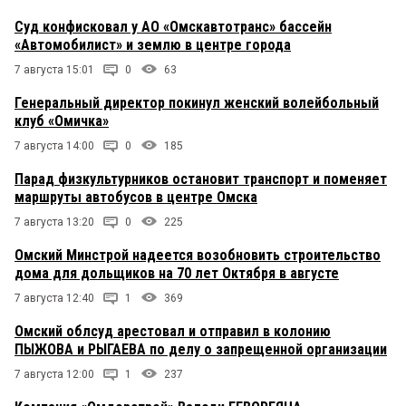
Суд конфисковал у АО «Омскавтотранс» бассейн
«Автомобилист» и землю в центре города
7 августа 15:01
0
63
Генеральный директор покинул женский волейбольный
клуб «Омичка»
7 августа 14:00
0
185
Парад физкультурников остановит транспорт и поменяет
маршруты автобусов в центре Омска
7 августа 13:20
0
225
Омский Минстрой надеется возобновить строительство
дома для дольщиков на 70 лет Октября в августе
7 августа 12:40
1
369
Омский облсуд арестовал и отправил в колонию
ПЫЖОВА и РЫГАЕВА по делу о запрещенной организации
7 августа 12:00
1
237