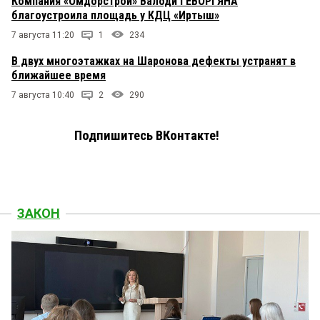
Компания «Омдорстрой» Валоди ГЕВОРГЯНА
благоустроила площадь у КДЦ «Иртыш»
7 августа 11:20
1
234
В двух многоэтажках на Шаронова дефекты устранят в
ближайшее время
7 августа 10:40
2
290
Подпишитесь ВКонтакте!
ЗАКОН