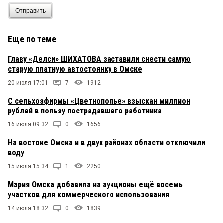
Отправить
Еще по теме
Главу «Делси» ШИХАТОВА заставили снести самую
старую платную автостоянку в Омске
20 июля 17:01
7
1912
C сельхозфирмы «Цветнополье» взыскан миллион
рублей в пользу пострадавшего работника
16 июля 09:32
0
1656
На востоке Омска и в двух районах области отключили
воду
15 июля 15:34
1
2250
Мэрия Омска добавила на аукционы ещё восемь
участков для коммерческого использования
14 июля 18:32
0
1839