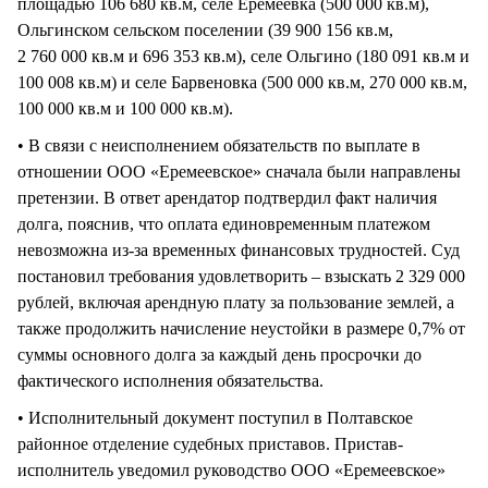
площадью 106 680 кв.м, селе Еремеевка (500 000 кв.м),
Ольгинском сельском поселении (39 900 156 кв.м,
2 760 000 кв.м и 696 353 кв.м), селе Ольгино (180 091 кв.м и
100 008 кв.м) и селе Барвеновка (500 000 кв.м, 270 000 кв.м,
100 000 кв.м и 100 000 кв.м).
• В связи с неисполнением обязательств по выплате в
отношении ООО «Еремеевское» сначала были направлены
претензии. В ответ арендатор подтвердил факт наличия
долга, пояснив, что оплата единовременным платежом
невозможна из-за временных финансовых трудностей. Суд
постановил требования удовлетворить – взыскать 2 329 000
рублей, включая арендную плату за пользование землей, а
также продолжить начисление неустойки в размере 0,7% от
суммы основного долга за каждый день просрочки до
фактического исполнения обязательства.
• Исполнительный документ поступил в Полтавское
районное отделение судебных приставов. Пристав-
исполнитель уведомил руководство ООО «Еремеевское»