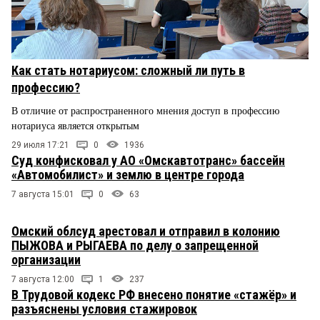
Как стать нотариусом: сложный ли путь в
профессию?
В отличие от распространенного мнения доступ в профессию
нотариуса является открытым
29 июля 17:21
0
1936
Суд конфисковал у АО «Омскавтотранс» бассейн
«Автомобилист» и землю в центре города
7 августа 15:01
0
63
Омский облсуд арестовал и отправил в колонию
ПЫЖОВА и РЫГАЕВА по делу о запрещенной
организации
7 августа 12:00
1
237
В Трудовой кодекс РФ внесено понятие «стажёр» и
разъяснены условия стажировок