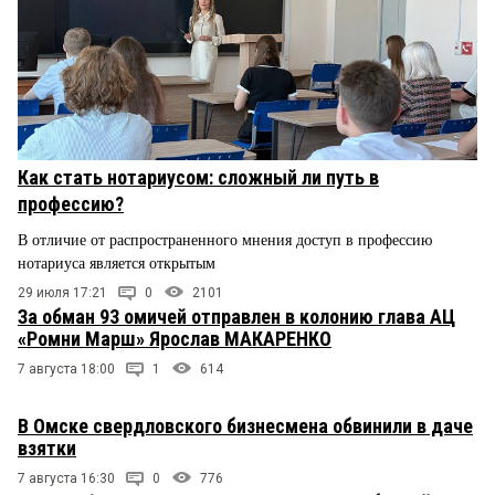
Как стать нотариусом: сложный ли путь в
профессию?
В отличие от распространенного мнения доступ в профессию
нотариуса является открытым
29 июля 17:21
0
2101
За обман 93 омичей отправлен в колонию глава АЦ
«Ромни Марш» Ярослав МАКАРЕНКО
7 августа 18:00
1
614
В Омске свердловского бизнесмена обвинили в даче
взятки
7 августа 16:30
0
776