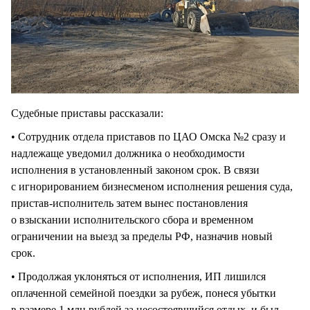
Судебные приставы рассказали:
• Сотрудник отдела приставов по ЦАО Омска №2 сразу и
надлежаще уведомил должника о необходимости
исполнения в установленный законом срок. В связи
с игнорированием бизнесменом исполнения решения суда,
пристав-исполнитель затем вынес постановления
о взыскании исполнительского сбора и временном
ограничении на выезд за пределы РФ, назначив новый
срок.
• Продолжая уклоняться от исполнения, ИП лишился
оплаченной семейной поездки за рубеж, понеся убытки
в размере 1 млн рублей за несостоявшийся отдых, и был