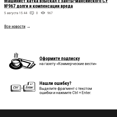
Машинист катка взыскал с ханты-мансийского СУ
№967 долги и компенсации вреда
5 августа 15:44
0
967
Все новости
→
Оформите подписку
на газету «Коммерческие вести»
Нашли ошибку?
Выделите фрагмент с текстом
ошибки и нажмите Ctrl + Enter.