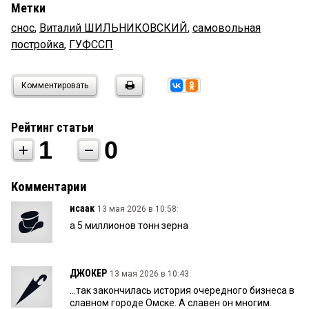
Метки
снос
,
Виталий ШИЛЬНИКОВСКИЙ
,
самовольная
постройка
,
ГУФССП
Комментировать
Рейтинг статьи
1
0
Комментарии
исаак
13 мая 2026 в 10:58:
а 5 миллионов тонн зерна
ДЖОКЕР
13 мая 2026 в 10:43:
...так закончилась история очередного бизнеса в
славном городе Омске. А славен он многим.