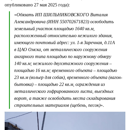
опубликовано 27 мая 2025 года):
«
Обязать ИП ШИЛЬНИКОВСКОГО Виталия
Александровича (ИНН 550702671823) освободить
земельный участок площадью 1640 кв.м,
расположенный относительно нежилого здания,
имеющего почтовый адрес: ул. 1-я Заречная, д.11А
в ЦАО Омска, от металлического сооружения
ангарного типа площадью по наружному обмеру
140 кв.м; нежилого двухэтажного сооружения –
площадью 16 кв.м; временного объекта – площадью
23 кв.м (вольер для собак), временного объекта (вагон-
бытовка) – площадью 22 кв.м, ограждения из
металлического гофрированного листа, выездных
ворот, а также освободить места складирования
строительных материалов (щебень, песок)
».