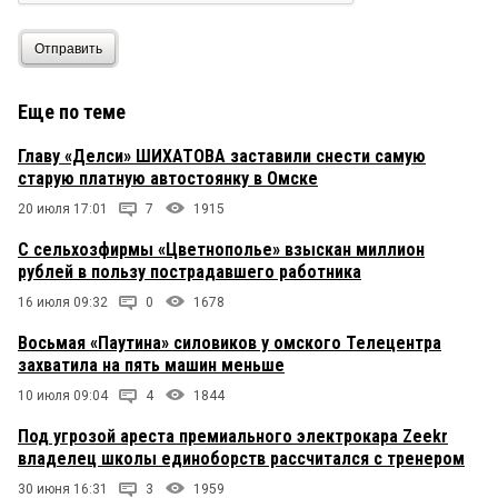
Отправить
Еще по теме
Главу «Делси» ШИХАТОВА заставили снести самую
старую платную автостоянку в Омске
20 июля 17:01
7
1915
C сельхозфирмы «Цветнополье» взыскан миллион
рублей в пользу пострадавшего работника
16 июля 09:32
0
1678
Восьмая «Паутина» силовиков у омского Телецентра
захватила на пять машин меньше
10 июля 09:04
4
1844
Под угрозой ареста премиального электрокара Zeekr
владелец школы единоборств рассчитался с тренером
30 июня 16:31
3
1959