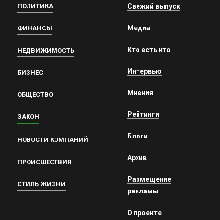
ПОЛИТИКА
Свежий выпуск
Медиа
ФИНАНСЫ
Кто есть кто
НЕДВИЖИМОСТЬ
Интервью
БИЗНЕС
Мнения
ОБЩЕСТВО
Рейтинги
ЗАКОН
Блоги
НОВОСТИ КОМПАНИЙ
Архив
ПРОИСШЕСТВИЯ
Размещение
СТИЛЬ ЖИЗНИ
рекламы
О проекте