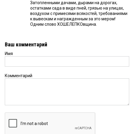
Затопленными дачами, дырами на дорогах,
остатками сада в виде пней, грязью на улицах,
воздухом с примесями всякостей, требованиями
к вывескам и награжденным за это мером!
Одним слово ХОШЕЛЕПКОвщина.
Ваш комментарий
Имя
Комментарий