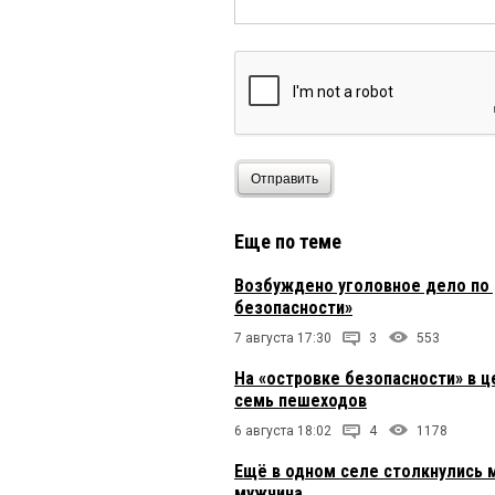
Отправить
Еще по теме
Возбуждено уголовное дело по 
безопасности»
7 августа 17:30
3
553
На «островке безопасности» в ц
семь пешеходов
6 августа 18:02
4
1178
Ещё в одном селе столкнулись 
мужчина