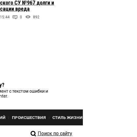
ского СУ №967 долги и
сации вреда
 15:44
0
892
у?
ент с текстом ошибки и
nter.
ИЙ
ПРОИСШЕСТВИЯ
СТИЛЬ ЖИЗНИ
Поиск по сайту