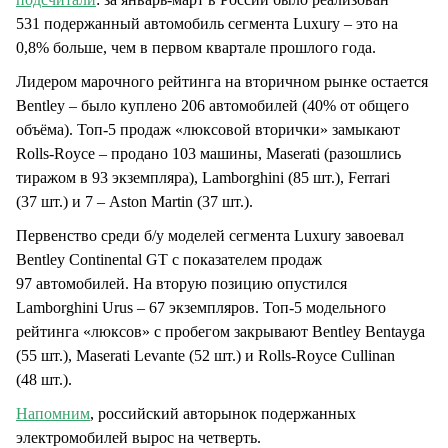
531 подержанный автомобиль сегмента Luxury – это на
0,8% больше, чем в первом квартале прошлого года.
Лидером марочного рейтинга на вторичном рынке остается
Bentley – было куплено 206 автомобилей (40% от общего
объёма). Топ-5 продаж «люксовой вторички» замыкают
Rolls-Royce – продано 103 машины, Maserati (разошлись
тиражом в 93 экземпляра), Lamborghini (85 шт.), Ferrari
(37 шт.) и 7 – Aston Martin (37 шт.).
Первенство среди б/у моделей сегмента Luxury завоевал
Bentley Continental GT с показателем продаж
97 автомобилей. На вторую позицию опустился
Lamborghini Urus – 67 экземпляров. Топ-5 модельного
рейтинга «люксов» с пробегом закрывают Bentley Bentayga
(55 шт.), Maserati Levante (52 шт.) и Rolls-Royce Cullinan
(48 шт.).
Напомним
, российский авторынок подержанных
электромобилей вырос на четверть.