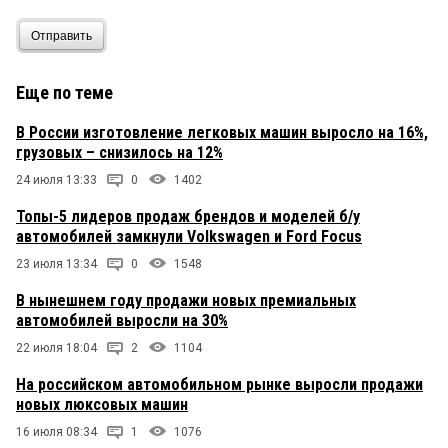
Отправить
Еще по теме
В России изготовление легковых машин выросло на 16%,
грузовых – снизилось на 12%
24 июля 13:33
0
1402
Топы-5 лидеров продаж брендов и моделей б/у
автомобилей замкнули Volkswagen и Ford Focus
23 июля 13:34
0
1548
В нынешнем году продажи новых премиальных
автомобилей выросли на 30%
22 июля 18:04
2
1104
На российском автомобильном рынке выросли продажи
новых люксовых машин
16 июля 08:34
1
1076