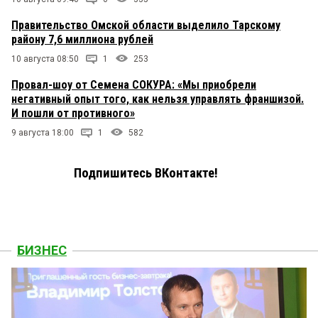
Правительство Омской области выделило Тарскому
району 7,6 миллиона рублей
10 августа 08:50
1
253
Провал-шоу от Семена СОКУРА: «Мы приобрели
негативный опыт того, как нельзя управлять франшизой.
И пошли от противного»
9 августа 18:00
1
582
Подпишитесь ВКонтакте!
БИЗНЕС