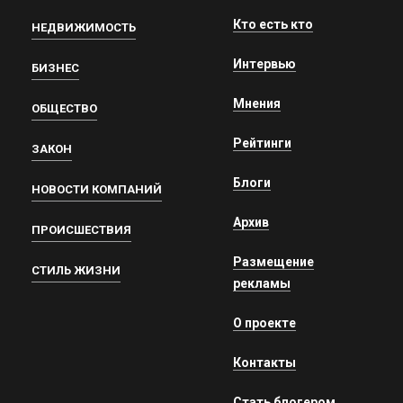
Кто есть кто
НЕДВИЖИМОСТЬ
Интервью
БИЗНЕС
Мнения
ОБЩЕСТВО
Рейтинги
ЗАКОН
Блоги
НОВОСТИ КОМПАНИЙ
Архив
ПРОИСШЕСТВИЯ
Размещение
СТИЛЬ ЖИЗНИ
рекламы
О проекте
Контакты
Стать блогером