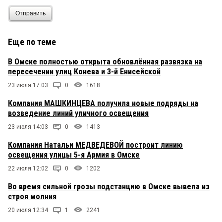
Отправить
Еще по теме
В Омске полностью открыта обновлённая развязка на
пересечении улиц Конева и 3-й Енисейской
23 июля 17:03
0
1618
Компания МАШКИНЦЕВА получила новые подряды на
возведение линий уличного освещения
23 июля 14:03
0
1413
Компания Натальи МЕДВЕДЕВОЙ построит линию
освещения улицы 5-я Армия в Омске
22 июля 12:02
0
1202
Во время сильной грозы подстанцию в Омске вывела из
строя молния
20 июля 12:34
1
2241