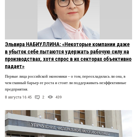
Эльвира НАБИУЛЛИНА: «Некоторые компании даже
в убыток себе пытаются удержать рабочую силу на
производствах, хотя спрос в их секторах объективно
падает»
Первые лица российской экономики – о том, переохладилась ли она, в
чем главный барьер ее роста и стоит ли поддерживать неэффективные
предприятия.
8 августа 16:45
2
439