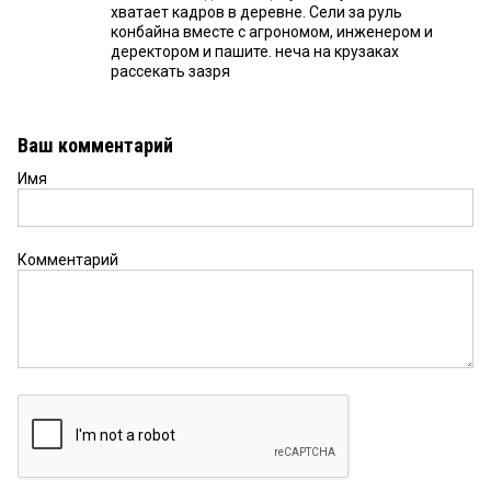
хватает кадров в деревне. Сели за руль
конбайна вместе с агрономом, инженером и
деректором и пашите. неча на крузаках
рассекать зазря
Ваш комментарий
Имя
Комментарий