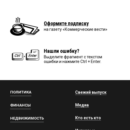
Оформите подписку
на газету «Коммерческие вести»
Нашли ошибку?
Выделите фрагмент с текстом
ошибки и нажмите Ctrl + Enter.
ПОЛИТИКА
Свежий выпуск
Медиа
ФИНАНСЫ
Кто есть кто
НЕДВИЖИМОСТЬ