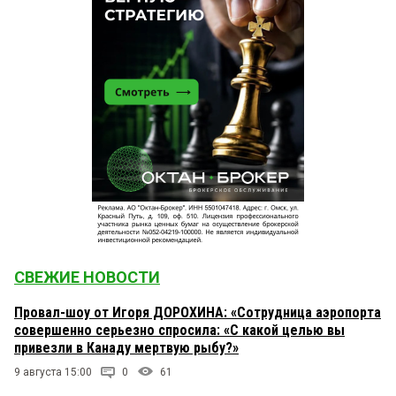
СВЕЖИЕ НОВОСТИ
Провал-шоу от Игоря ДОРОХИНА: «Сотрудница аэропорта
совершенно серьезно спросила: «С какой целью вы
привезли в Канаду мертвую рыбу?»
9 августа 15:00
0
61