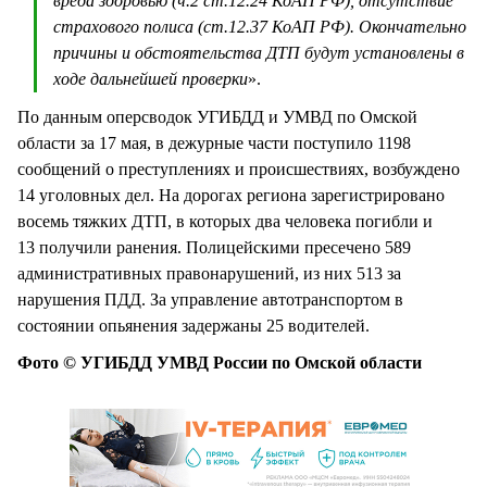
вреда здоровью (ч.2 ст.12.24 КоАП РФ), отсутствие
страхового полиса (ст.12.37 КоАП РФ). Окончательно
причины и обстоятельства ДТП будут установлены в
ходе дальнейшей проверки
».
По данным оперсводок УГИБДД и УМВД по Омской
области за 17 мая, в дежурные части поступило 1198
сообщений о преступлениях и происшествиях, возбуждено
14 уголовных дел. На дорогах региона зарегистрировано
восемь тяжких ДТП, в которых два человека погибли и
13 получили ранения. Полицейскими пресечено 589
административных правонарушений, из них 513 за
нарушения ПДД. За управление автотранспортом в
состоянии опьянения задержаны 25 водителей.
Фото © УГИБДД УМВД России по Омской области