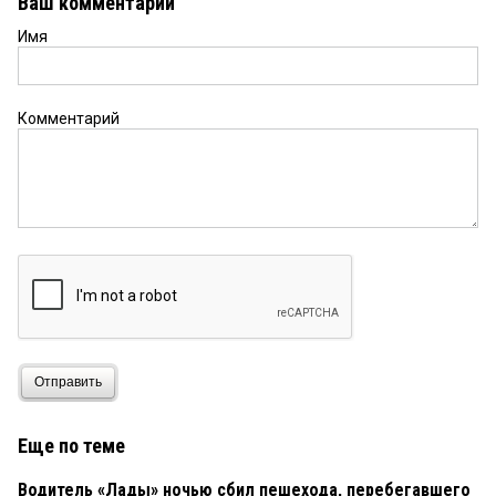
Ваш комментарий
Имя
Комментарий
Отправить
Еще по теме
Водитель «Лады» ночью сбил пешехода, перебегавшего