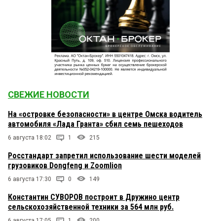
СВЕЖИЕ НОВОСТИ
На «островке безопасности» в центре Омска водитель
автомобиля «Лада Гранта» сбил семь пешеходов
6 августа 18:02
1
215
Росстандарт запретил использование шести моделей
грузовиков Dongfeng и Zoomlion
6 августа 17:30
0
149
Константин СУВОРОВ построит в Дружино центр
сельскохозяйственной техники за 564 млн руб.
6 августа 17:05
1
200