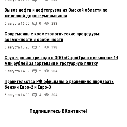
Вывоз нефти и нефтегрузов из Омской области по
железной дороге уменьшился
6 августа 16:00
0
283
Современные косметологические процедуры:
возможности и особенности
6 августа 15:20
1
198
Спустя ровно три года с ООО «СтройТраст» взыскали 14
млн рублей за гортензии и тротуарную плитку
6 августа 14:39
2
284
Правительство РФ официально разрешило продавать
бензин Евро-2 и Евро-3
6 августа 14:00
4
304
Подпишитесь ВКонтакте!