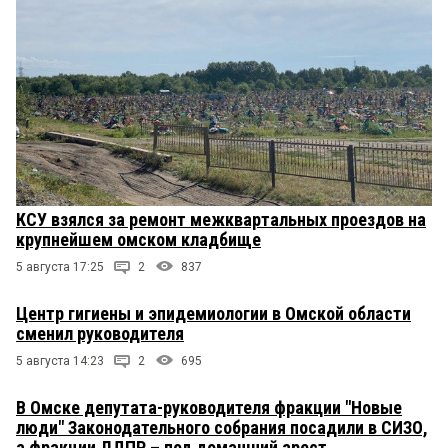
КСУ взялся за ремонт межквартальных проездов на
крупнейшем омском кладбище
5 августа 17:25
2
837
Центр гигиены и эпидемиологии в Омской области
сменил руководителя
5 августа 14:23
2
695
В Омске депутата-руководителя фракции "Новые
люди" Законодательного собрания посадили в СИЗО,
а фракции ЛДПР – под домашний арест