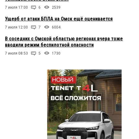
7 июля 17:00
6
2539
Ущерб от атаки БПЛА на Омск ещё оценивается
7 июля 12:00
7
6004
В соседних с Омской областью регионах вчера тоже
вводили режим беспилотной опасности
7 июля 08:53
5
1730