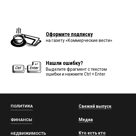
Оформите подписку
на газету «Коммерческие вести»
Нашли ошибку?
Выделите фрагмент с текстом
ошибки и нажмите Ctrl + Enter.
ПОЛИТИКА
Свежий выпуск
Медиа
ФИНАНСЫ
Кто есть кто
НЕДВИЖИМОСТЬ