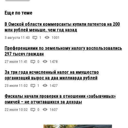
Еще по теме
В Омской области коммерсанты купили патентов на 200
млн рублей меньше, чем год назад
3 августа 11:43
1
1001
Преференциями по земельному налогу воспользовались
297 тысяч граждан
27 июля 11:41
0
1478
За три года исчисленный налог на имущество
организаций вырос на два миллиарда рублей
23 июля 11:02
1
1427
Фискалы начали проверки в отношении «забывчивых»
омичей – не отчитавшихся за доходы
22 июля 10:02
0
1607