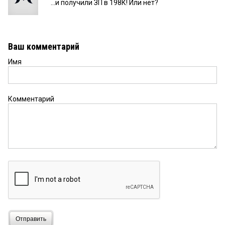
...и получили ЗП в 198К! Или нет?
Ваш комментарий
Имя
Комментарий
Отправить