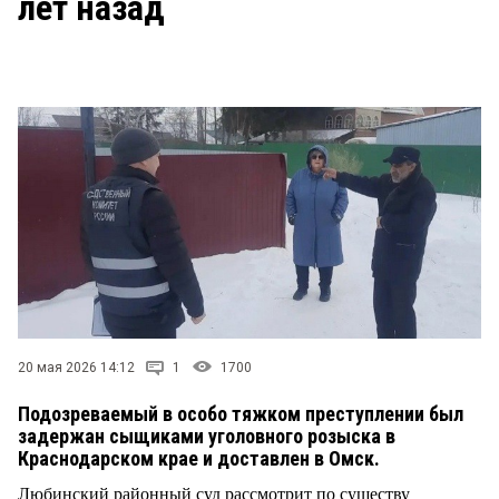
лет назад
СТИЛЬ ЖИЗНИ
20 мая 2026 14:12
1
1700
Подозреваемый в особо тяжком преступлении был
задержан сыщиками уголовного розыска в
Краснодарском крае и доставлен в Омск.
Любинский районный суд рассмотрит по существу