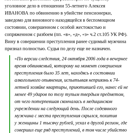
уголовное дело в отношении 55-летнего Алексея
ИВАНОВА по обвинению в убийстве пенсионерки,
заведомо для виновного находящейся в беспомощном
состоянии, совершенном с особой жестокостью и
сопряженном с разбоем (пп. «в», «д», «з» ч.2 ст.105 УК РФ).
Вину в совершении преступления ранее судимый мужчина
признал полностью. Судья по делу еще не назначен.
«
По версии следствия, 24 октября 2006 года в вечернее
время обвиняемый, которому на момент совершения
преступления было 35 лет, находясь в состоянии
алкогольного опьянения, испытывая неприязнь к 74-
летней хозяйке квартиры, приютившей его, нанес ей не
менее 49 ударов по телу тупым твердым предметом,
от чего потерпевшая скончалась в медицинском
учреждении на следующий день. После содеянного
мужчина с места преступления скрылся, похитив
у женщины 1 тысячу рублей, уехал в другой регион, где
совершил еще ряд преступлений, в том числе убийство