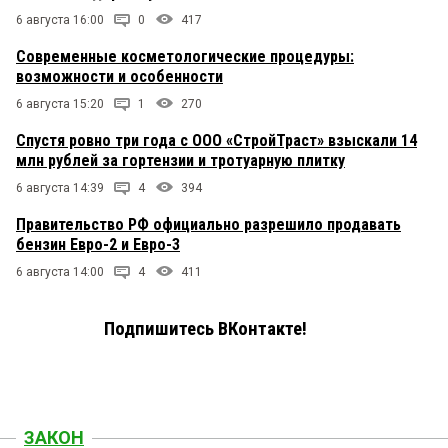
6 августа 16:00
0
417
Современные косметологические процедуры:
возможности и особенности
6 августа 15:20
1
270
Спустя ровно три года с ООО «СтройТраст» взыскали 14
млн рублей за гортензии и тротуарную плитку
6 августа 14:39
4
394
Правительство РФ официально разрешило продавать
бензин Евро-2 и Евро-3
6 августа 14:00
4
411
Подпишитесь ВКонтакте!
ЗАКОН