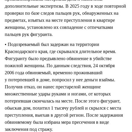
дополнительные экспертизы. В 2025 году в ходе повторной
проверки по базе следов пальцев рук, обнаруженных на
предметах, изъятых на месте преступления в квартире
женщины, установлено их совпадение с отпечатками
пальцев рук фигуранта.
• Подозреваемый был задержан на территории
Краснодарского края, где скрывался длительное время.
Фигуранту было предъявлено обвинение в убийстве
пожилой женщины. По данным следствия, 24 октября
2006 года обвиняемый, временно проживавший
у потерпевшей в доме, попросил у нее деньги взаймы.
Получив отказ, он нанес престарелой женщине
множественные удары руками и ногами, от которых
потерпевшая скончалась на месте. После этого фигурант,
обыскав дом, похитил 1 тысячу рублей и скрылся с места
преступления, выехав в другой регион. После задержания
обвиняемому была избрана мера пресечения в виде
заключения под стражу.