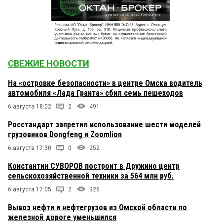
СВЕЖИЕ НОВОСТИ
На «островке безопасности» в центре Омска водитель
автомобиля «Лада Гранта» сбил семь пешеходов
6 августа 18:02
2
491
Росстандарт запретил использование шести моделей
грузовиков Dongfeng и Zoomlion
6 августа 17:30
0
252
Константин СУВОРОВ построит в Дружино центр
сельскохозяйственной техники за 564 млн руб.
6 августа 17:05
2
326
Вывоз нефти и нефтегрузов из Омской области по
железной дороге уменьшился