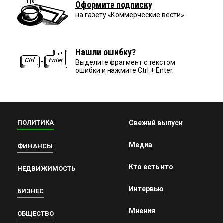
Оформите подписку
на газету «Коммерческие вести»
Нашли ошибку?
Выделите фрагмент с текстом
ошибки и нажмите Ctrl + Enter.
ПОЛИТИКА
Свежий выпуск
Медиа
ФИНАНСЫ
Кто есть кто
НЕДВИЖИМОСТЬ
Интервью
БИЗНЕС
Мнения
ОБЩЕСТВО