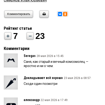
Смирнов Илья Юрьевич
Комментировать
Рейтинг статьи
7
23
Комментарии
Seregas
28 мая 2026 в 15:45:
Саня, как старый и вечный комсомолец —
яростно и ни о чем.
Докладывают всё хорошо
23 мая 2026 в 08:57:
Сходи один посмотри
александр
22 мая 2026 в 17:49: