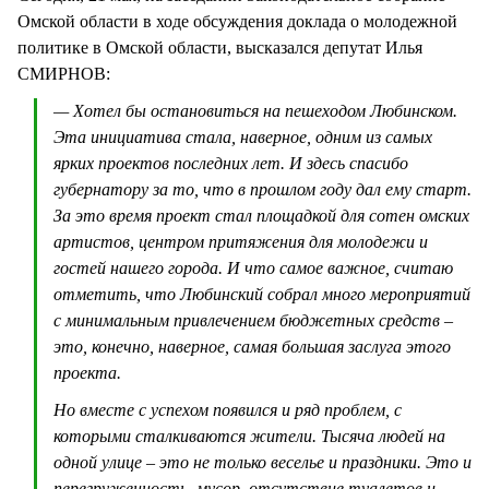
Омской области в ходе обсуждения доклада о молодежной
политике в Омской области, высказался депутат Илья
СМИРНОВ:
— Хотел бы остановиться на пешеходом Любинском.
Эта инициатива стала, наверное, одним из самых
ярких проектов последних лет. И здесь спасибо
губернатору за то, что в прошлом году дал ему старт.
За это время проект стал площадкой для сотен омских
артистов, центром притяжения для молодежи и
гостей нашего города. И что самое важное, считаю
отметить, что Любинский собрал много мероприятий
с минимальным привлечением бюджетных средств –
это, конечно, наверное, самая большая заслуга этого
проекта.
Но вместе с успехом появился и ряд проблем, с
которыми сталкиваются жители. Тысяча людей на
одной улице – это не только веселье и праздники. Это и
перегруженность, мусор, отсутствие туалетов и