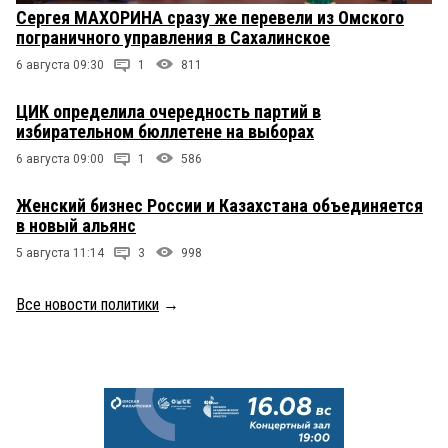
Сергея МАХОРИНА сразу же перевели из Омского
пограничного управления в Сахалинское
6 августа 09:30
1
811
ЦИК определила очередность партий в
избирательном бюллетене на выборах
6 августа 09:00
1
586
Женский бизнес России и Казахстана объединяется
в новый альянс
5 августа 11:14
3
998
Все новости политики
→