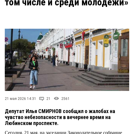
том числе и среди молодежи»
СТИЛЬ ЖИЗНИ
21 мая 2026 14:31
21
2561
Депутат Илья СМИРНОВ сообщил о жалобах на
чувство небезопасности в вечернее время на
Любинском проспекте.
Сегодня, 21 мая, на заседании Законодательное собрание