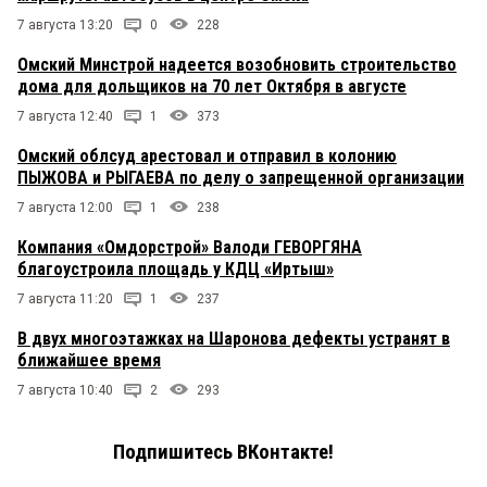
7 августа 13:20
0
228
Омский Минстрой надеется возобновить строительство
дома для дольщиков на 70 лет Октября в августе
7 августа 12:40
1
373
Омский облсуд арестовал и отправил в колонию
ПЫЖОВА и РЫГАЕВА по делу о запрещенной организации
7 августа 12:00
1
238
Компания «Омдорстрой» Валоди ГЕВОРГЯНА
благоустроила площадь у КДЦ «Иртыш»
7 августа 11:20
1
237
В двух многоэтажках на Шаронова дефекты устранят в
ближайшее время
7 августа 10:40
2
293
Подпишитесь ВКонтакте!