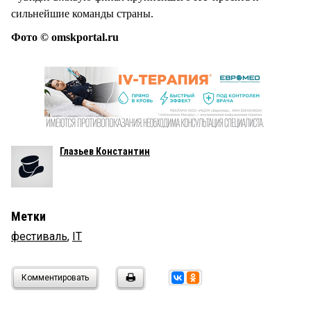
сильнейшие команды страны.
Фото © omskportal.ru
Глазьев Константин
Метки
фестиваль
,
IT
Комментировать