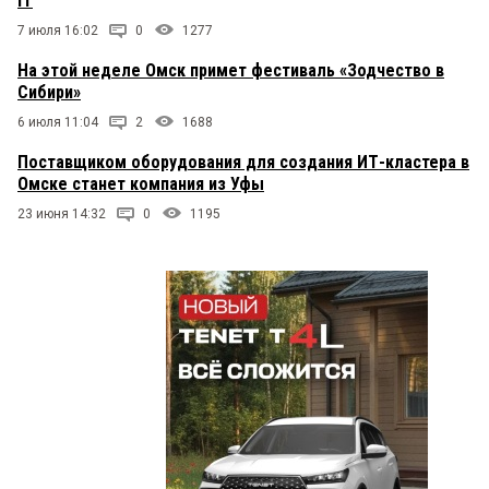
IT
7 июля 16:02
0
1277
На этой неделе Омск примет фестиваль «Зодчество в
Сибири»
6 июля 11:04
2
1688
Поставщиком оборудования для создания ИТ-кластера в
Омске станет компания из Уфы
23 июня 14:32
0
1195