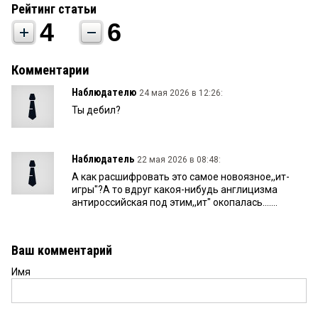
Рейтинг статьи
4
6
Комментарии
Наблюдателю
24 мая 2026 в 12:26:
Ты дебил?
Наблюдатель
22 мая 2026 в 08:48:
А как расшифровать это самое новоязное,,ит-
игры"?А то вдруг какоя-нибудь англицизма
антироссийская под этим,,ит" окопалась.......
Ваш комментарий
Имя