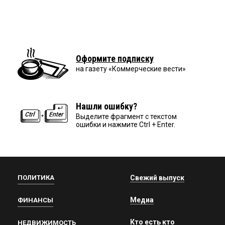
Оформите подписку
на газету «Коммерческие вести»
Нашли ошибку?
Выделите фрагмент с текстом
ошибки и нажмите Ctrl + Enter.
ПОЛИТИКА
Свежий выпуск
Медиа
ФИНАНСЫ
Кто есть кто
НЕДВИЖИМОСТЬ