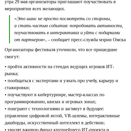
утра 29 мая организаторы приглашают поучаствовать в
мероприятии всех желающих.
«
Это шанс не просто посмотреть со стороны,
а стать частью события: попробовать активности,
поучаствовать в интерактивах и уйти с подарками
от партнеров
», – сообщает пресс-служба мэрии Омска
Организаторы фестиваля уточнили, что все пришедшие
смогут:
• пройти активности на стендах ведущих игроков ИТ-
рынка;
• пообщаться с экспертами и узнать про учебу, карьеру и
стажировки;
• поучаствуют в кибертурнире, мастер-классах по
программированию, квизах и игровых зонах;
• поиграют с технологиями и заглянут в будущее:
управление цифровой яхтой, VR-шлемы, интерактивные
дашборды, искусственный интеллект в действии;
• увидят вживую финал крупнейшего ИТ-проекта и