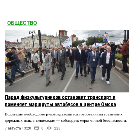
ОБЩЕСТВО
Парад физкультурников остановит транспорт и
поменяет маршруты автобусов в центре Омска
Водителям необходимо руководствоваться требованиями временных
дорожных знаков, пешеходам — соблюдать меры личной безопасности.
7 августа 13:20
0
228