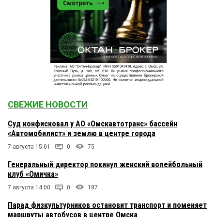
СВЕЖИЕ НОВОСТИ
Суд конфисковал у АО «Омскавтотранс» бассейн
«Автомобилист» и землю в центре города
7 августа 15:01
0
75
Генеральный директор покинул женский волейбольный
клуб «Омичка»
7 августа 14:00
0
187
Парад физкультурников остановит транспорт и поменяет
маршруты автобусов в центре Омска