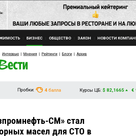
ЖИМОСТЬ
БИЗНЕС
ОБЩЕСТВО
ЗАКОН
НОВОСТИ КОМПАН
Интервью
Мнения
Рейтинги
Блоги
Архив
Пробки:
4
балла
Курсы ЦБ:
$ 82,1665
€
зпромнефть-СМ» стал
орных масел для СТО в