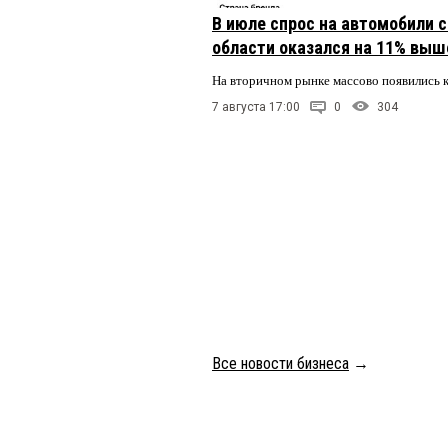
В июле спрос на автомобили 
области оказался на 11% выше
На вторичном рынке массово появились 
7 августа 17:00
0
304
Все новости бизнеса
→