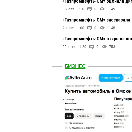
«Газпромнефть-СМ» оценила ди
8 июля 11:10
0
1149
«Газпромнефть-СМ» рассказала 
2 июля 11:00
0
1145
«Газпромнефть-СМ» открыла нов
29 июня 11:20
0
753
БИЗНЕС