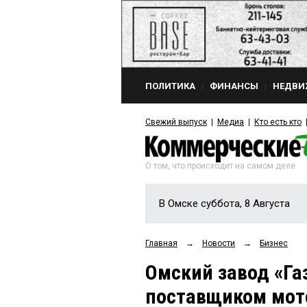
ПОЛИТИКА
ФИНАНСЫ
НЕДВИ
Свежий выпуск
Медиа
Кто есть кто
О том, что происходит на самом деле
В Омске суббота, 8 Августа
Главная
→
Новости
→
Бизнес
Омский завод «Га
поставщиком мот