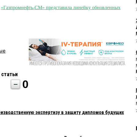
о
«Газпромнефть-СМ» представила линейку обновленных
ные
 статьи
0
изводственную экспертизу в защиту дипломов будущих