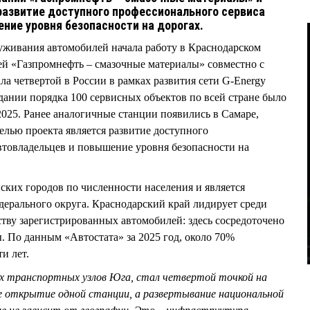
азвитие доступного профессионального сервиса
ние уровня безопасности на дорогах.
уживания автомобилей начала работу в Краснодарском
ей «Газпромнефть – смазочные материалы» совместно с
а четвертой в России в рамках развития сети G-Energy
дании порядка 100 сервисных объектов по всей стране было
25. Ранее аналогичные станции появились в Самаре,
лью проекта является развитие доступного
втовладельцев и повышение уровня безопасности на
ских городов по численности населения и является
рального округа. Краснодарский край лидирует среди
тву зарегистрированных автомобилей: здесь сосредоточено
. По данным «Автостата» за 2025 год, около 70%
и лет.
ых транспортных узлов Юга, стал четвертой точкой на
не открытие одной станции, а развертывание национальной