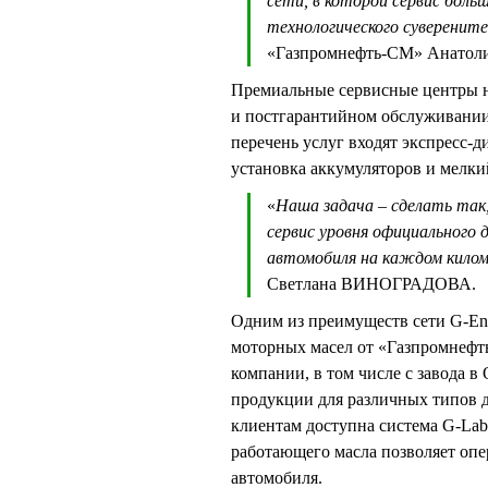
сети, в которой сервис боль
технологического суверенит
«Газпромнефть-СМ» Анато
Премиальные сервисные центры н
и постгарантийном обслуживании
перечень услуг входят экспресс-
установка аккумуляторов и мелки
«
Наша задача – сделать так
сервис уровня официального 
автомобиля на каждом кило
Светлана ВИНОГРАДОВА.
Одним из преимуществ сети G-En
моторных масел от «Газпромнефт
компании, в том числе с завода 
продукции для различных типов д
клиентам доступна система G-Lab
работающего масла позволяет опе
автомобиля.