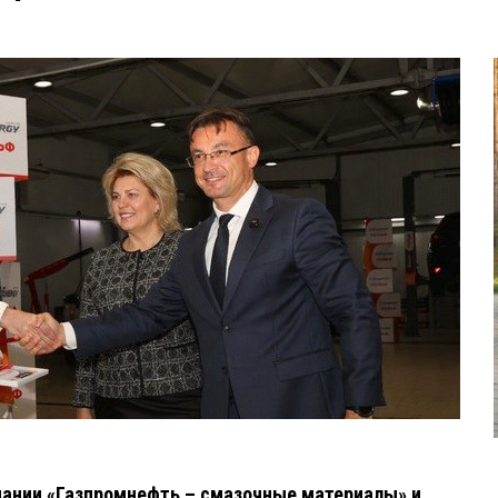
пании «Газпромнефть – смазочные материалы» и