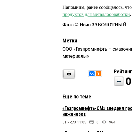
Напомним, ранее сообщалось, чт
продуктов для металлообработки
.
Фото © Иван ЗАБОЛОТНЫЙ
Метки
ООО «Газпромнефть – смазоч
материалы»
Рейтинг
0
Еще по теме
«Газпромнефть-СМ» внедрил про
инженеров
31 июля 11:05
0
964