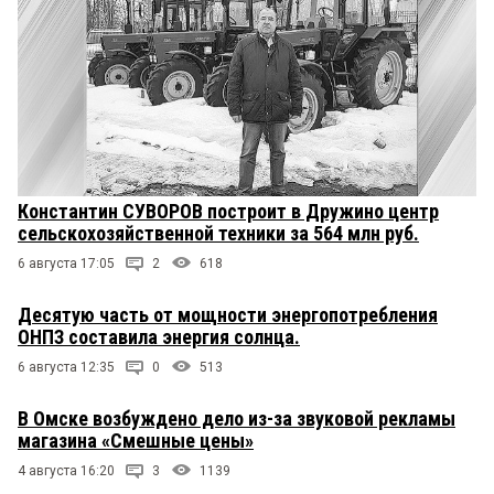
Константин СУВОРОВ построит в Дружино центр
сельскохозяйственной техники за 564 млн руб.
6 августа 17:05
2
618
Десятую часть от мощности энергопотребления
ОНПЗ составила энергия солнца.
6 августа 12:35
0
513
В Омске возбуждено дело из-за звуковой рекламы
магазина «Смешные цены»
4 августа 16:20
3
1139