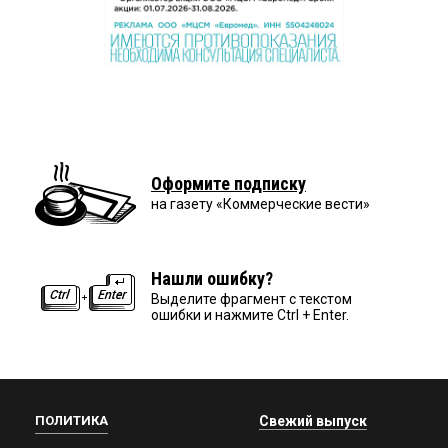
Оформите подписку
на газету «Коммерческие вести»
Нашли ошибку?
Выделите фрагмент с текстом
ошибки и нажмите Ctrl + Enter.
ПОЛИТИКА
Свежий выпуск