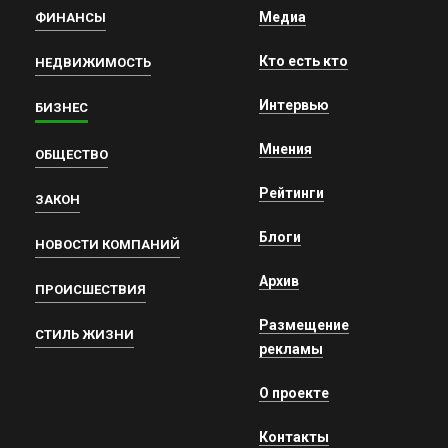
Медиа
ФИНАНСЫ
Кто есть кто
НЕДВИЖИМОСТЬ
Интервью
БИЗНЕС
Мнения
ОБЩЕСТВО
Рейтинги
ЗАКОН
Блоги
НОВОСТИ КОМПАНИЙ
Архив
ПРОИСШЕСТВИЯ
Размещение
СТИЛЬ ЖИЗНИ
рекламы
О проекте
Контакты