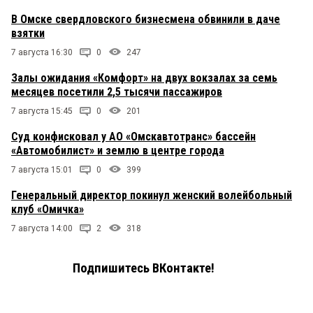
В Омске свердловского бизнесмена обвинили в даче
взятки
7 августа 16:30
0
247
Залы ожидания «Комфорт» на двух вокзалах за семь
месяцев посетили 2,5 тысячи пассажиров
7 августа 15:45
0
201
Суд конфисковал у АО «Омскавтотранс» бассейн
«Автомобилист» и землю в центре города
7 августа 15:01
0
399
Генеральный директор покинул женский волейбольный
клуб «Омичка»
7 августа 14:00
2
318
Подпишитесь ВКонтакте!