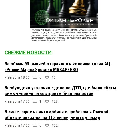
СВЕЖИЕ НОВОСТИ
За обман 93 омичей отправлен в колонию глава АЦ
«Ромни Марш» Ярослав МАКАРЕНКО
7 августа 18:00
0
10
Возбуждено уголовное дело по ДТП, где были сбиты
семь человек на «островке безопасности»
7 августа 17:30
1
128
В июле спрос на автомобили с пробегом в Омской
области оказался на 11% выше, чем год назад
7 августа 17:00
0
132