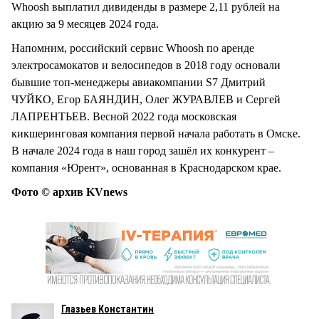
Whoosh выплатил дивиденды в размере 2,11 рублей на
акцию за 9 месяцев 2024 года.
Напомним, российский сервис Whoosh по аренде
электросамокатов и велосипедов в 2018 году основали
бывшие топ-менеджеры авиакомпании S7 Дмитрий
ЧУЙКО, Егор БАЯНДИН, Олег ЖУРАВЛЕВ и Сергей
ЛАПРЕНТЬЕВ. Весной 2022 года московская
кикшеринговая компания первой начала работать в Омске.
В начале 2024 года в наш город зашёл их конкурент –
компания «Юрент», основанная в Краснодарском крае.
Фото © архив KVnews
Глазьев Константин