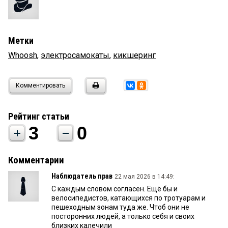
Метки
Whoosh
,
электросамокаты
,
кикшеринг
Комментировать
Рейтинг статьи
3
0
Комментарии
Наблюдатель прав
22 мая 2026 в 14:49:
С каждым словом согласен. Ещё бы и
велосипедистов, катающихся по тротуарам и
пешеходным зонам туда же. Чтоб они не
посторонних людей, а только себя и своих
близких калечили