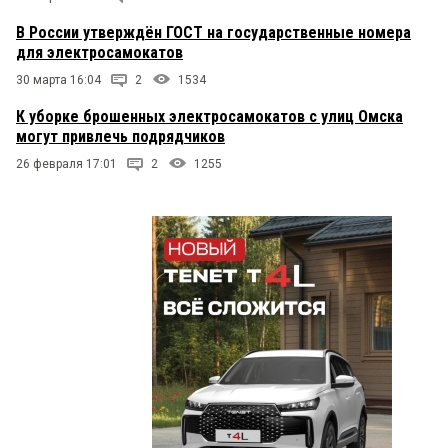
В России утверждён ГОСТ на государственные номера
для электросамокатов
30 марта 16:04
2
1534
К уборке брошенных электросамокатов с улиц Омска
могут привлечь подрядчиков
26 февраля 17:01
2
1255