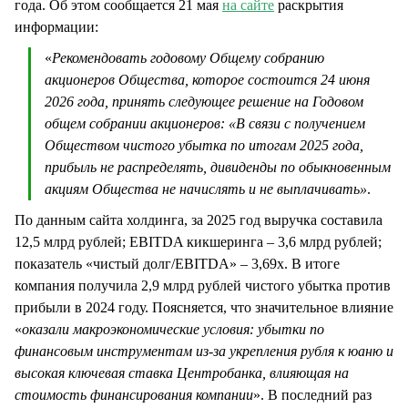
года. Об этом сообщается 21 мая
на сайте
раскрытия
информации:
«
Рекомендовать годовому Общему собранию
акционеров Общества, которое состоится 24 июня
2026 года, принять следующее решение на Годовом
общем собрании акционеров: «В связи с получением
Обществом чистого убытка по итогам 2025 года,
прибыль не распределять, дивиденды по обыкновенным
акциям Общества не начислять и не выплачивать»
.
По данным сайта холдинга, за 2025 год выручка составила
12,5 млрд рублей; EBITDA кикшеринга – 3,6 млрд рублей;
показатель «чистый долг/EBITDA» – 3,69x. В итоге
компания получила 2,9 млрд рублей чистого убытка против
прибыли в 2024 году. Поясняется, что значительное влияние
«
оказали макроэкономические условия: убытки по
финансовым инструментам из-за укрепления рубля к юаню и
высокая ключевая ставка Центробанка, влияющая на
стоимость финансирования компании
». В последний раз