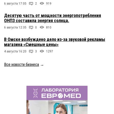
6 августа 17:05
2
919
Десятую часть от мощности энергопотребления
ОНПЗ составила энергия солнца.
6 августа 12:35
0
810
В Омске возбуждено дело из-за звуковой рекламы
магазина «Смешные цены»
4 августа 16:20
3
1297
Все новости бизнеса
→