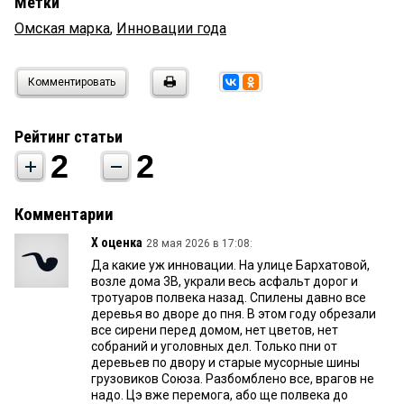
Метки
Омская марка
,
Инновации года
Комментировать
Рейтинг статьи
2
2
Комментарии
Х оценка
28 мая 2026 в 17:08:
Да какие уж инновации. На улице Бархатовой,
возле дома 3В, украли весь асфальт дорог и
тротуаров полвека назад. Спилены давно все
деревья во дворе до пня. В этом году обрезали
все сирени перед домом, нет цветов, нет
собраний и уголовных дел. Только пни от
деревьев по двору и старые мусорные шины
грузовиков Союза. Разбомблено все, врагов не
надо. Цэ вже перемога, або ще полвека до