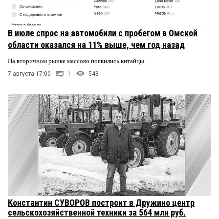
В июле спрос на автомобили с пробегом в Омской
области оказался на 11% выше, чем год назад
На вторичном рынке массово появились китайцы.
7 августа 17:00
1
543
Константин СУВОРОВ построит в Дружино центр
сельскохозяйственной техники за 564 млн руб.