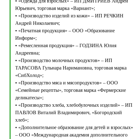
• «Одежда для взрослых» – ИП ДМИТРИЕВ Андрей
Юрьевич, торговая марка «Вариант»;
• «Производство изделий из кожи» – ИП РЕЧКИН
Андрей Николаевич;
• «Печатная продукция» – ООО «Образование
Информ»;
• «Ремесленная продукция» – ГОДЗИНА Юлия
Андреевна;
• «Производство молочных продуктов» – ИП
ТАРАСОВА Гульнара Наримановна, торговая марка
«СибХолод»;
• «Производство мяса и мясопродуктов» – ООО
«Семейные рецепты», торговая марка «Фермерские
деликатесы»;
• «Производство хлеба, хлебобулочных изделий» – ИП
ПАВЛОВ Виталий Владимирович, «Богородский
хлеб»;
• «Дополнительное образование для детей и взрослых»
– ООО «Международная академия дополнительного