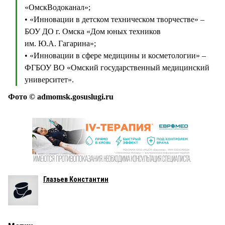
«ОмскВодоканал»;
• «Инновации в детском техническом творчестве» –
БОУ ДО г. Омска «Дом юных техников
им. Ю.А. Гагарина»;
• «Инновации в сфере медицины и косметологии» –
ФГБОУ ВО «Омский государственный медицинский
университет».
Фото © admomsk.gosuslugi.ru
Глазьев Константин