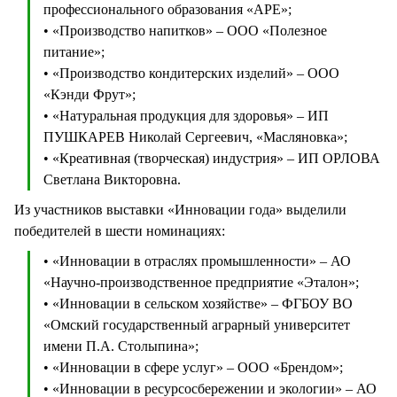
профессионального образования «АPE»;
• «Производство напитков» – ООО «Полезное
питание»;
• «Производство кондитерских изделий» – ООО
«Кэнди Фрут»;
• «Натуральная продукция для здоровья» – ИП
ПУШКАРЕВ Николай Сергеевич, «Масляновка»;
• «Креативная (творческая) индустрия» – ИП ОРЛОВА
Светлана Викторовна.
Из участников выставки «Инновации года» выделили
победителей в шести номинациях:
• «Инновации в отраслях промышленности» – АО
«Научно-производственное предприятие «Эталон»;
• «Инновации в сельском хозяйстве» – ФГБОУ ВО
«Омский государственный аграрный университет
имени П.А. Столыпина»;
• «Инновации в сфере услуг» – ООО «Брендом»;
• «Инновации в ресурсосбережении и экологии» – АО