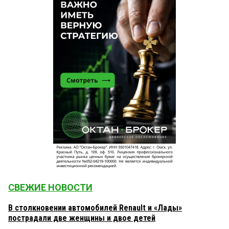
СВЕЖИЕ НОВОСТИ
В столкновении автомобилей Renault и «Лады»
пострадали две женщины и двое детей