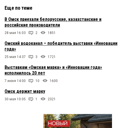
Еще по теме
В Омск приехали белорусские, казахстанские и
российские производители
28 мая 16:03
2
1851
Омский водоканал – победитель выставки «Инновации
года»
25 мая 14:37
3
1721
Выставкам «Омская марка» и «Инновации года»
исполнилось 20 лет
7 июня 14:00
10
1600
Омск держит марку
30 мая 10:05
1
2321