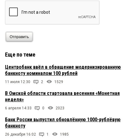
Отправить
Еще по теме
Центробанк ввёл в обращение модернизированную
банкноту номиналом 100 рублей
11 июля 12:30
2
1529
В Омской области стартовала весенняя «Монетная
неделя»
6 апреля 14:33
0
2023
Банк России выпустил обновлённую 1000-рублёвую
банкноту
26 декабря 16:02
1
1985