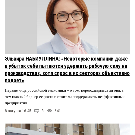
Эльвира НАБИУЛЛИНА: «Некоторые компании даже
в убыток себе пытаются удержать рабочую силу на
производствах, хотя спрос в их секторах объективно
падает»
Первые лица российской экономики – о том, переохладилась ли она, в
чем главный барьер ее роста и стоит ли поддерживать неэффективные
предприятия.
8 августа 16:45
3
641