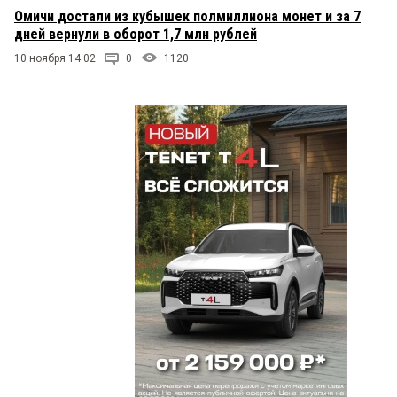
Омичи достали из кубышек полмиллиона монет и за 7
дней вернули в оборот 1,7 млн рублей
10 ноября 14:02
0
1120