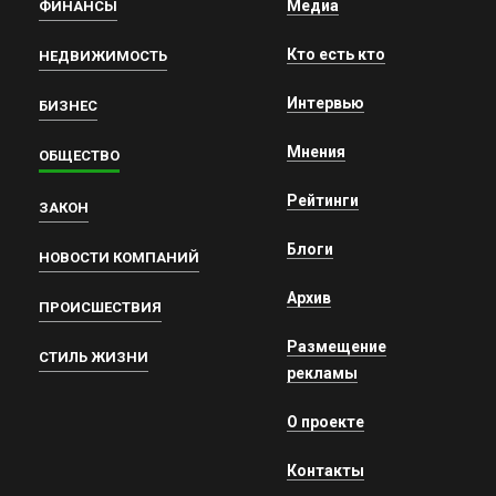
Медиа
ФИНАНСЫ
Кто есть кто
НЕДВИЖИМОСТЬ
Интервью
БИЗНЕС
Мнения
ОБЩЕСТВО
Рейтинги
ЗАКОН
Блоги
НОВОСТИ КОМПАНИЙ
Архив
ПРОИСШЕСТВИЯ
Размещение
СТИЛЬ ЖИЗНИ
рекламы
О проекте
Контакты