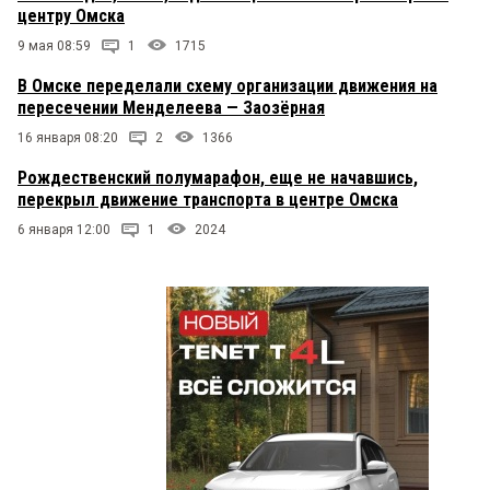
центру Омска
9 мая 08:59
1
1715
В Омске переделали схему организации движения на
пересечении Менделеева — Заозёрная
16 января 08:20
2
1366
Рождественский полумарафон, еще не начавшись,
перекрыл движение транспорта в центре Омска
6 января 12:00
1
2024