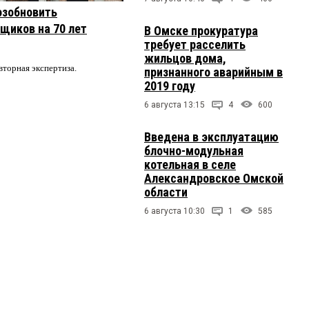
озобновить
щиков на 70 лет
В Омске прокуратура
требует расселить
жильцов дома,
вторная экспертиза.
признанного аварийным в
2019 году
6 августа 13:15
4
600
Введена в эксплуатацию
блочно-модульная
котельная в селе
Александровское Омской
области
6 августа 10:30
1
585