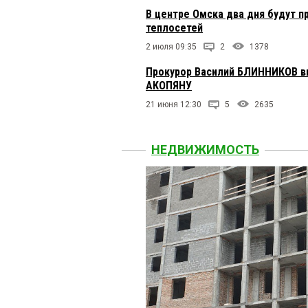
В центре Омска два дня будут
теплосетей
2 июля 09:35
2
1378
Прокурор Василий БЛИННИКОВ вн
АКОПЯНУ
21 июня 12:30
5
2635
НЕДВИЖИМОСТЬ