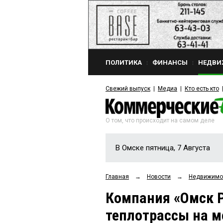
ПОЛИТИКА
ФИНАНСЫ
НЕДВИ
Свежий выпуск
Медиа
Кто есть кто
О том, что происходит на самом деле
В Омске пятница, 7 Августа
Главная
→
Новости
→
Недвижимо
Компания «Омск 
теплотрассы на м