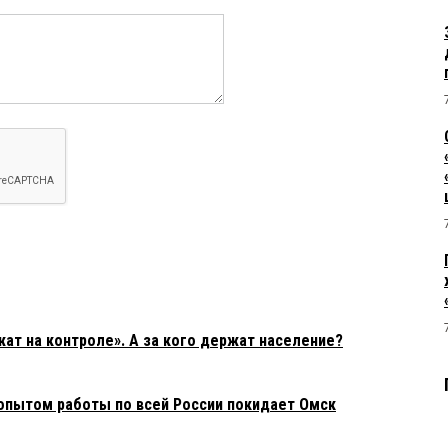
т на контроле». А за кого держат население?
опытом работы по всей России покидает Омск