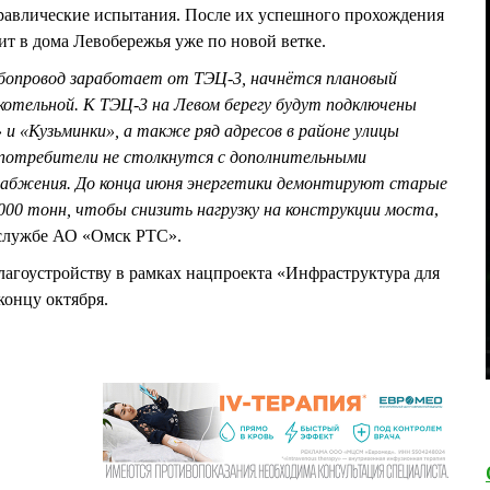
равлические испытания. После их успешного прохождения
ит в дома Левобережья уже по новой ветке.
бопровод заработает от ТЭЦ-3, начнётся плановый
котельной. К ТЭЦ-3 на Левом берегу будут подключены
 «Кузьминки», а также ряд адресов в районе улицы
 потребители не столкнутся с дополнительными
набжения. До конца июня энергетики демонтируют старые
000 тонн, чтобы снизить нагрузку на конструкции моста
,
-службе АО «Омск РТС».
лагоустройству в рамках нацпроекта «Инфраструктура для
концу октября.