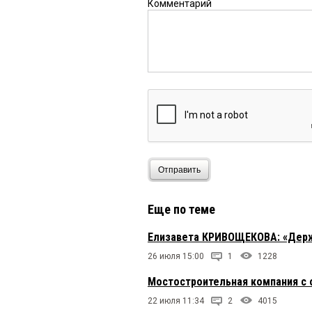
Комментарий
Отправить
Еще по теме
Елизавета КРИВОЩЕКОВА: «Держа
26 июля 15:00
1
1228
Мостостроительная компания с 
22 июля 11:34
2
4015