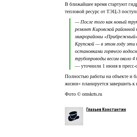
В ближайшее время стартуют гид
тепловой ресурс от ТЭЦ-3 поступ
— После того как новый тру
ремонт Кировской районной 
микрорайоны «Прибрежный» и
Крупской — в этом году эти
остановками горячего водос
трубопроводы весом около 4 
— уточнили 1 июня в пресс
Полностью работы на объекте и б
жизни» планируется завершить к 
Фото © omskrts.ru
Глазьев Константин