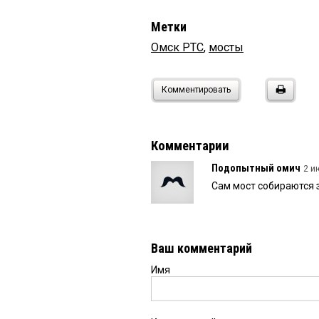
Метки
Омск РТС
,
мосты
Комментировать
Комментарии
Подопытный омич
2 и
Сам мост собираются з
Ваш комментарий
Имя