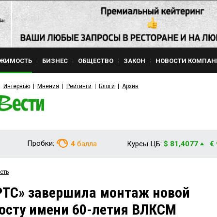
ЖИМОСТЬ
БИЗНЕС
ОБЩЕСТВО
ЗАКОН
НОВОСТИ КОМПАН
Интервью
Мнения
Рейтинги
Блоги
Архив
Пробки:
4
балла
Курсы ЦБ:
$ 81,4077
€
сть
РТС» завершила монтаж новой
осту имени 60-летия ВЛКСМ