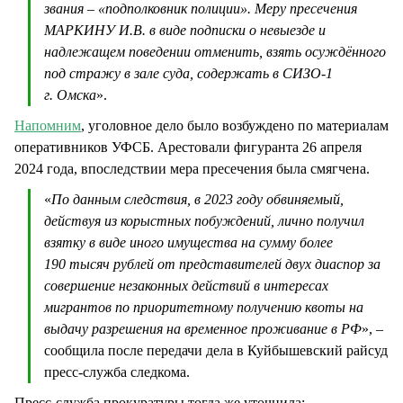
звания – «подполковник полиции». Меру пресечения
МАРКИНУ И.В. в виде подписки о невыезде и
надлежащем поведении отменить, взять осуждённого
под стражу в зале суда, содержать в СИЗО-1
г. Омска
».
Напомним
, уголовное дело было возбуждено по материалам
оперативников УФСБ. Арестовали фигуранта 26 апреля
2024 года, впоследствии мера пресечения была смягчена.
«
По данным следствия, в 2023 году обвиняемый,
действуя из корыстных побуждений, лично получил
взятку в виде иного имущества на сумму более
190 тысяч рублей от представителей двух диаспор за
совершение незаконных действий в интересах
мигрантов по приоритетному получению квоты на
выдачу разрешения на временное проживание в РФ
», –
сообщила после передачи дела в Куйбышевский райсуд
пресс-служба следкома.
Пресс-служба прокуратуры тогда же уточнила: