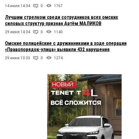
14 июля 14:34
0
1767
Лучшим стрелком среди сотрудников всех омских
силовых структур признан Артём МАЛИКОВ
29 июня 14:34
0
1140
Омские полицейские с дружинниками в ходе операции
«Правопорядок-улица» выявили 432 нарушения
29 июня 13:33
0
1274