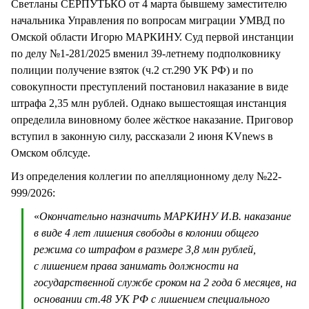
Светланы СЕРПУТЬКО от 4 марта бывшему заместителю
начальника Управления по вопросам миграции УМВД по
Омской области Игорю МАРКИНУ. Суд первой инстанции
по делу №1-281/2025 вменил 39-летнему подполковнику
полиции получение взяток (ч.2 ст.290 УК РФ) и по
совокупности преступлений постановил наказание в виде
штрафа 2,35 млн рублей. Однако вышестоящая инстанция
определила виновному более жёсткое наказание. Приговор
вступил в законную силу, рассказали 2 июня KVnews в
Омском облсуде.
Из определения коллегии по апелляционному делу №22-
999/2026:
«
Окончательно назначить МАРКИНУ И.В. наказание
в виде 4 лет лишения свободы в колонии общего
режима со штрафом в размере 3,8 млн рублей,
с лишением права занимать должности на
государственной службе сроком на 2 года 6 месяцев, на
основании ст.48 УК РФ с лишением специального