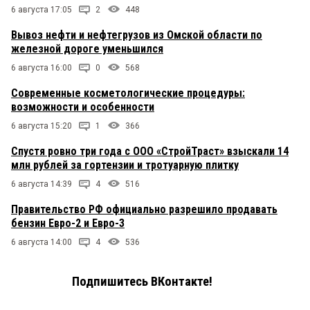
6 августа 17:05
2
448
Вывоз нефти и нефтегрузов из Омской области по
железной дороге уменьшился
6 августа 16:00
0
568
Современные косметологические процедуры:
возможности и особенности
6 августа 15:20
1
366
Спустя ровно три года с ООО «СтройТраст» взыскали 14
млн рублей за гортензии и тротуарную плитку
6 августа 14:39
4
516
Правительство РФ официально разрешило продавать
бензин Евро-2 и Евро-3
6 августа 14:00
4
536
Подпишитесь ВКонтакте!