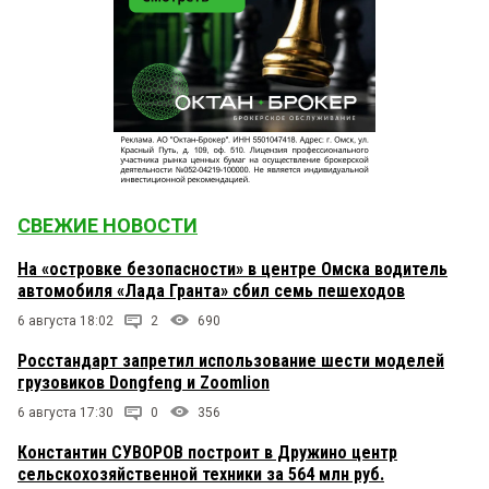
СВЕЖИЕ НОВОСТИ
На «островке безопасности» в центре Омска водитель
автомобиля «Лада Гранта» сбил семь пешеходов
6 августа 18:02
2
690
Росстандарт запретил использование шести моделей
грузовиков Dongfeng и Zoomlion
6 августа 17:30
0
356
Константин СУВОРОВ построит в Дружино центр
сельскохозяйственной техники за 564 млн руб.