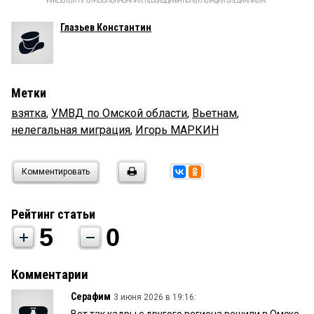
Глазьев Константин
Метки
взятка
,
УМВД по Омской области
,
Вьетнам
,
нелегальная миграция
,
Игорь МАРКИН
Комментировать
Рейтинг статьи
5
0
Комментарии
Серафим
3 июня 2026 в 19:16:
Вот так кадры с другого региона решили в Омске