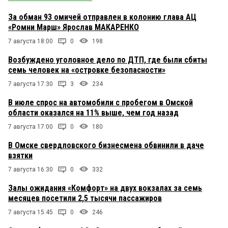
За обман 93 омичей отправлен в колонию глава АЦ
«Ромни Марш» Ярослав МАКАРЕНКО
7 августа 18:00
0
198
Возбуждено уголовное дело по ДТП, где были сбиты
семь человек на «островке безопасности»
7 августа 17:30
3
234
В июле спрос на автомобили с пробегом в Омской
области оказался на 11% выше, чем год назад
7 августа 17:00
0
180
В Омске свердловского бизнесмена обвинили в даче
взятки
7 августа 16:30
0
332
Залы ожидания «Комфорт» на двух вокзалах за семь
месяцев посетили 2,5 тысячи пассажиров
7 августа 15:45
0
246