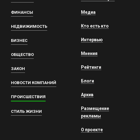
Медиа
ФИНАНСЫ
Кто есть кто
НЕДВИЖИМОСТЬ
Интервью
БИЗНЕС
Мнения
ОБЩЕСТВО
Рейтинги
ЗАКОН
Блоги
НОВОСТИ КОМПАНИЙ
Архив
ПРОИСШЕСТВИЯ
Размещение
СТИЛЬ ЖИЗНИ
рекламы
О проекте