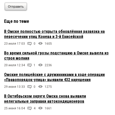
Отправить
Еще по теме
В Омске полностью открыта обновлённая развязка на
пересечении улиц Конева и 3-й Енисейской
23 июля 17:03
0
1605
Во время сильной грозы подстанцию в Омске вывела из
строя молния
20 июля 12:34
1
2236
Омские полицейские с дружинниками в ходе операции
«Правопорядок-улица» выявили 432 нарушения
29 июня 13:33
0
1275
В Октябрьском округе Омска снова выявили
нелегальные заправки автокондиционеров
25 июня 16:04
4
1661