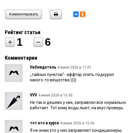
Комментировать
Рейтинг статьи
1
6
Комментарии
Наблюдатель
4 июня 2026 в 17:01:
,,тайных пунктов"- аффтар опять подкурил
какого-то вещества:))))
VVV
4 июня 2026 в 16:30:
Не так и дешево у них, заправлял все нормально
работает. Тот кому воды льют, на вкус проверь.
тот кто в курсе
4 июня 2026 в 15:36:
Я не знаю кто у них заправляет кондиционеры.