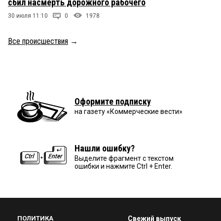
сбил насмерть дорожного рабочего
30 июля 11:10
0
1978
Все происшествия
→
Оформите подписку
на газету «Коммерческие вести»
Нашли ошибку?
Выделите фрагмент с текстом
ошибки и нажмите Ctrl + Enter.
ПОЛИТИКА
Свежий выпуск