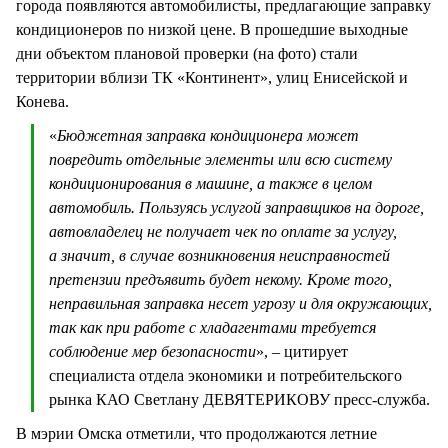
города появляются автомобилисты, предлагающие заправку
кондиционеров по низкой цене. В прошедшие выходные
дни объектом плановой проверки (на фото) стали
территории вблизи ТК «Континент», улиц Енисейской и
Конева.
«
Бюджетная заправка кондиционера может
повредить отдельные элементы или всю систему
кондиционирования в машине, а также в целом
автомобиль. Пользуясь услугой заправщиков на дороге,
автовладелец не получает чек по оплате за услугу,
а значит, в случае возникновения неисправностей
претензии предъявить будет некому. Кроме того,
неправильная заправка несет угрозу и для окружающих,
так как при работе с хладагентами требуется
соблюдение мер безопасности
», – цитирует
специалиста отдела экономики и потребительского
рынка КАО Светлану ДЕВЯТЕРИКОВУ пресс-служба.
В мэрии Омска отметили, что продолжаются летние