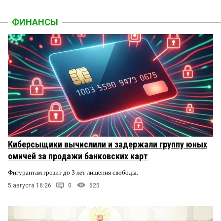
ФИНАНСЫ
Киберсыщики вычислили и задержали группу юных
омичей за продажи банковских карт
Фигурантам грозит до 3 лет лишения свободы.
5 августа 16:26
0
625