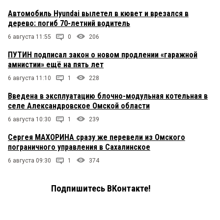
Автомобиль Hyundai вылетел в кювет и врезался в
дерево: погиб 70-летний водитель
6 августа 11:55
0
206
ПУТИН подписал закон о новом продлении «гаражной
амнистии» ещё на пять лет
6 августа 11:10
1
228
Введена в эксплуатацию блочно-модульная котельная в
селе Александровское Омской области
6 августа 10:30
1
239
Сергея МАХОРИНА сразу же перевели из Омского
пограничного управления в Сахалинское
6 августа 09:30
1
374
Подпишитесь ВКонтакте!