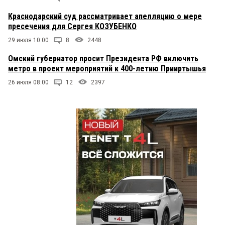
Краснодарский суд рассматривает апелляцию о мере
пресечения для Сергея КОЗУБЕНКО
29 июля 10:00
8
2448
Омский губернатор просит Президента РФ включить
метро в проект мероприятий к 400-летию Прииртышья
26 июля 08:00
12
2397