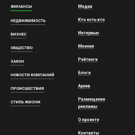
Медиа
ФИНАНСЫ
Кто есть кто
НЕДВИЖИМОСТЬ
Интервью
БИЗНЕС
Мнения
ОБЩЕСТВО
Рейтинги
ЗАКОН
Блоги
НОВОСТИ КОМПАНИЙ
Архив
ПРОИСШЕСТВИЯ
Размещение
СТИЛЬ ЖИЗНИ
рекламы
О проекте
Контакты