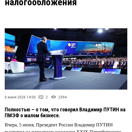
налогообложения
СТИЛЬ ЖИЗНИ
6 июня 2026 14:00
2
2394
Полностью – о том, что говорил Владимир ПУТИН на
ПМЭФ о малом бизнесе.
Вчера, 5 июня, Президент России Владимир ПУТИН
выступил на пленарном заседании XXIX Петербургского