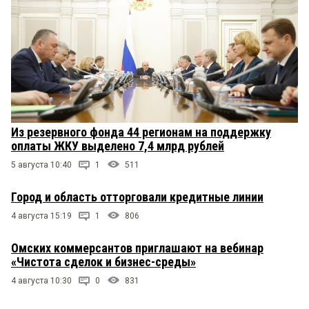
Из резервного фонда 44 регионам на поддержку
оплаты ЖКУ выделено 7,4 млрд рублей
5 августа 10:40
1
511
Город и область отторговали кредитные линии
4 августа 15:19
1
806
Омских коммерсантов приглашают на вебинар
«Чистота сделок и бизнес-среды»
4 августа 10:30
0
831