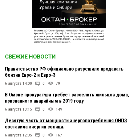
СВЕЖИЕ НОВОСТИ
Правительство РФ официально разрешило продавать
бензин Евро-2 и Евро-3
6 августа 14:00
0
79
В Омске прокуратура требует расселить жильцов дома,
признанного аварийным в 2019 году
6 августа 13:15
0
149
Десятую часть от мощности энергопотребления ОНПЗ
составила энергия солнца.
6 августа 12:35
0
167