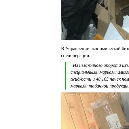
В Управлении экономической без
спецоперации:
«
Из незаконного оборота из
специальными марками алког
жидкости и 48 165 пачек не
марками табачной продукции