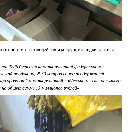
опасности и противодействия коррупции подвели итоги
ъято 4286 бутылок немаркированной федеральными
ольной продукции, 2950 литров спиртосодержащей
маркированной и маркированной поддельными специальными
 на общую сумму 13 миллионов рублей
».