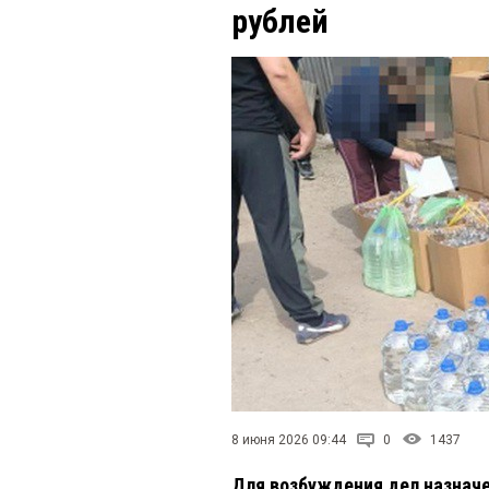
рублей
8 июня 2026 09:44
0
1437
Для возбуждения дел назнач