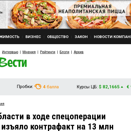
ЖИМОСТЬ
БИЗНЕС
ОБЩЕСТВО
ЗАКОН
НОВОСТИ КОМПАН
Интервью
Мнения
Рейтинги
Блоги
Архив
Пробки:
4
балла
Курсы ЦБ:
$ 82,1665
€
вия
ласти в ходе спецоперации
 изъяло контрафакт на 13 млн