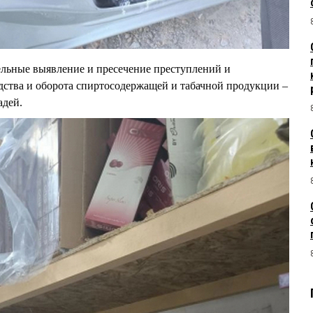
ельные выявление и пресечение преступлений и
дства и оборота спиртосодержащей и табачной продукции –
адей.