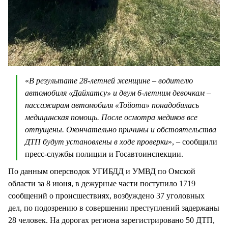
«
В результате 28-летней женщине – водителю
автомобиля «Дайхатсу» и двум 6-летним девочкам –
пассажирам автомобиля «Тойота» понадобилась
медицинская помощь. После осмотра медиков все
отпущены. Окончательно причины и обстоятельства
ДТП будут установлены в ходе проверки
», – сообщили
пресс-службы полиции и Госавтоинспекции.
По данным оперсводок УГИБДД и УМВД по Омской
области за 8 июня, в дежурные части поступило 1719
сообщений о происшествиях, возбуждено 37 уголовных
дел, по подозрению в совершении преступлений задержаны
28 человек. На дорогах региона зарегистрировано 50 ДТП,