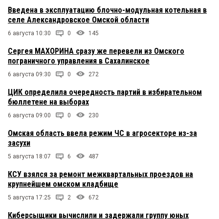
Введена в эксплуатацию блочно-модульная котельная в
селе Александровское Омской области
6 августа 10:30
0
145
Сергея МАХОРИНА сразу же перевели из Омского
пограничного управления в Сахалинское
6 августа 09:30
0
272
ЦИК определила очередность партий в избирательном
бюллетене на выборах
6 августа 09:00
0
230
Омская область ввела режим ЧС в агросекторе из-за
засухи
5 августа 18:07
6
487
КСУ взялся за ремонт межквартальных проездов на
крупнейшем омском кладбище
5 августа 17:25
2
672
Киберсыщики вычислили и задержали группу юных