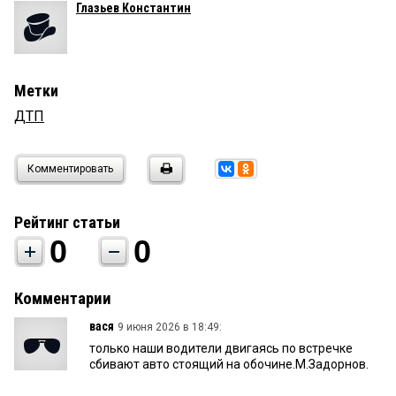
Глазьев Константин
Метки
ДТП
Комментировать
Рейтинг статьи
0
0
Комментарии
вася
9 июня 2026 в 18:49:
только наши водители двигаясь по встречке
сбивают авто стоящий на обочине.М.Задорнов.