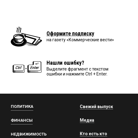
Оформите подписку
на газету «Коммерческие вести»
Нашли ошибку?
Выделите фрагмент с текстом
ошибки и нажмите Ctrl + Enter.
ПОЛИТИКА
Свежий выпуск
Медиа
ФИНАНСЫ
Кто есть кто
НЕДВИЖИМОСТЬ