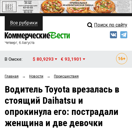
Все рубрики
Поиск по сайту
ПОЛИТИКА
Свежий выпуск
Медиа
ФИНАНСЫ
Четверг, 6 Августа
Кто есть кто
НЕДВИЖИМОСТЬ
В Омске:
$ 80,9293
€ 93,1901
Интервью
БИЗНЕС
Главная
→
Новости
→
Происшествия
Мнения
ОБЩЕСТВО
Водитель Toyota врезалась в
Рейтинги
ЗАКОН
стоящий Daihatsu и
Блоги
НОВОСТИ КОМПАНИЙ
опрокинула его: пострадали
Архив
ПРОИСШЕСТВИЯ
женщина и две девочки