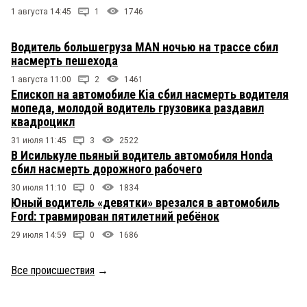
1 августа 14:45
1
1746
Водитель большегруза MAN ночью на трассе сбил
насмерть пешехода
1 августа 11:00
2
1461
Епископ на автомобиле Kia сбил насмерть водителя
мопеда, молодой водитель грузовика раздавил
квадроцикл
31 июля 11:45
3
2522
В Исилькуле пьяный водитель автомобиля Honda
сбил насмерть дорожного рабочего
30 июля 11:10
0
1834
Юный водитель «девятки» врезался в автомобиль
Ford: травмирован пятилетний ребёнок
29 июля 14:59
0
1686
Все происшествия
→