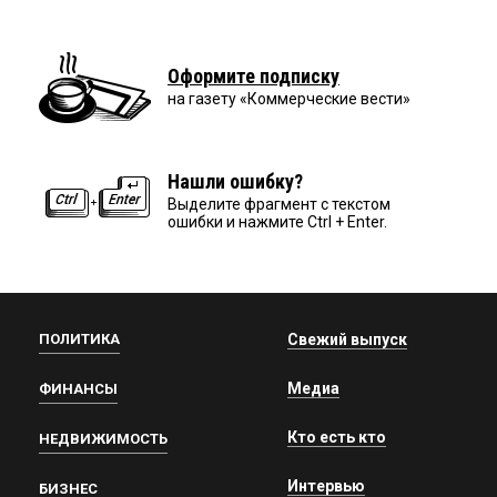
Оформите подписку
на газету «Коммерческие вести»
Нашли ошибку?
Выделите фрагмент с текстом
ошибки и нажмите Ctrl + Enter.
ПОЛИТИКА
Свежий выпуск
Медиа
ФИНАНСЫ
Кто есть кто
НЕДВИЖИМОСТЬ
Интервью
БИЗНЕС