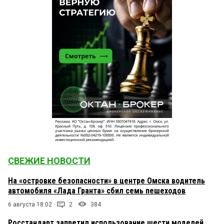
СВЕЖИЕ НОВОСТИ
На «островке безопасности» в центре Омска водитель
автомобиля «Лада Гранта» сбил семь пешеходов
6 августа 18:02
2
384
Росстандарт запретил использование шести моделей