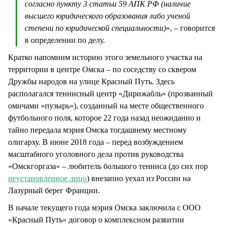
согласно пункту 3 статьи 59 АПК РФ (наличие
высшего юридического образования либо ученой
степени по юридической специальности)
», – говорится
в определении по делу.
Кратко напомним историю этого земельного участка на
территории в центре Омска – по соседству со сквером
Дружбы народов на улице Красный Путь. Здесь
располагался теннисный центр «Дирижабль» (прозванный
омичами «пузырь»), созданный на месте общественного
футбольного поля, которое 22 года назад неожиданно и
тайно передала мэрия Омска тогдашнему местному
олигарху. В июне 2018 года – перед возбуждением
масштабного уголовного дела против руководства
«Омскгоргаза» – любитель большого тенниса (до сих пор
неустановленное лицо
) внезапно уехал из России на
Лазурный берег Франции.
В начале текущего года мэрия Омска заключила с ООО
«Красный Путь» договор о комплексном развитии