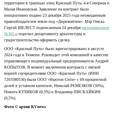
территории в границах улиц Красный Путь, 4-я Северная и
Малая Ивановская. Заявление на контракт было
инициативно подано 23 декабря 2025 года неожиданным
правообладателем земли под «Дирижаблем». Мэр Омска
Сергей ШЕЛЕСТ подписанным 24 декабря
распоряжением
№302-р
поручил департаменту архитектуры и
градостроительства оформить сделку.
ООО «Красный Путь» было зарегистрировано в августе
2024 года в Тюмени. Руководит этой компанией в качестве
управляющего индивидуальный предприниматель Андрей
КОПЫТОВ. В момент заключения контракта с омской
мэрией соучредителями ООО «Красный Путь» (ИНН
7203580536) были ООО «Ньютон Сити» с 69-процентной
долей в уставном капитале, Николай РЕМЕЗКОВ (30%),
Никита КУЛИКОВ (0,5%) и Владимир ПИСКАЙКИН
(0,5%).
Фото © архив KVnews