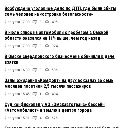
Возбуждено уголовное дело по ДТП, где были сбиты
семь человек на «островке безопасности»
7 августа 17:30
3
495
В июле спрос на автомобили с пробегом в Омской
области оказался на 11% выше, чем год назад
7 августа 17:00
0
324
В Омске свердловского бизнесмена обвинили в даче
взятки
7 августа 16:30
0
536
Залы ожидания «Комфорт» на двух вокзалах за семь
месяцев посетили 2,5 тысячи пассажиров
7 августа 15:45
1
404
Суд конфисковал у АО «Омскавтотранс» бассейн
«Автомобилист» и землю в центре города
7 августа 15:01
4
676