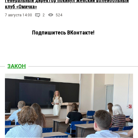
Генеральный директор покинул женский волейбольный
клуб «Омичка»
7 августа 14:00
2
524
Подпишитесь ВКонтакте!
ЗАКОН