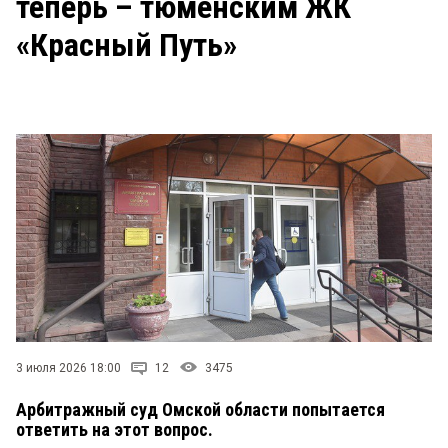
теперь – тюменским ЖК
СТИЛЬ ЖИЗНИ
«Красный Путь»
3 июля 2026 18:00
12
3475
Арбитражный суд Омской области попытается
ответить на этот вопрос.