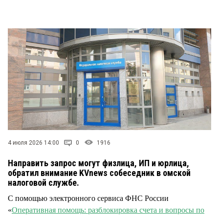
СТИЛЬ ЖИЗНИ
4 июля 2026 14:00
0
1916
Направить запрос могут физлица, ИП и юрлица,
обратил внимание KVnews собеседник в омской
налоговой службе.
С помощью электронного сервиса ФНС России
«
Оперативная помощь: разблокировка счета и вопросы по