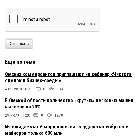
Отправить
Еще по теме
Омских коммерсантов приглашают на вебинар «Чистота
сделок и бизнес-среды»
4 августа 10:30
0
833
В Омской области количество «крутых» легковых машин
выросло на 23%
29 июля 11:20
0
1278
Из ожидаемых 6 млрд налогов государство собрало с
майнеров только 600 млн