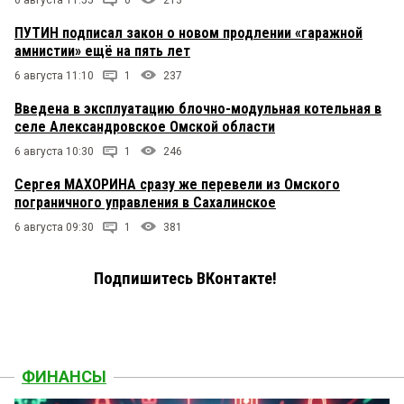
ПУТИН подписал закон о новом продлении «гаражной
амнистии» ещё на пять лет
6 августа 11:10
1
237
Введена в эксплуатацию блочно-модульная котельная в
селе Александровское Омской области
6 августа 10:30
1
246
Сергея МАХОРИНА сразу же перевели из Омского
пограничного управления в Сахалинское
6 августа 09:30
1
381
Подпишитесь ВКонтакте!
ФИНАНСЫ