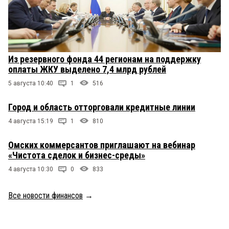
Из резервного фонда 44 регионам на поддержку
оплаты ЖКУ выделено 7,4 млрд рублей
5 августа 10:40
1
516
Город и область отторговали кредитные линии
4 августа 15:19
1
810
Омских коммерсантов приглашают на вебинар
«Чистота сделок и бизнес-среды»
4 августа 10:30
0
833
Все новости финансов
→