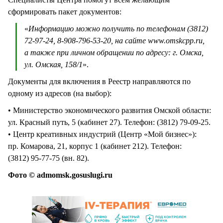
сформировать пакет документов:
«
Информацию можно получить по телефонам (3812)
72-97-24, 8-908-796-53-20, на сайте www.omskcpp.ru,
а также при личном обращении по адресу: г. Омска,
ул. Омская, 158/1
».
Документы для включения в Реестр направляются по
одному из адресов (на выбор):
• Министерство экономического развития Омской области:
ул. Красный путь, 5 (кабинет 27). Телефон: (3812) 79-09-25.
• Центр креативных индустрий (Центр «Мой бизнес»):
пр. Комарова, 21, корпус 1 (кабинет 212). Телефон:
(3812) 95-77-75 (вн. 82).
Фото © admomsk.gosuslugi.ru