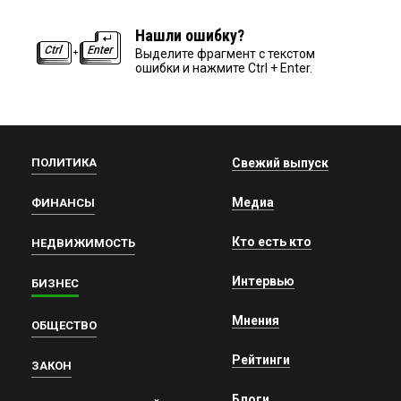
Нашли ошибку?
Выделите фрагмент с текстом
ошибки и нажмите Ctrl + Enter.
ПОЛИТИКА
Свежий выпуск
Медиа
ФИНАНСЫ
Кто есть кто
НЕДВИЖИМОСТЬ
Интервью
БИЗНЕС
Мнения
ОБЩЕСТВО
Рейтинги
ЗАКОН
Блоги