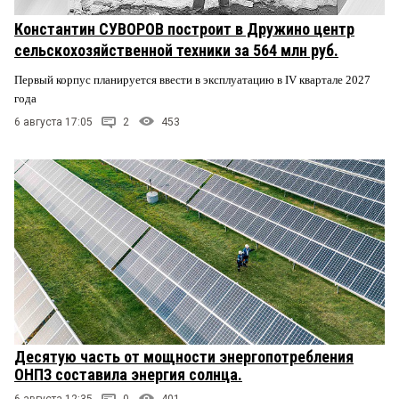
Константин СУВОРОВ построит в Дружино центр
сельскохозяйственной техники за 564 млн руб.
Первый корпус планируется ввести в эксплуатацию в IV квартале 2027
года
6 августа 17:05
2
453
Десятую часть от мощности энергопотребления
ОНПЗ составила энергия солнца.