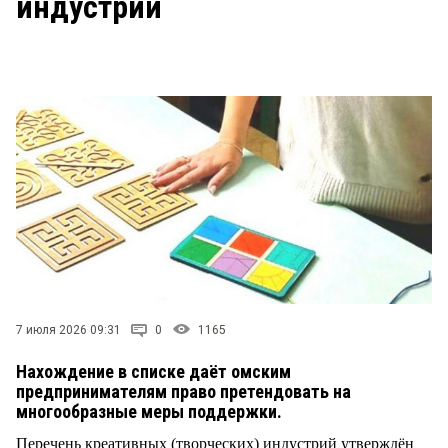
индустрий
СТИЛЬ ЖИЗНИ
7 июля 2026 09:31
0
1165
Нахождение в списке даёт омским
предпринимателям право претендовать на
многообразные меры поддержки.
Перечень креативных (творческих) индустрий утверждён