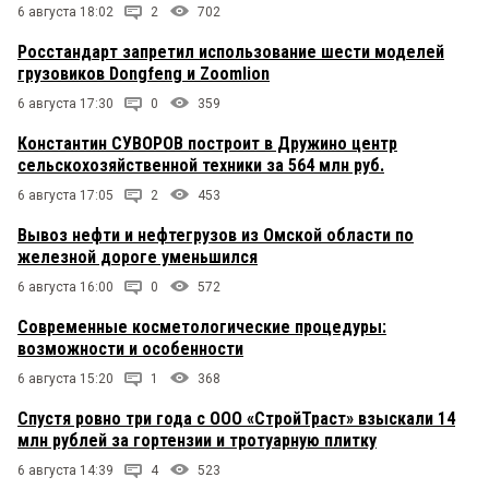
6 августа 18:02
2
702
Росстандарт запретил использование шести моделей
грузовиков Dongfeng и Zoomlion
6 августа 17:30
0
359
Константин СУВОРОВ построит в Дружино центр
сельскохозяйственной техники за 564 млн руб.
6 августа 17:05
2
453
Вывоз нефти и нефтегрузов из Омской области по
железной дороге уменьшился
6 августа 16:00
0
572
Современные косметологические процедуры:
возможности и особенности
6 августа 15:20
1
368
Спустя ровно три года с ООО «СтройТраст» взыскали 14
млн рублей за гортензии и тротуарную плитку
6 августа 14:39
4
523