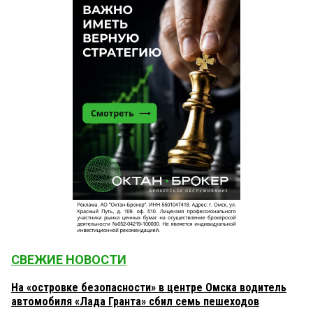
СВЕЖИЕ НОВОСТИ
На «островке безопасности» в центре Омска водитель
автомобиля «Лада Гранта» сбил семь пешеходов