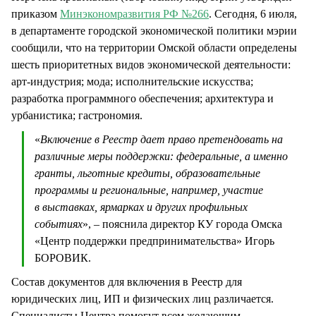
приказом
Минэкономразвития РФ №266
. Сегодня, 6 июля,
в департаменте городской экономической политики мэрии
сообщили, что на территории Омской области определены
шесть приоритетных видов экономической деятельности:
арт-индустрия; мода; исполнительские искусства;
разработка программного обеспечения; архитектура и
урбанистика; гастрономия.
«
Включение в Реестр дает право претендовать на
различные меры поддержки: федеральные, а именно
гранты, льготные кредиты, образовательные
программы и региональные, например, участие
в выставках, ярмарках и других профильных
событиях
», – пояснила директор КУ города Омска
«Центр поддержки предпринимательства» Игорь
БОРОВИК.
Состав документов для включения в Реестр для
юридических лиц, ИП и физических лиц различается.
Специалисты Центра помогут всем желающим