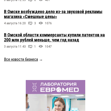
6 августа 12:35
0
401
В Омске возбуждено дело из-за звуковой рекламы
магазина «Смешные цены»
4 августа 16:20
3
1076
В Омской области коммерсанты купили патентов на
200 млн рублей меньше, чем год назад
3 августа 11:43
1
1047
Все новости бизнеса
→