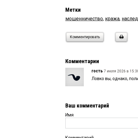
Метки
мошенничество
,
кража
,
наслед
Комментировать
Комментарии
гость
7 июля 2026 в 15:3
Ловко вы, однако, пол
Ваш комментарий
Имя
Комментарий