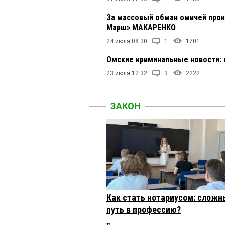
За массовый обман омичей прок
Марш» МАКАРЕНКО
24 июля 08:30
1
1701
Омские криминальные новости: 
23 июля 12:32
3
2222
ЗАКОН
Как стать нотариусом: сложн
путь в профессию?