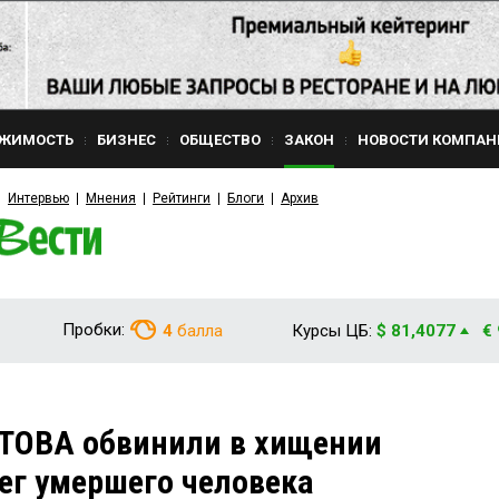
ЖИМОСТЬ
БИЗНЕС
ОБЩЕСТВО
ЗАКОН
НОВОСТИ КОМПАН
Интервью
Мнения
Рейтинги
Блоги
Архив
Пробки:
4
балла
Курсы ЦБ:
$ 81,4077
€
ТОВА обвинили в хищении
ег умершего человека