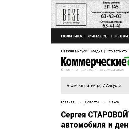
ПОЛИТИКА
ФИНАНСЫ
НЕДВИ
Свежий выпуск
Медиа
Кто есть кто
О том, что происходит на самом деле
В Омске пятница, 7 Августа
Главная
→
Новости
→
Закон
Сергея СТАРОВОЙ
автомобиля и ден