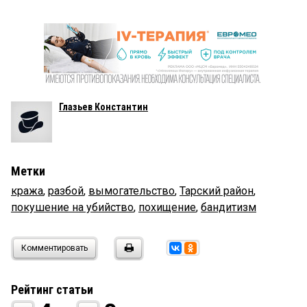
Глазьев Константин
Метки
кража
,
разбой
,
вымогательство
,
Тарский район
,
покушение на убийство
,
похищение
,
бандитизм
Комментировать
Рейтинг статьи