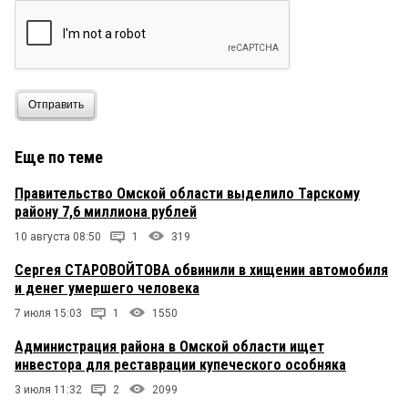
Отправить
Еще по теме
Правительство Омской области выделило Тарскому
району 7,6 миллиона рублей
10 августа 08:50
1
319
Сергея СТАРОВОЙТОВА обвинили в хищении автомобиля
и денег умершего человека
7 июля 15:03
1
1550
Администрация района в Омской области ищет
инвестора для реставрации купеческого особняка
3 июля 11:32
2
2099