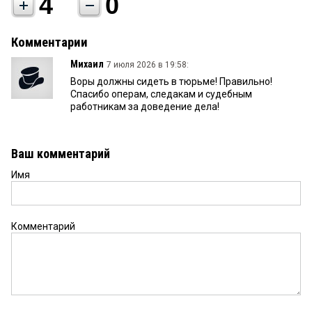
4
0
Комментарии
Михаил
7 июля 2026 в 19:58:
Воры должны сидеть в тюрьме! Правильно!
Спасибо операм, следакам и судебным
работникам за доведение дела!
Ваш комментарий
Имя
Комментарий