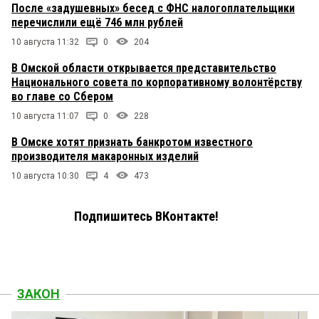
После «задушевных» бесед с ФНС налогоплательщики
перечислили ещё 746 млн рублей
10 августа 11:32
0
204
В Омской области открывается представительство
Национального совета по корпоративному волонтёрству
во главе со Сбером
10 августа 11:07
0
228
В Омске хотят признать банкротом известного
производителя макаронных изделий
10 августа 10:30
4
473
Подпишитесь ВКонтакте!
ЗАКОН