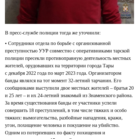
В пресс-службе полиции тогда же уточнили:
• Сотрудники отдела по борьбе с организованной
преступностью УУР совместно с оперативниками тарской
полиции пресекли противоправную деятельность местных
жителей, орудовавших на территории города Тары
с декабря 2022 года по март 2023 года. Организатором
банды являлся на тот момент 32-летний тарчанин. Его
сообщниками выступили двое местных жителей – братья 20
и 25 лет – и их 24-летний знакомый из Знаменского района.
За время существования банды ее участники успели
совершить 18 преступлений, в том числе тяжких и особо
тяжких: вымогательства, разбойные нападения, кражи,
угон, похищение человека и покушение на убийство.
Одним из потерпевших по факту похищения и