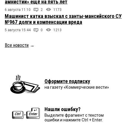
амнистии» ещё на пять лет
6 августа 11:10
2
1173
Машинист катка взыскал с ханты-мансийского СУ
№967 долги и компенсации вреда
5 августа 15:44
0
1213
Все новости
→
Оформите подписку
на газету «Коммерческие вести»
Нашли ошибку?
Выделите фрагмент с текстом
ошибки и нажмите Ctrl + Enter.