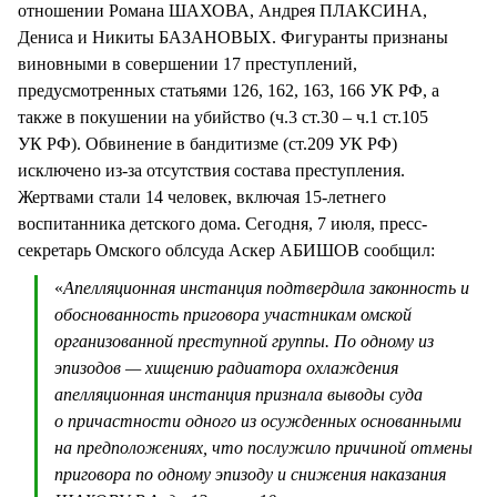
отношении Романа ШАХОВА, Андрея ПЛАКСИНА,
Дениса и Никиты БАЗАНОВЫХ. Фигуранты признаны
виновными в совершении 17 преступлений,
предусмотренных статьями 126, 162, 163, 166 УК РФ, а
также в покушении на убийство (ч.3 ст.30 – ч.1 ст.105
УК РФ). Обвинение в бандитизме (ст.209 УК РФ)
исключено из-за отсутствия состава преступления.
Жертвами стали 14 человек, включая 15-летнего
воспитанника детского дома. Сегодня, 7 июля, пресс-
секретарь Омского облсуда Аскер АБИШОВ сообщил:
«
Апелляционная инстанция подтвердила законность и
обоснованность приговора участникам омской
организованной преступной группы. По одному из
эпизодов — хищению радиатора охлаждения
апелляционная инстанция признала выводы суда
о причастности одного из осужденных основанными
на предположениях, что послужило причиной отмены
приговора по одному эпизоду и снижения наказания