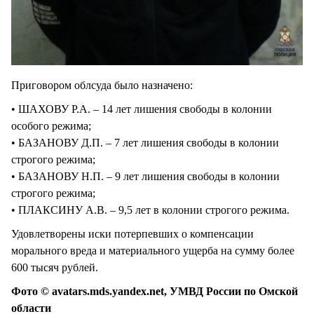
Приговором облсуда было назначено:
• ШАХОВУ Р.А. – 14 лет лишения свободы в колонии
особого режима;
• БАЗАНОВУ Д.П. – 7 лет лишения свободы в колонии
строгого режима;
• БАЗАНОВУ Н.П. – 9 лет лишения свободы в колонии
строгого режима;
• ПЛАКСИНУ А.В. – 9,5 лет в колонии строгого режима.
Удовлетворены иски потерпевших о компенсации
морального вреда и материального ущерба на сумму более
600 тысяч рублей.
Фото © avatars.mds.yandex.net, УМВД России по Омской
области