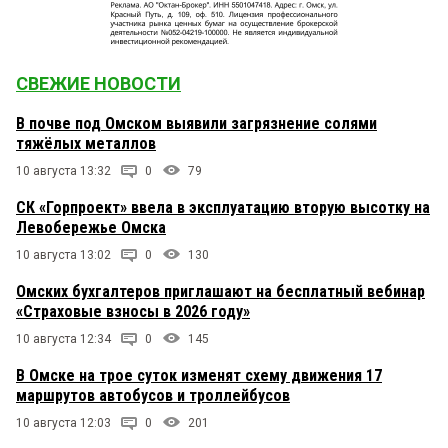
СВЕЖИЕ НОВОСТИ
В почве под Омском выявили загрязнение солями
тяжёлых металлов
10 августа 13:32
0
79
СК «Горпроект» ввела в эксплуатацию вторую высотку на
Левобережье Омска
10 августа 13:02
0
130
Омских бухгалтеров приглашают на бесплатный вебинар
«Страховые взносы в 2026 году»
10 августа 12:34
0
145
В Омске на трое суток изменят схему движения 17
маршрутов автобусов и троллейбусов
10 августа 12:03
0
201