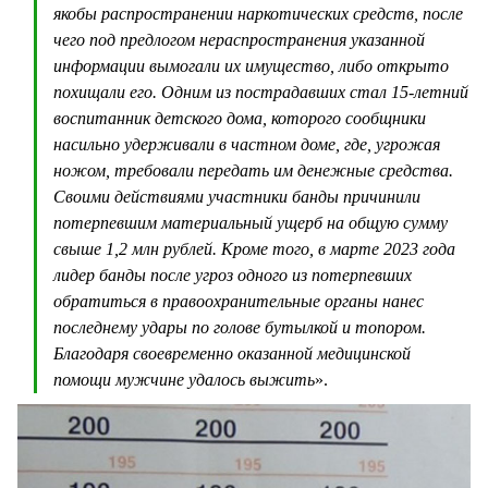
якобы распространении наркотических средств, после
чего под предлогом нераспространения указанной
информации вымогали их имущество, либо открыто
похищали его. Одним из пострадавших стал 15-летний
воспитанник детского дома, которого сообщники
насильно удерживали в частном доме, где, угрожая
ножом, требовали передать им денежные средства.
Своими действиями участники банды причинили
потерпевшим материальный ущерб на общую сумму
свыше 1,2 млн рублей. Кроме того, в марте 2023 года
лидер банды после угроз одного из потерпевших
обратиться в правоохранительные органы нанес
последнему удары по голове бутылкой и топором.
Благодаря своевременно оказанной медицинской
помощи мужчине удалось выжить
».